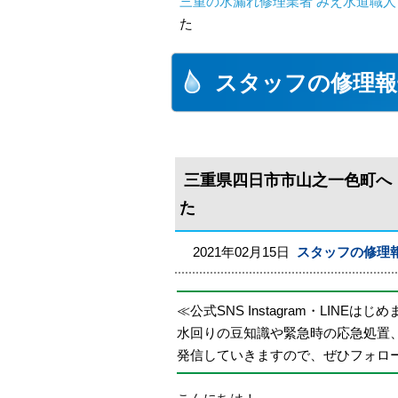
三重の水漏れ修理業者 みえ水道職人
た
スタッフの修理報
三重県四日市市山之一色町へ
た
2021年02月15日
スタッフの修理
≪公式SNS Instagram・LINEはじ
水回りの豆知識や緊急時の応急処置
発信していきますので、ぜひフォロ