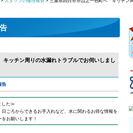
>
スタッフの修理報告
> 三重県四日市市山之一色町へ キッチン
告
 キッチン周りの水漏れトラブルでお伺いしまし
報告
めました≫
、日ごろからできるお手入れなど、水に関わるお得な情報を
ーをお願いします！