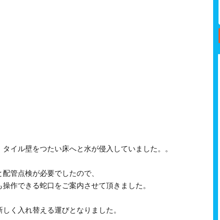
、タイル壁をつたい床へと水が侵入していました。。
と配管点検が必要でしたので、
も操作できる蛇口をご案内させて頂きました。
新しく入れ替える運びとなりました。