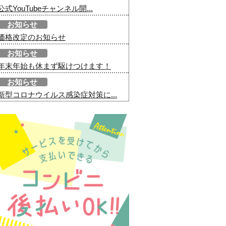
公式YouTubeチャンネル開...
お知らせ
価格改定のお知らせ
お知らせ
年末年始も休まず駆けつけます！
お知らせ
新型コロナウイルス感染症対策に...