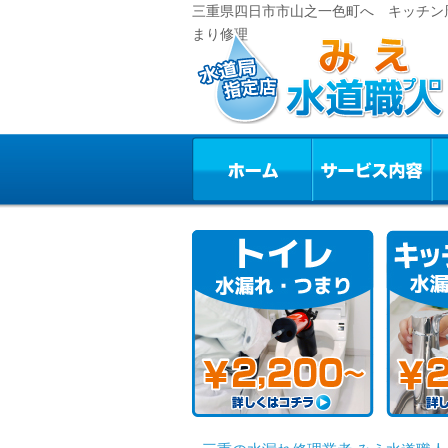
三重県四日市市山之一色町へ キッチン周
まり修理