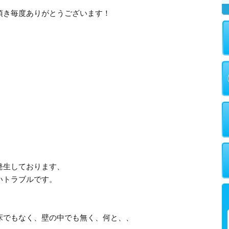
頂き毎度ありがとうございます！
発生しております、
いトラブルです。
床でもなく、壁の中でも無く、何と、、