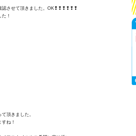
認させて頂きました。OK❢❢❢❢❢❢
した！
って頂きました。
ますね！