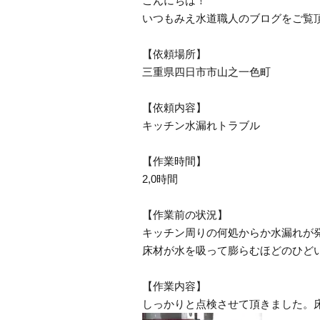
こんにちは！
いつもみえ水道職人のブログをご覧
【依頼場所】
三重県四日市市山之一色町
【依頼内容】
キッチン水漏れトラブル
【作業時間】
2,0時間
【作業前の状況】
キッチン周りの何処からか水漏れが
床材が水を吸って膨らむほどのひど
【作業内容】
しっかりと点検させて頂きました。