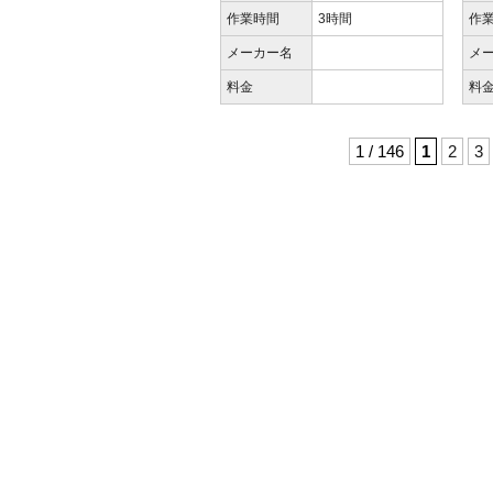
作業時間
3時間
作
メーカー名
メ
料金
料
1 / 146
1
2
3