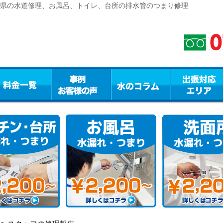
三重県の水道修理、お風呂、トイレ、台所の排水管のつまり修理