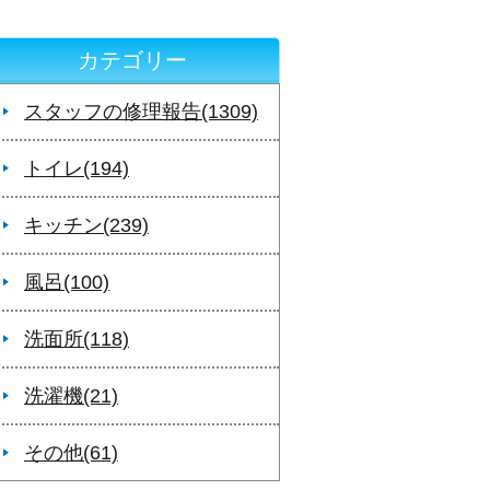
カテゴリー
スタッフの修理報告(1309)
トイレ(194)
キッチン(239)
風呂(100)
洗面所(118)
洗濯機(21)
その他(61)