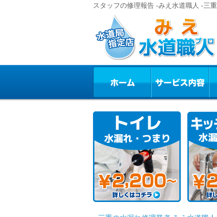
スタッフの修理報告 -みえ水道職人 -