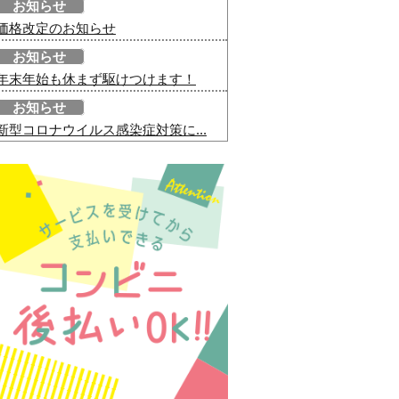
お知らせ
価格改定のお知らせ
お知らせ
年末年始も休まず駆けつけます！
お知らせ
新型コロナウイルス感染症対策に...