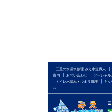
三重の水漏れ修理 みえ水道職人
案内
お問い合わせ
ソーシャル
トイレ水漏れ・つまり修理
キッ
ル