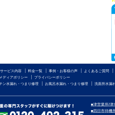
サービス内容
料金一覧
事例・お客様の声
よくあるご質問
メディアポリシー
プライバシーポリシー
チン水漏れ・つまり修理
お風呂水漏れ・つまり修理
洗面所水漏
■津営業所/津市
■四日市待機