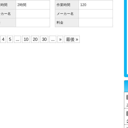
業時間
2時間
作業時間
120
ーカー名
メーカー名
金
料金
4
5
...
10
20
30
...
»
最後 »