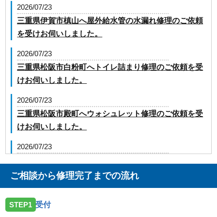
2026/07/23
三重県伊賀市槙山へ屋外給水管の水漏れ修理のご依頼
を受けお伺いしました。
2026/07/23
三重県松阪市白粉町へトイレ詰まり修理のご依頼を受
けお伺いしました。
2026/07/23
三重県松阪市殿町へウォシュレット修理のご依頼を受
けお伺いしました。
2026/07/23
三重県津市大里川北町へ台所蛇口の修理のご依頼を受
けお伺いしました。
ご相談から修理完了までの流れ
2026/07/23
STEP1
受付
三重県松阪市嬉野上野町へ台所蛇口の水漏れ修理のご