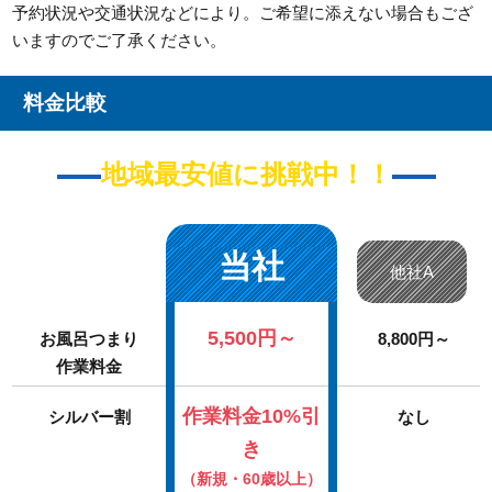
予約状況や交通状況などにより。ご希望に添えない場合もござ
いますのでご了承ください。
料金比較
地域最安値に挑戦中！！
当社
他社A
5,500円～
お風呂つまり
8,800円～
作業料金
作業料金10%引
シルバー割
なし
き
（新規・60歳以上）