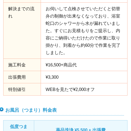
解決までの流
お伺いして点検させていただくと切替
れ
弁の制御が出来なくなっており、浴室
蛇口のシャワーから水が漏れていまし
た。すぐにお見積もりをご提示し、内
容にご納得いただけたので作業に取り
掛かり、到着から約60分で作業を完了
しました。
施工料金
¥16,500+商品代
出張費用
¥3,300
特別値引
WEBを見たで¥2,000オフ
お風呂（つまり）料金表
低度つま
薬品洗浄 ¥5,500 + 出張費