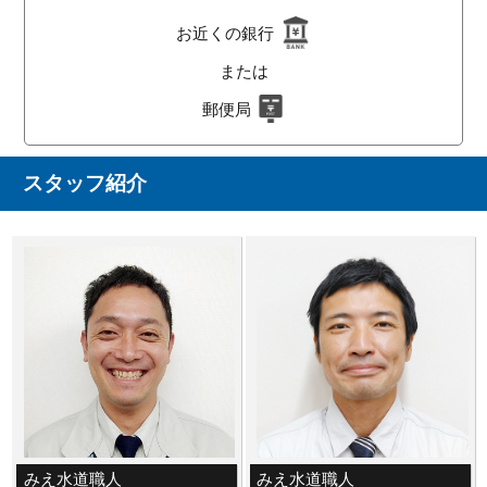
お近くの銀行
または
郵便局
スタッフ紹介
みえ水道職人
みえ水道職人