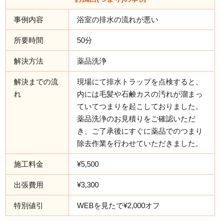
事例内容
浴室の排水の流れが悪い
所要時間
50分
解決方法
薬品洗浄
解決までの流
現場にて排水トラップを点検すると、
れ
内には毛髪や石鹸カスの汚れが溜まっ
ていてつまりを起こしておりました。
薬品洗浄のお見積りをご確認いただ
き、ご了承後にすぐに薬品でのつまり
除去作業を行わせていただきました。
施工料金
¥5,500
出張費用
¥3,300
特別値引
WEBを見たで¥2,000オフ