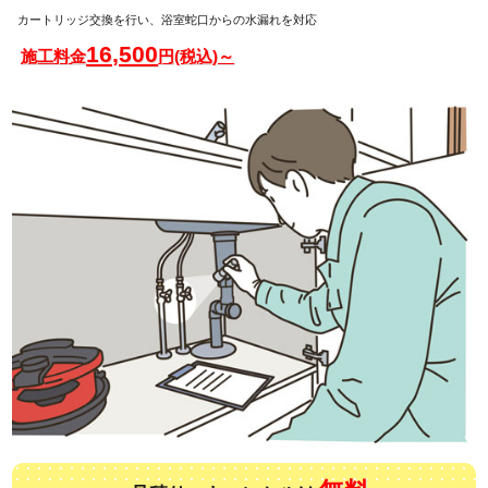
カートリッジ交換を行い、浴室蛇口からの水漏れを対応
16,500
施工料金
円(税込)～