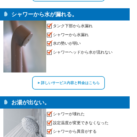
シャワーから水が漏れる。
タンク下部から水漏れ
シャワーから水漏れ
水の勢いが弱い
シャワーヘッドから水が流れない
詳しいサービス内容と料金はこちら
▲
お湯が出ない。
シャワーが壊れた
設定温度が変更できなくなった
シャワーから異音がする