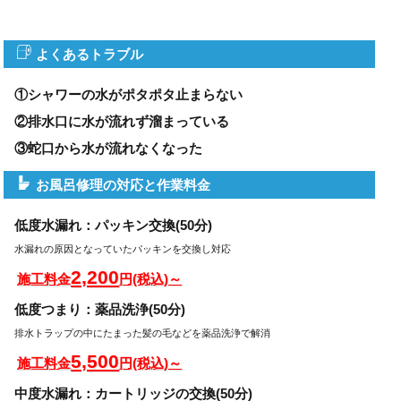
よくあるトラブル
①シャワーの水がポタポタ止まらない
②排水口に水が流れず溜まっている
③蛇口から水が流れなくなった
お風呂修理の対応と作業料金
低度水漏れ：パッキン交換(50分)
水漏れの原因となっていたパッキンを交換し対応
2,200
施工料金
円(税込)～
低度つまり：薬品洗浄(50分)
排水トラップの中にたまった髪の毛などを薬品洗浄で解消
5,500
施工料金
円(税込)～
中度水漏れ：カートリッジの交換(50分)