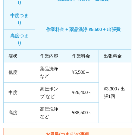
り
中度つま
り
作業料金 + 薬品洗浄 ¥5,500 + 出張費
高度つま
り
症状
作業内容
作業料金
出張料金
薬品洗浄
低度
¥5,500～
など
高圧ポン
¥3,300 / 出
中度
¥26,400～
プ など
張1回
高圧洗浄
高度
¥38,500～
など
お風呂(つまり)の事例