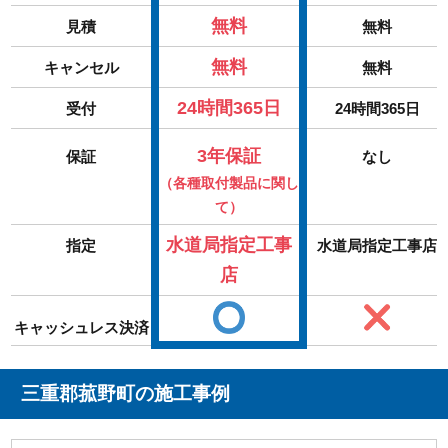
無料
見積
無料
無料
キャンセル
無料
24時間365日
受付
24時間365日
3年保証
保証
なし
（各種取付製品に関し
て）
水道局指定工事
指定
水道局指定工事店
店
キャッシュレス決済
三重郡菰野町の施工事例