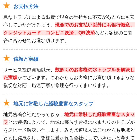
お支払方法
急なトラブルによる出費で現金の手持ちに不安がある方にも安
心していただけるよう、
現金でのお支払い以外にも銀行振込、
クレジットカード、コンビニ決済、QR決済
などお客様のご都
合に合わせてお選び頂けます。
信頼と実績
サービス提供開始以来、
数多くのお客様の水トラブルを解決し
た実績
がございます。これからもお客様にお喜び頂けるような
親切な対応、迅速丁寧な修理を行ってまいります。
地元に常駐した経験豊富なスタッフ
地元密着会社だからできる、
地元に常駐した経験豊富なスタッ
フ
との連携によって、地域に暮らす皆様の水まわりのトラブル
をスピード解決いたします。みえ水道職人はこれからも地域と
ともに発展をし、皆様に愛される会社にしていきたいと考えて