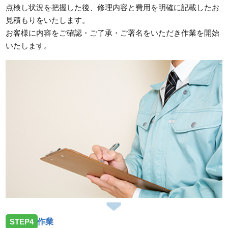
点検し状況を把握した後、修理内容と費用を明確に記載したお
見積もりをいたします。
お客様に内容をご確認・ご了承・ご署名をいただき作業を開始
いたします。
STEP4
作業