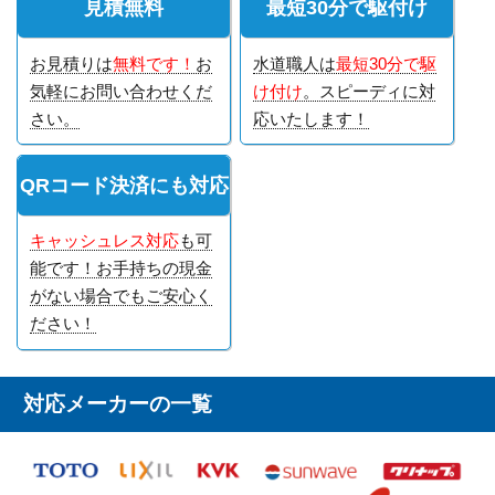
見積無料
最短30分で駆付け
お見積りは
無料です！
お
水道職人は
最短30分で駆
気軽にお問い合わせくだ
け付け
。スピーディに対
さい。
応いたします！
QRコード決済にも対応
キャッシュレス対応
も可
能です！お手持ちの現金
がない場合でもご安心く
ださい！
対応メーカーの一覧