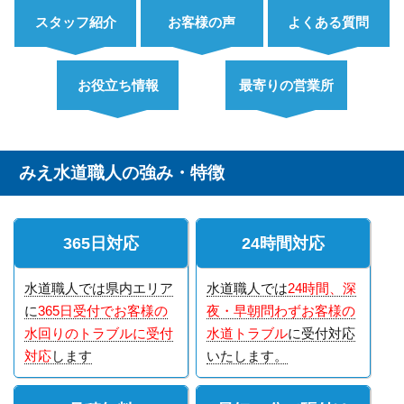
スタッフ紹介
お客様の声
よくある質問
お役立ち情報
最寄りの営業所
みえ水道職人の強み・特徴
365日対応
24時間対応
水道職人では県内エリア
水道職人では
24時間、深
に
365日受付でお客様の
夜・早朝問わずお客様の
水回りのトラブルに受付
水道トラブル
に受付対応
対応
します
いたします。