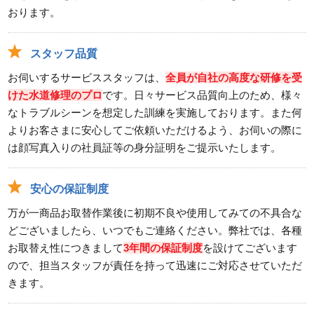
おります。
スタッフ品質
お伺いするサービススタッフは、
全員が自社の高度な研修を受
けた水道修理のプロ
です。日々サービス品質向上のため、様々
なトラブルシーンを想定した訓練を実施しております。また何
よりお客さまに安心してご依頼いただけるよう、お伺いの際に
は顔写真入りの社員証等の身分証明をご提示いたします。
安心の保証制度
万が一商品お取替作業後に初期不良や使用してみての不具合な
どございましたら、いつでもご連絡ください。弊社では、各種
お取替え性につきまして
3年間の保証制度
を設けてございます
ので、担当スタッフが責任を持って迅速にご対応させていただ
きます。