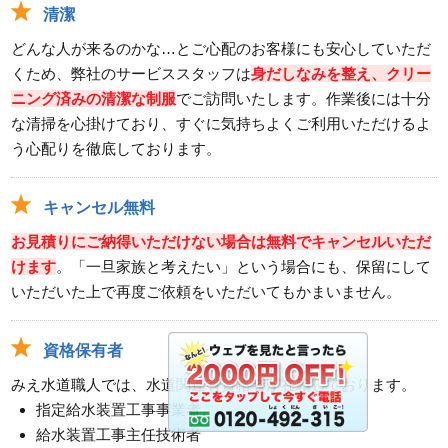
清潔
どんな人が来るのかな…とご心配のお客様にも安心していただ
くため、弊社のサービススタッフは
身だしなみを整え、クリー
ニング済みの清潔な制服
でご訪問いたします。作業後には十分
な清掃を心掛けており、すぐに気持ちよくご利用いただけるよ
う心配りを徹底しております。
キャンセル無料
お見積りにご納得いただけない場合は無料でキャンセルいただ
けます
。「一旦家族と考えたい」という場合にも、保留にして
いただいた上で再度ご依頼をいただいてもかまいません。
資格保有者
みえ水道職人では、水道関連有資格者が在籍しております。
指定給水装置工事事業者
給水装置工事主任技術者