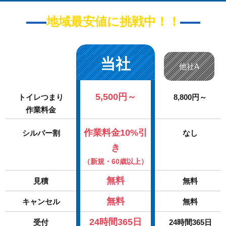
地域最安値に挑戦中！！
当社
他社A
5,500円～
トイレつまり
8,800円～
作業料金
作業料金10%引
シルバー割
なし
き
（新規・60歳以上）
無料
見積
無料
無料
キャンセル
無料
24時間365日
受付
24時間365日