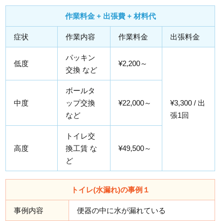
作業料金 + 出張費 + 材料代
症状
作業内容
作業料金
出張料金
パッキン
低度
¥2,200～
交換 など
ボールタ
中度
ップ交換
¥22,000～
¥3,300 / 出
など
張1回
トイレ交
高度
換工賃 な
¥49,500～
ど
トイレ(水漏れ)の事例１
事例内容
便器の中に水が漏れている