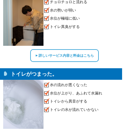
チョロチョロと流れる
水の勢いが弱い
水位が極端に低い
トイレ異臭がする
詳しいサービス内容と料金はこちら
▲
トイレがつまった。
水の流れが悪くなった
水位が上がり、あふれて水漏れ
トイレから異音がする
トイレの水が流れていかない