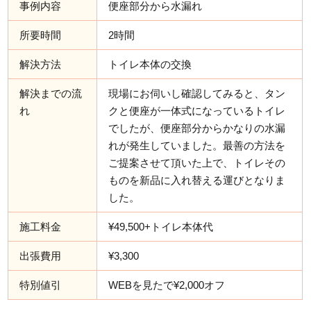
事例内容
便座部分から水漏れ
所要時間
2時間
解決方法
トイレ本体の交換
解決までの流
現場にお伺いし確認してみると、タン
れ
クと便座が一体式になっているトイレ
でしたが、便座部分からかなりの水漏
れが発生していました。最善の方法を
ご提案させて頂いた上で、トイレその
ものを新品に入れ替える運びとなりま
した。
施工料金
¥49,500+トイレ本体代
出張費用
¥3,300
特別値引
WEBを見たで¥2,000オフ