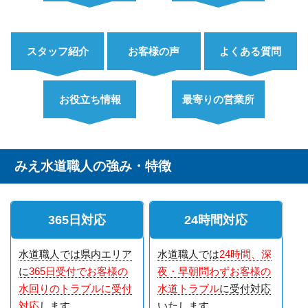
スタッフ紹介
お客様の声
よくある質問
お役立ち情報
最寄りの営業所
みえ水道職人の強み・特徴
365日対応
24時間対応
水道職人では県内エリア
水道職人では
24時間、深
に
365日受付でお客様の
夜・早朝問わずお客様の
水回りのトラブルに受付
水道トラブル
に受付対応
対応
します
いたします。