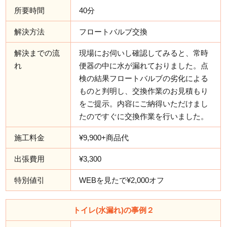
所要時間
40分
解決方法
フロートバルブ交換
解決までの流
現場にお伺いし確認してみると、常時
れ
便器の中に水が漏れておりました。点
検の結果フロートバルブの劣化による
ものと判明し、交換作業のお見積もり
をご提示。内容にご納得いただけまし
たのですぐに交換作業を行いました。
施工料金
¥9,900+商品代
出張費用
¥3,300
特別値引
WEBを見たで¥2,000オフ
トイレ(水漏れ)の事例２