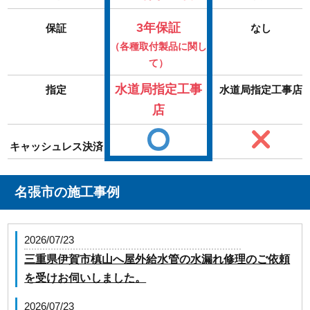
3年保証
保証
なし
（各種取付製品に関し
て）
水道局指定工事
指定
水道局指定工事店
店
キャッシュレス決済
名張市の施工事例
2026/07/23
三重県伊賀市槙山へ屋外給水管の水漏れ修理のご依頼
を受けお伺いしました。
2026/07/23