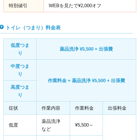
特別値引
WEBを見たで¥2,000オフ
トイレ（つまり）料金表
低度つま
薬品洗浄 ¥5,500 + 出張費
り
中度つま
り
作業料金 + 薬品洗浄 ¥5,500 + 出張費
高度つま
り
症状
作業内容
作業料金
出張料金
薬品洗浄
低度
¥5,500～
など