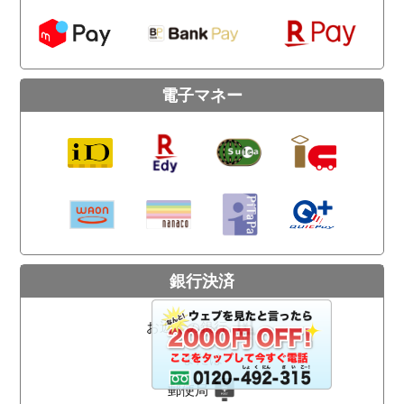
電子マネー
銀行決済
お近くの銀行
または
郵便局