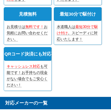
見積無料
最短30分で駆付け
お見積りは
無料です！
お
水道職人は
最短30分で駆
気軽にお問い合わせくだ
け付け
。スピーディに対
さい。
応いたします！
QRコード決済にも対応
キャッシュレス対応
も可
能です！お手持ちの現金
がない場合でもご安心く
ださい！
対応メーカーの一覧