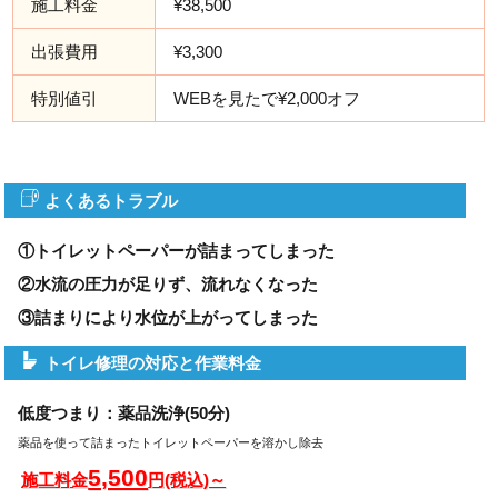
施工料金
¥38,500
出張費用
¥3,300
特別値引
WEBを見たで¥2,000オフ
よくあるトラブル
①トイレットペーパーが詰まってしまった
②水流の圧力が足りず、流れなくなった
③詰まりにより水位が上がってしまった
トイレ修理の対応と作業料金
低度つまり：薬品洗浄(50分)
薬品を使って詰まったトイレットペーパーを溶かし除去
5,500
施工料金
円(税込)～