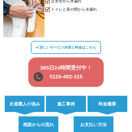
止水管から水漏れ
トイレと床の間から水漏れ
詳しいサービス内容と料金はこちら
▲
365日24時間受付中！
0120-492-315
水道職人の強み
施工事例
料金概要
相談からの流れ
お支払い方法