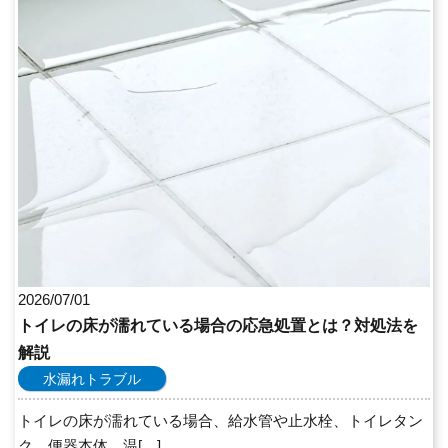
2026/07/01
トイレの床が濡れている場合の応急処置とは？対処法を
解説
水漏れトラブル
トイレの床が濡れている場合、給水管や止水栓、トイレタン
ク、便器本体、温[…]