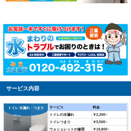
サービス内容
サービス
料金
トイレ 水漏れ・つまり
トイレの水漏れ
￥2,200~
トイレつまり
￥5,500~
ウォシュレットの修理
￥19,800~