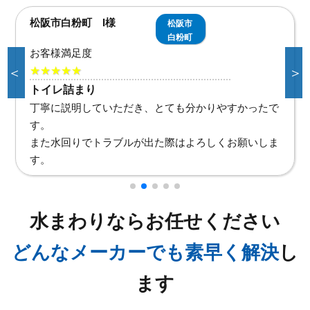
松阪市殿町 S様
松阪
市殿
町
お客様満足度
＜
＞
★★★★★
ウォシュレット故障
以前2階のトイレも交換していただき、丁寧な対応だ
ったので今回もお電話させていただきました。
また何かありましたら、お電話させていただきます。
水まわりならお任せください
どんなメーカーでも素早く解決
し
ます