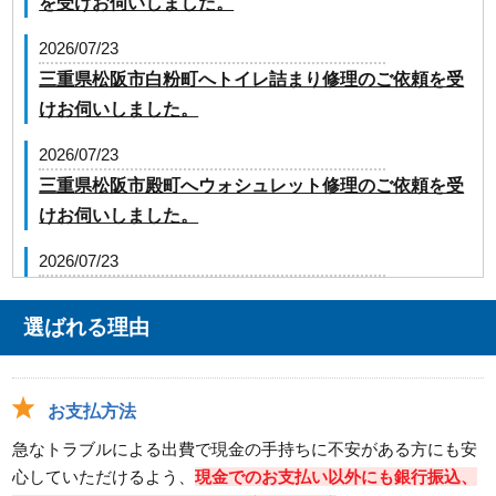
を受けお伺いしました。
2026/07/23
三重県松阪市白粉町へトイレ詰まり修理のご依頼を受
けお伺いしました。
2026/07/23
三重県松阪市殿町へウォシュレット修理のご依頼を受
けお伺いしました。
2026/07/23
三重県津市大里川北町へ台所蛇口の修理のご依頼を受
けお伺いしました。
選ばれる理由
2026/07/23
三重県松阪市嬉野上野町へ台所蛇口の水漏れ修理のご
お支払方法
依頼を受けお伺いしました。
急なトラブルによる出費で現金の手持ちに不安がある方にも安
2026/07/23
心していただけるよう、
現金でのお支払い以外にも銀行振込、