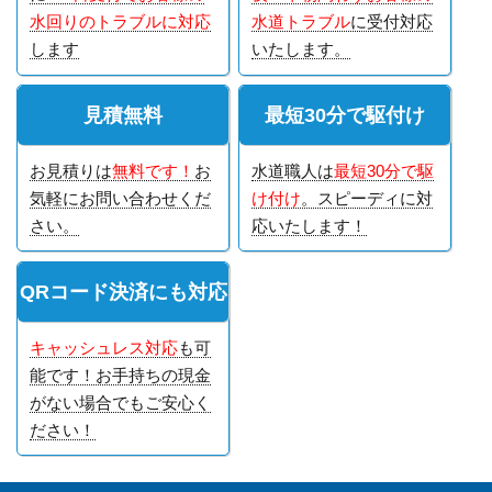
水回りのトラブルに対応
水道トラブル
に受付対応
します
いたします。
見積無料
最短30分で駆付け
お見積りは
無料です！
お
水道職人は
最短30分で駆
気軽にお問い合わせくだ
け付け
。スピーディに対
さい。
応いたします！
QRコード決済にも対応
キャッシュレス対応
も可
能です！お手持ちの現金
がない場合でもご安心く
ださい！