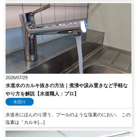
2026/07/29
水道水のカルキ抜きの方法｜煮沸や汲み置きなど手軽な
やり方を解説【水道職人：プロ】
水回り
水道水にほんのり漂う、プールのような塩素のにおい。 この
塩素は「カルキ[…]