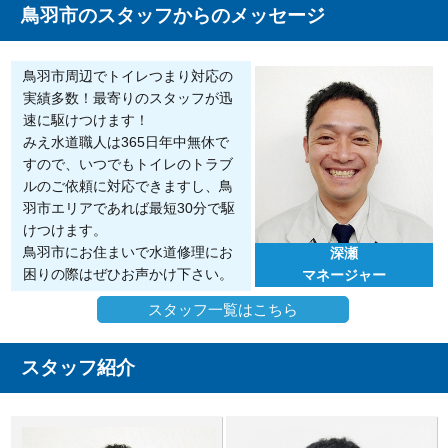
鳥羽市のスタッフからのメッセージ
鳥羽市周辺でトイレつまり対応の
実績多数！最寄りのスタッフが迅
速に駆けつけます！
みえ水道職人は365日年中無休で
すので、いつでもトイレのトラブ
ルのご依頼に対応できますし、鳥
羽市エリアであれば最短30分で駆
けつけます。
鳥羽市にお住まいで水道修理にお
深瀬
困りの際はぜひお声かけ下さい。
マネージャー
スタッフ一覧はこちら
スタッフ紹介