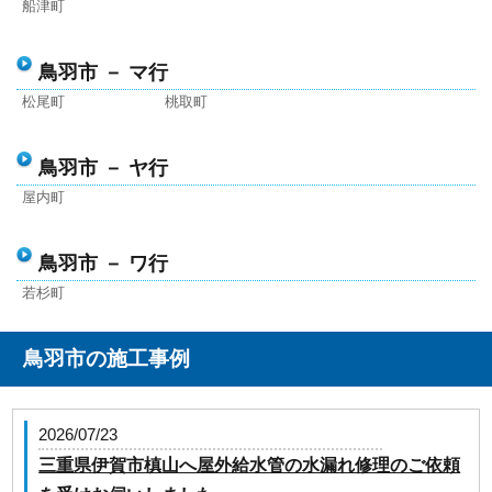
船津町
鳥羽市 － マ行
松尾町
桃取町
鳥羽市 － ヤ行
屋内町
鳥羽市 － ワ行
若杉町
鳥羽市の施工事例
2026/07/23
三重県伊賀市槙山へ屋外給水管の水漏れ修理のご依頼