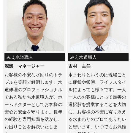
みえ水道職人
みえ水道職人
深瀬 マネージャー
吉村 主任
お客様の不安な水回りのトラ
水まわりというのは現場ごと
ブルを笑顔で解消します。水
に症状や状態、ライフスタイ
道修理のプロフェッショナル
ルによっても様々です。一人
である私たち水道職人が、ホ
一人のお客様にとって最善の
ームドクターとしてお客様の
選択肢を提案することを大切
安心と安全を守ります。長年
に、お客様の不安に寄り添え
の経験と専門知識を活かし、
る水まわりのプロでありたい
お困りごとを解決いたしま
と思います。いつでもお気軽