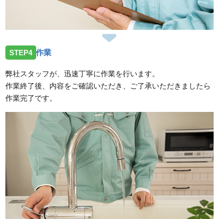
STEP4
作業
弊社スタッフが、迅速丁寧に作業を行います。
作業終了後、内容をご確認いただき、ご了承いただきましたら
作業完了です。