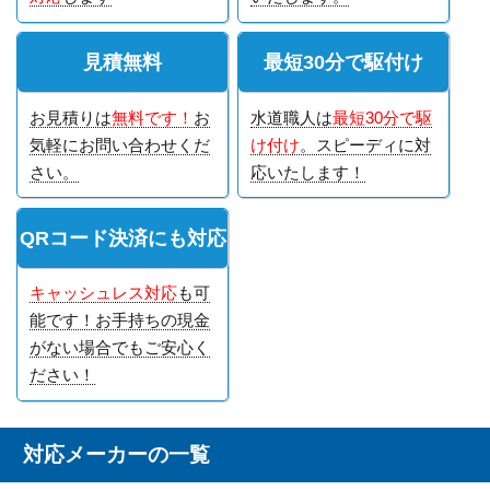
見積無料
最短30分で駆付け
お見積りは
無料です！
お
水道職人は
最短30分で駆
気軽にお問い合わせくだ
け付け
。スピーディに対
さい。
応いたします！
QRコード決済にも対応
キャッシュレス対応
も可
能です！お手持ちの現金
がない場合でもご安心く
ださい！
対応メーカーの一覧