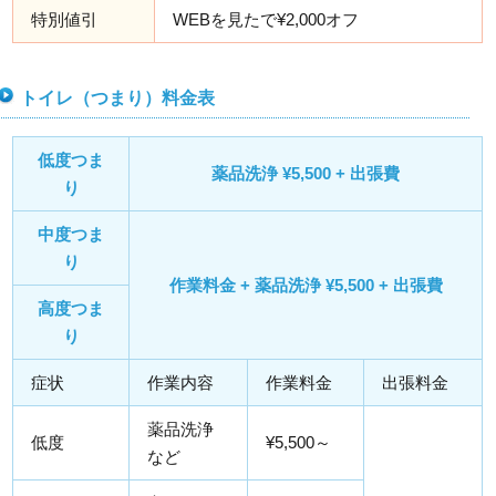
特別値引
WEBを見たで¥2,000オフ
トイレ（つまり）料金表
低度つま
薬品洗浄 ¥5,500 + 出張費
り
中度つま
り
作業料金 + 薬品洗浄 ¥5,500 + 出張費
高度つま
り
症状
作業内容
作業料金
出張料金
薬品洗浄
低度
¥5,500～
など