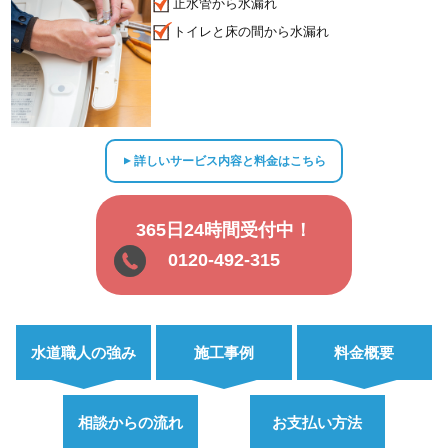
止水管から水漏れ
トイレと床の間から水漏れ
詳しいサービス内容と料金はこちら
▲
365日24時間受付中！
0120-492-315
水道職人の強み
施工事例
料金概要
相談からの流れ
お支払い方法