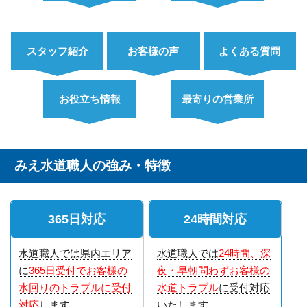
スタッフ紹介
お客様の声
よくある質問
お役立ち情報
最寄りの営業所
みえ水道職人の強み・特徴
365日対応
24時間対応
水道職人では県内エリア
水道職人では
24時間、深
に
365日受付でお客様の
夜・早朝問わずお客様の
水回りのトラブルに受付
水道トラブル
に受付対応
対応
します
いたします。