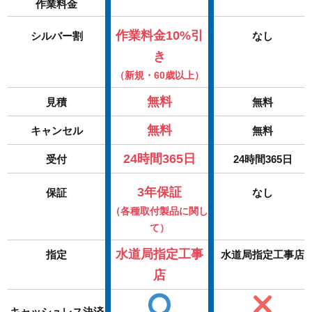
作業料金
作業料金10%引
シルバー割
なし
き
（新規・60歳以上）
無料
見積
無料
無料
キャンセル
無料
24時間365日
受付
24時間365日
3年保証
保証
なし
（各種取付製品に関し
て）
水道局指定工事
指定
水道局指定工事店
店
キャッシュレス決済