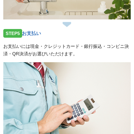
STEP5
お支払い
お支払いには現金・クレジットカード・銀行振込・コンビニ決
済・QR決済がお選びいただけます。