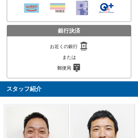
銀行決済
お近くの銀行
または
郵便局
スタッフ紹介