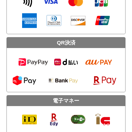
QR決済
電子マネー