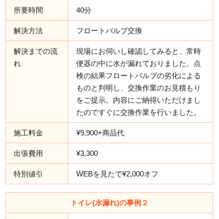
所要時間
40分
解決方法
フロートバルブ交換
解決までの流
現場にお伺いし確認してみると、常時
れ
便器の中に水が漏れておりました。点
検の結果フロートバルブの劣化による
ものと判明し、交換作業のお見積もり
をご提示。内容にご納得いただけまし
たのですぐに交換作業を行いました。
施工料金
¥9,900+商品代
出張費用
¥3,300
特別値引
WEBを見たで¥2,000オフ
トイレ(水漏れ)の事例２