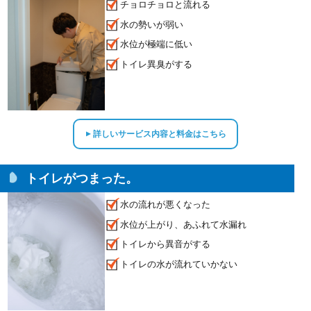
チョロチョロと流れる
水の勢いが弱い
水位が極端に低い
トイレ異臭がする
詳しいサービス内容と料金はこちら
▲
トイレがつまった。
水の流れが悪くなった
水位が上がり、あふれて水漏れ
トイレから異音がする
トイレの水が流れていかない