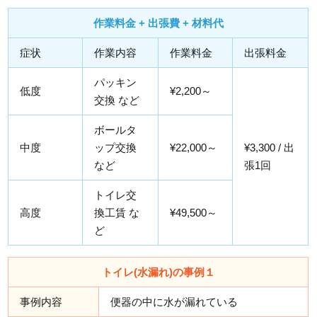
作業料金 + 出張費 + 材料代
症状
作業内容
作業料金
出張料金
パッキン
低度
¥2,200～
交換 など
ボールタ
中度
ップ交換
¥22,000～
¥3,300 / 出
など
張1回
トイレ交
高度
換工賃 な
¥49,500～
ど
トイレ(水漏れ)の事例１
事例内容
便器の中に水が漏れている