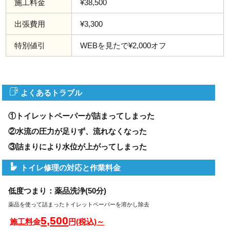
施工料金
¥38,500
出張費用
¥3,300
特別値引
WEBを見たで¥2,000オフ
よくあるトラブル
①トイレットペーパーが詰まってしまった
②水流の圧力が足りず、流れなくなった
③詰まりにより水位が上がってしまった
トイレ修理の対応と作業料金
低度つまり：薬品洗浄(50分)
薬品を使って詰まったトイレットペーパーを溶かし除去
5,500
施工料金
円(税込)～