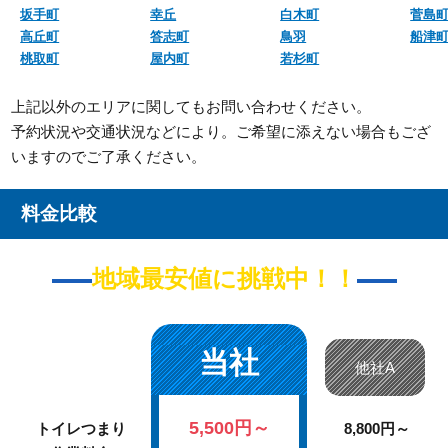
坂手町
幸丘
白木町
菅島
高丘町
答志町
鳥羽
船津
桃取町
屋内町
若杉町
上記以外のエリアに関してもお問い合わせください。
予約状況や交通状況などにより。ご希望に添えない場合もござ
いますのでご了承ください。
料金比較
地域最安値に挑戦中！！
当社
他社A
5,500円～
トイレつまり
8,800円～