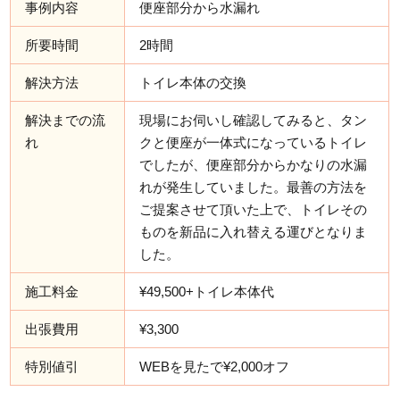
事例内容
便座部分から水漏れ
所要時間
2時間
解決方法
トイレ本体の交換
解決までの流
現場にお伺いし確認してみると、タン
れ
クと便座が一体式になっているトイレ
でしたが、便座部分からかなりの水漏
れが発生していました。最善の方法を
ご提案させて頂いた上で、トイレその
ものを新品に入れ替える運びとなりま
した。
施工料金
¥49,500+トイレ本体代
出張費用
¥3,300
特別値引
WEBを見たで¥2,000オフ