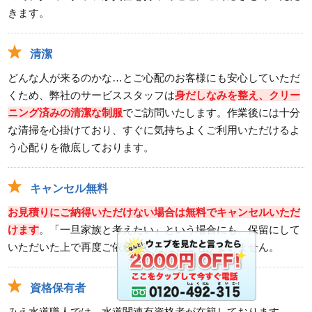
きます。
清潔
どんな人が来るのかな…とご心配のお客様にも安心していただ
くため、弊社のサービススタッフは
身だしなみを整え、クリー
ニング済みの清潔な制服
でご訪問いたします。作業後には十分
な清掃を心掛けており、すぐに気持ちよくご利用いただけるよ
う心配りを徹底しております。
キャンセル無料
お見積りにご納得いただけない場合は無料でキャンセルいただ
けます
。「一旦家族と考えたい」という場合にも、保留にして
いただいた上で再度ご依頼をいただいてもかまいません。
資格保有者
みえ水道職人では、水道関連有資格者が在籍しております。