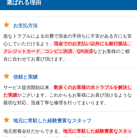
選ばれる理由
お支払方法
急なトラブルによる出費で現金の手持ちに不安がある方にも安
心していただけるよう、
現金でのお支払い以外にも銀行振込、
クレジットカード、コンビニ決済、QR決済
などお客様のご都
合に合わせてお選び頂けます。
信頼と実績
サービス提供開始以来、
数多くのお客様の水トラブルを解決し
た実績
がございます。これからもお客様にお喜び頂けるような
親切な対応、迅速丁寧な修理を行ってまいります。
地元に常駐した経験豊富なスタッフ
地元密着会社だからできる、
地元に常駐した経験豊富なスタッ