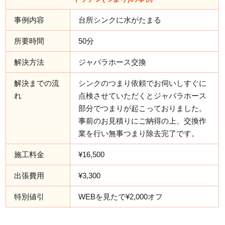
事例内容
台所シンクに水がたまる
所要時間
50分
解決方法
ジャバラホース交換
解決までの流
シンクのつまり依頼でお伺いしすぐに
れ
点検させていただくとジャバラホース
部分でつまりが起こっておりました。
事前のお見積りにご納得の上、交換作
業を行い無事つまり除去完了です。
施工料金
¥16,500
出張費用
¥3,300
特別値引
WEBを見たで¥2,000オフ