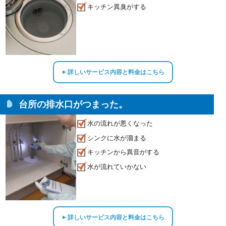
キッチン異臭がする
詳しいサービス内容と料金はこちら
▲
台所の排水口がつまった。
水の流れが悪くなった
シンクに水が溜まる
キッチンから異音がする
水が流れていかない
詳しいサービス内容と料金はこちら
▲