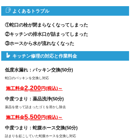
よくあるトラブル
①蛇口の栓が閉まらなくなってしまった
②キッチンの排水口が詰まってしまった
③ホースから水が流れなくなった
キッチン修理の対応と作業料金
低度水漏れ：パッキン交換(50分)
蛇口のパッキンを交換し対応
2,200
施工料金
円(税込)～
中度つまり：薬品洗浄(50分)
薬品を使って詰まったゴミを溶かし除去
5,500
施工料金
円(税込)～
中度つまり：蛇腹ホース交換(50分)
詰まりを起こしていた蛇腹ホースを交換し対応