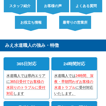
スタッフ紹介
お客様の声
よくある質問
お役立ち情報
最寄りの営業所
みえ水道職人の強み・特徴
365日対応
24時間対応
水道職人では県内エリア
水道職人では
24時間、深
に
365日受付でお客様の
夜・早朝問わずお客様の
水回りのトラブルに受付
水道トラブル
に受付対応
対応
します
いたします。