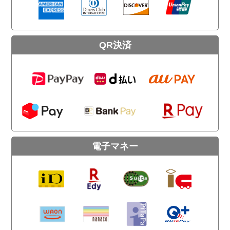
QR決済
電子マネー