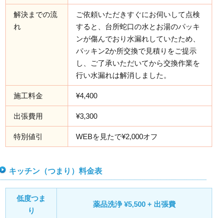
解決までの流
ご依頼いただきすぐにお伺いして点検
れ
すると、台所蛇口の水とお湯のパッキ
ンが傷んでおり水漏れしていたため、
パッキン2か所交換で見積りをご提示
し、ご了承いただいてから交換作業を
行い水漏れは解消しました。
施工料金
¥4,400
出張費用
¥3,300
特別値引
WEBを見たで¥2,000オフ
キッチン（つまり）料金表
低度つま
薬品洗浄 ¥5,500 + 出張費
り