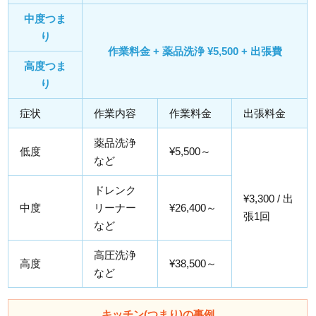
中度つま
り
作業料金 + 薬品洗浄 ¥5,500 + 出張費
高度つま
り
症状
作業内容
作業料金
出張料金
薬品洗浄
低度
¥5,500～
など
ドレンク
¥3,300 / 出
中度
リーナー
¥26,400～
張1回
など
高圧洗浄
高度
¥38,500～
など
キッチン(つまり)の事例