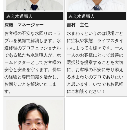
みえ水道職人
みえ水道職人
深瀬 マネージャー
吉村 主任
お客様の不安な水回りのトラ
水まわりというのは現場ごと
ブルを笑顔で解消します。水
に症状や状態、ライフスタイ
道修理のプロフェッショナル
ルによっても様々です。一人
である私たち水道職人が、ホ
一人のお客様にとって最善の
ームドクターとしてお客様の
選択肢を提案することを大切
安心と安全を守ります。長年
に、お客様の不安に寄り添え
の経験と専門知識を活かし、
る水まわりのプロでありたい
お困りごとを解決いたしま
と思います。いつでもお気軽
す。
にご相談ください！