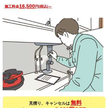
16,500
施工料金
円(税込)～
無料
見積り、キャンセルは