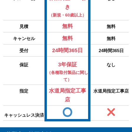
き
（新規・60歳以上）
無料
見積
無料
無料
キャンセル
無料
24時間365日
受付
24時間365日
3年保証
保証
なし
（各種取付製品に関し
て）
水道局指定工事
指定
水道局指定工事店
店
キャッシュレス決済