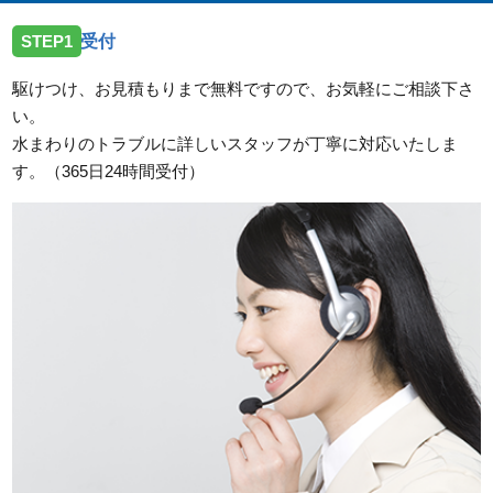
2026/07/23
STEP1
受付
三重県松阪市嬉野上野町へ台所蛇口の水漏れ修理のご
依頼を受けお伺いしました。
駆けつけ、お見積もりまで無料ですので、お気軽にご相談下さ
い。
2026/07/23
水まわりのトラブルに詳しいスタッフが丁寧に対応いたしま
三重県伊勢市二見町溝口へ洗面蛇口の水漏れ修理のご
す。（365日24時間受付）
依頼を受けお伺いしました。
2026/07/23
三重県津市片田町へトイレの水漏れ修理のご依頼を受
けお伺いしました。
2026/07/23
三重県度会郡玉城町勝田へトイレの水漏れ修理ご依頼
を受けお伺いしました。
2026/07/14
三重県亀山市小川町へ台所蛇口故障の依頼を受けお伺