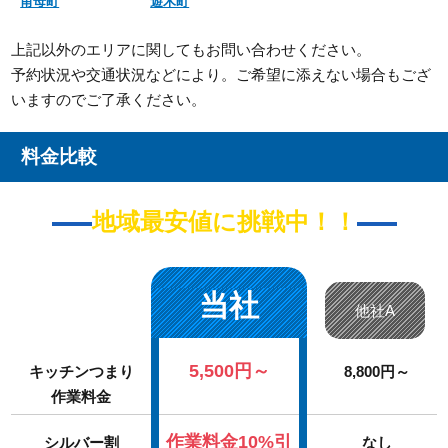
甫母町
遊木町
上記以外のエリアに関してもお問い合わせください。
予約状況や交通状況などにより。ご希望に添えない場合もござ
いますのでご了承ください。
料金比較
地域最安値に挑戦中！！
当社
他社A
5,500円～
キッチンつまり
8,800円～
作業料金
作業料金10%引
シルバー割
なし