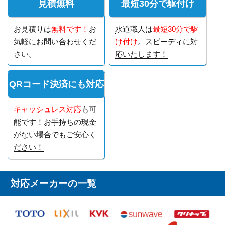
見積無料
最短30分で駆付け
お見積りは
無料です！
お
水道職人は
最短30分で駆
気軽にお問い合わせくだ
け付け
。スピーディに対
さい。
応いたします！
QRコード決済にも対応
キャッシュレス対応
も可
能です！お手持ちの現金
がない場合でもご安心く
ださい！
対応メーカーの一覧