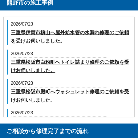
熊野市の施工事例
2026/07/23
三重県伊賀市槙山へ屋外給水管の水漏れ修理のご依頼
を受けお伺いしました。
2026/07/23
三重県松阪市白粉町へトイレ詰まり修理のご依頼を受
けお伺いしました。
2026/07/23
三重県松阪市殿町へウォシュレット修理のご依頼を受
けお伺いしました。
2026/07/23
三重県津市大里川北町へ台所蛇口の修理のご依頼を受
けお伺いしました。
ご相談から修理完了までの流れ