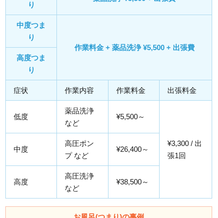
り
中度つま
り
作業料金 + 薬品洗浄 ¥5,500 + 出張費
高度つま
り
症状
作業内容
作業料金
出張料金
薬品洗浄
低度
¥5,500～
など
高圧ポン
¥3,300 / 出
中度
¥26,400～
プ など
張1回
高圧洗浄
高度
¥38,500～
など
お風呂(つまり)の事例