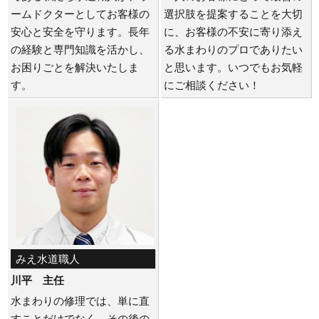
ームドクターとしてお客様の
選択肢を提案することを大切
安心と安全を守ります。長年
に、お客様の不安に寄り添え
の経験と専門知識を活かし、
る水まわりのプロでありたい
お困りごとを解決いたしま
と思います。いつでもお気軽
す。
にご相談ください！
みえ水道職人
川平 主任
水まわりの修理では、単に直
すことだけでなく、その後の