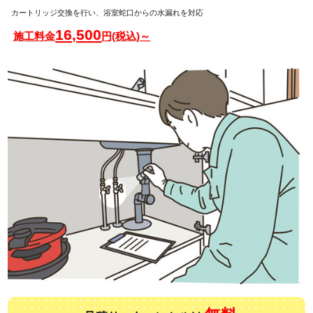
カートリッジ交換を行い、浴室蛇口からの水漏れを対応
16,500
施工料金
円(税込)～