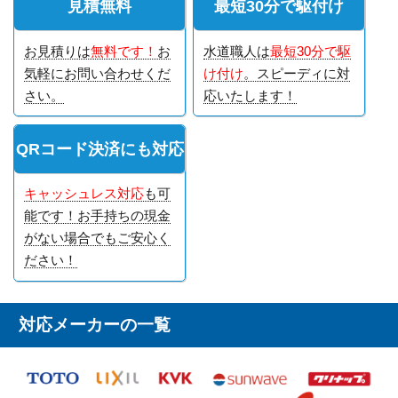
見積無料
最短30分で駆付け
お見積りは
無料です！
お
水道職人は
最短30分で駆
気軽にお問い合わせくだ
け付け
。スピーディに対
さい。
応いたします！
QRコード決済にも対応
キャッシュレス対応
も可
能です！お手持ちの現金
がない場合でもご安心く
ださい！
対応メーカーの一覧