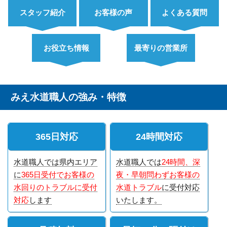
スタッフ紹介
お客様の声
よくある質問
お役立ち情報
最寄りの営業所
みえ水道職人の強み・特徴
365日対応
24時間対応
水道職人では県内エリア
水道職人では
24時間、深
に
365日受付でお客様の
夜・早朝問わずお客様の
水回りのトラブルに受付
水道トラブル
に受付対応
対応
します
いたします。