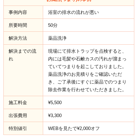
事例内容
浴室の排水の流れが悪い
所要時間
50分
解決方法
薬品洗浄
解決までの流
現場にて排水トラップを点検すると、
れ
内には毛髪や石鹸カスの汚れが溜まっ
ていてつまりを起こしておりました。
薬品洗浄のお見積りをご確認いただ
き、ご了承後にすぐに薬品でのつまり
除去作業を行わせていただきました。
施工料金
¥5,500
出張費用
¥3,300
特別値引
WEBを見たで¥2,000オフ