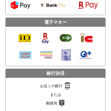
電子マネー
銀行決済
お近くの銀行
または
郵便局