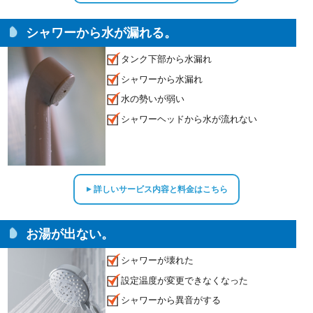
シャワーから水が漏れる。
タンク下部から水漏れ
シャワーから水漏れ
水の勢いが弱い
シャワーヘッドから水が流れない
詳しいサービス内容と料金はこちら
▲
お湯が出ない。
シャワーが壊れた
設定温度が変更できなくなった
シャワーから異音がする