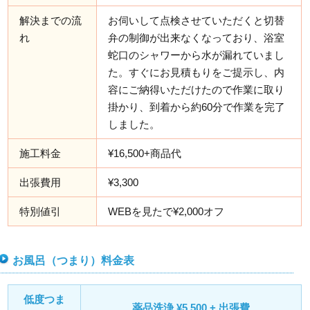
解決までの流
お伺いして点検させていただくと切替
れ
弁の制御が出来なくなっており、浴室
蛇口のシャワーから水が漏れていまし
た。すぐにお見積もりをご提示し、内
容にご納得いただけたので作業に取り
掛かり、到着から約60分で作業を完了
しました。
施工料金
¥16,500+商品代
出張費用
¥3,300
特別値引
WEBを見たで¥2,000オフ
お風呂（つまり）料金表
低度つま
薬品洗浄 ¥5,500 + 出張費