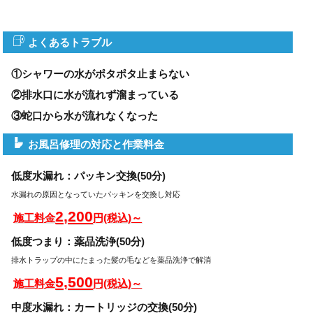
よくあるトラブル
①シャワーの水がポタポタ止まらない
②排水口に水が流れず溜まっている
③蛇口から水が流れなくなった
お風呂修理の対応と作業料金
低度水漏れ：パッキン交換(50分)
水漏れの原因となっていたパッキンを交換し対応
2,200
施工料金
円(税込)～
低度つまり：薬品洗浄(50分)
排水トラップの中にたまった髪の毛などを薬品洗浄で解消
5,500
施工料金
円(税込)～
中度水漏れ：カートリッジの交換(50分)