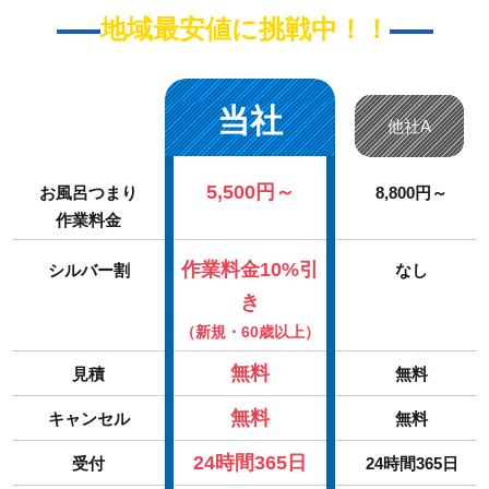
地域最安値に挑戦中！！
当社
他社A
5,500円～
お風呂つまり
8,800円～
作業料金
作業料金10%引
シルバー割
なし
き
（新規・60歳以上）
無料
見積
無料
無料
キャンセル
無料
24時間365日
受付
24時間365日