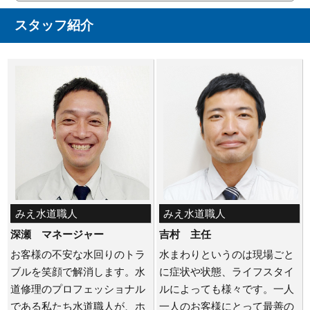
スタッフ紹介
みえ水道職人
みえ水道職人
深瀬 マネージャー
吉村 主任
お客様の不安な水回りのトラ
水まわりというのは現場ごと
ブルを笑顔で解消します。水
に症状や状態、ライフスタイ
道修理のプロフェッショナル
ルによっても様々です。一人
である私たち水道職人が、ホ
一人のお客様にとって最善の