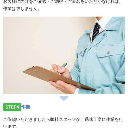
お客様に内容をご確認・ご納得・ご署名をいただかなければ、
作業は致しません。
STEP4
作業
ご依頼いただきましたら弊社スタッフが、迅速丁寧に作業を行
います。