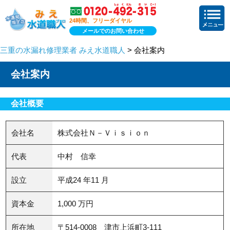
24時間、フリーダイヤル
メールでのお問い合わせ
三重の水漏れ修理業者 みえ水道職人
> 会社案内
会社案内
会社概要
会社名
株式会社Ｎ－Ｖｉｓｉｏｎ
代表
中村 信幸
設立
平成24 年11 月
資本金
1,000 万円
所在地
〒514-0008 津市上浜町3-111