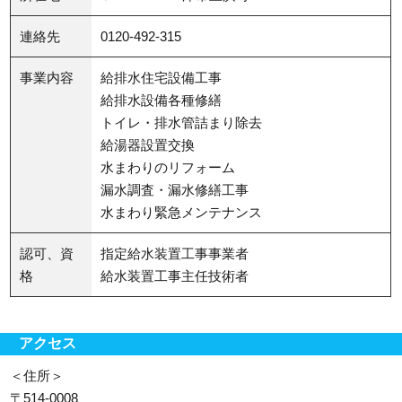
連絡先
0120-492-315
事業内容
給排水住宅設備工事
給排水設備各種修繕
トイレ・排水管詰まり除去
給湯器設置交換
水まわりのリフォーム
漏水調査・漏水修繕工事
水まわり緊急メンテナンス
認可、資
指定給水装置工事事業者
格
給水装置工事主任技術者
アクセス
＜住所＞
〒514-0008