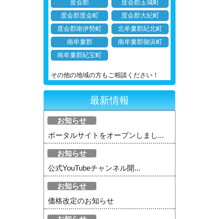
度会郡
度会郡玉城町
度会郡度会町
度会郡大紀町
度会郡南伊勢町
北牟婁郡紀北町
南牟婁郡
南牟婁郡御浜町
南牟婁郡紀宝町
その他の地域の方もご相談ください！
最新情報
お知らせ
ポータルサイトをオープンしまし...
お知らせ
公式YouTubeチャンネル開...
お知らせ
価格改定のお知らせ
お知らせ