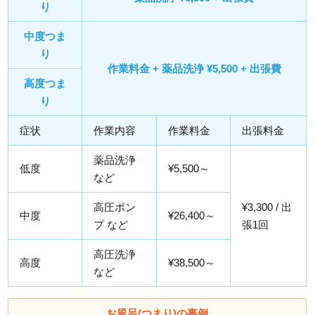
り
中度つま
り
作業料金 + 薬品洗浄 ¥5,500 + 出張費
高度つま
り
症状
作業内容
作業料金
出張料金
薬品洗浄
低度
¥5,500～
など
高圧ポン
¥3,300 / 出
中度
¥26,400～
プ など
張1回
高圧洗浄
高度
¥38,500～
など
お風呂(つまり)の事例