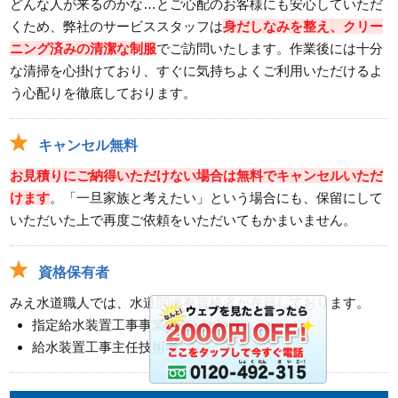
どんな人が来るのかな…とご心配のお客様にも安心していただ
くため、弊社のサービススタッフは
身だしなみを整え、クリー
ニング済みの清潔な制服
でご訪問いたします。作業後には十分
な清掃を心掛けており、すぐに気持ちよくご利用いただけるよ
う心配りを徹底しております。
キャンセル無料
お見積りにご納得いただけない場合は無料でキャンセルいただ
けます
。「一旦家族と考えたい」という場合にも、保留にして
いただいた上で再度ご依頼をいただいてもかまいません。
資格保有者
みえ水道職人では、水道関連有資格者が在籍しております。
指定給水装置工事事業者
給水装置工事主任技術者