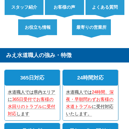
スタッフ紹介
お客様の声
よくある質問
お役立ち情報
最寄りの営業所
みえ水道職人の強み・特徴
365日対応
24時間対応
水道職人では県内エリア
水道職人では
24時間、深
に
365日受付でお客様の
夜・早朝問わずお客様の
水回りのトラブルに受付
水道トラブル
に受付対応
対応
します
いたします。