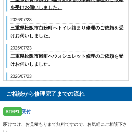
を受けお伺いしました。
2026/07/23
三重県松阪市白粉町へトイレ詰まり修理のご依頼を受
けお伺いしました。
2026/07/23
三重県松阪市殿町へウォシュレット修理のご依頼を受
けお伺いしました。
2026/07/23
三重県津市大里川北町へ台所蛇口の修理のご依頼を受
けお伺いしました。
ご相談から修理完了までの流れ
2026/07/23
STEP1
受付
三重県松阪市嬉野上野町へ台所蛇口の水漏れ修理のご
依頼を受けお伺いしました。
駆けつけ、お見積もりまで無料ですので、お気軽にご相談下さ
い。