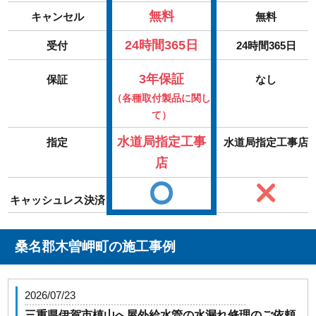
無料
キャンセル
無料
24時間365日
受付
24時間365日
3年保証
保証
なし
（各種取付製品に関し
て）
水道局指定工事
指定
水道局指定工事店
店
キャッシュレス決済
桑名郡木曽岬町の施工事例
2026/07/23
三重県伊賀市槙山へ屋外給水管の水漏れ修理のご依頼