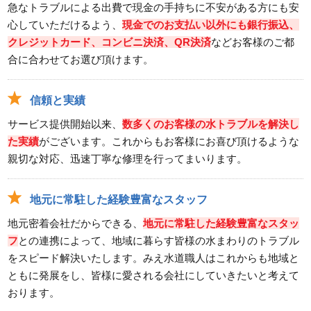
急なトラブルによる出費で現金の手持ちに不安がある方にも安
心していただけるよう、
現金でのお支払い以外にも銀行振込、
クレジットカード、コンビニ決済、QR決済
などお客様のご都
合に合わせてお選び頂けます。
信頼と実績
サービス提供開始以来、
数多くのお客様の水トラブルを解決し
た実績
がございます。これからもお客様にお喜び頂けるような
親切な対応、迅速丁寧な修理を行ってまいります。
地元に常駐した経験豊富なスタッフ
地元密着会社だからできる、
地元に常駐した経験豊富なスタッ
フ
との連携によって、地域に暮らす皆様の水まわりのトラブル
をスピード解決いたします。みえ水道職人はこれからも地域と
ともに発展をし、皆様に愛される会社にしていきたいと考えて
おります。