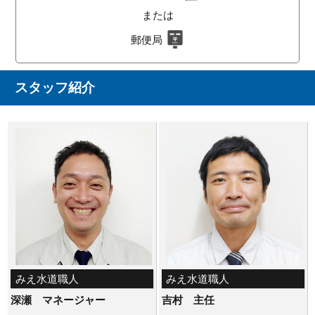
または
郵便局
スタッフ紹介
みえ水道職人
みえ水道職人
深瀬 マネージャー
吉村 主任