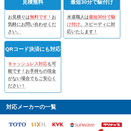
見積無料
最短30分で駆付け
お見積りは
無料です！
お
水道職人は
最短30分で駆
気軽にお問い合わせくだ
け付け
。スピーディに対
さい。
応いたします！
QRコード決済にも対応
キャッシュレス対応
も可
能です！お手持ちの現金
がない場合でもご安心く
ださい！
対応メーカーの一覧