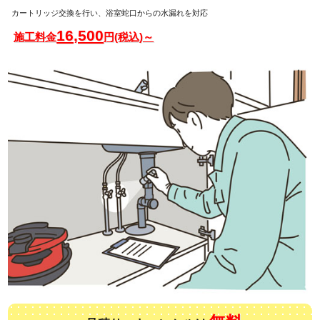
カートリッジ交換を行い、浴室蛇口からの水漏れを対応
16,500
施工料金
円(税込)～