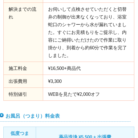
解決までの流
お伺いして点検させていただくと切替
れ
弁の制御が出来なくなっており、浴室
蛇口のシャワーから水が漏れていまし
た。すぐにお見積もりをご提示し、内
容にご納得いただけたので作業に取り
掛かり、到着から約60分で作業を完了
しました。
施工料金
¥16,500+商品代
出張費用
¥3,300
特別値引
WEBを見たで¥2,000オフ
お風呂（つまり）料金表
低度つま
薬品洗浄 ¥5,500 + 出張費