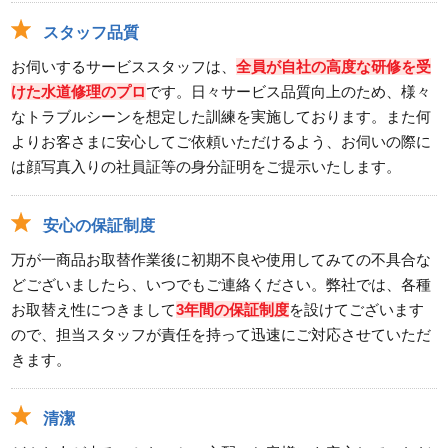
スタッフ品質
お伺いするサービススタッフは、
全員が自社の高度な研修を受
けた水道修理のプロ
です。日々サービス品質向上のため、様々
なトラブルシーンを想定した訓練を実施しております。また何
よりお客さまに安心してご依頼いただけるよう、お伺いの際に
は顔写真入りの社員証等の身分証明をご提示いたします。
安心の保証制度
万が一商品お取替作業後に初期不良や使用してみての不具合な
どございましたら、いつでもご連絡ください。弊社では、各種
お取替え性につきまして
3年間の保証制度
を設けてございます
ので、担当スタッフが責任を持って迅速にご対応させていただ
きます。
清潔