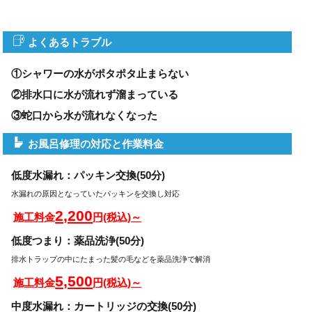
よくあるトラブル
①シャワーの水がポタポタ止まらない
②排水口に水が流れず溜まっている
③蛇口から水が流れなくなった
お風呂修理の対応と作業料金
低度水漏れ：パッキン交換(50分)
水漏れの原因となっていたパッキンを交換し対応
2,200
施工料金
円(税込)～
低度つまり：薬品洗浄(50分)
排水トラップの中にたまった髪の毛などを薬品洗浄で解消
5,500
施工料金
円(税込)～
中度水漏れ：カートリッジの交換(50分)