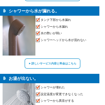
シャワーから水が漏れる。
タンク下部から水漏れ
シャワーから水漏れ
水の勢いが弱い
シャワーヘッドから水が流れない
詳しいサービス内容と料金はこちら
▲
お湯が出ない。
シャワーが壊れた
設定温度が変更できなくなった
シャワーから異音がする