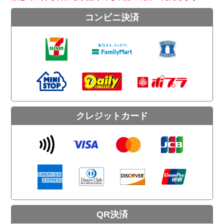
コンビニ決済
クレジットカード
QR決済