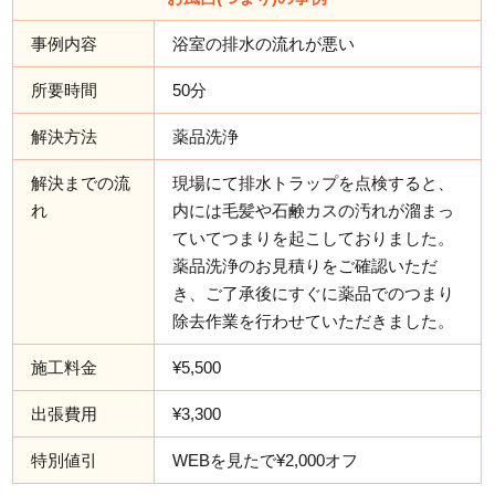
事例内容
浴室の排水の流れが悪い
所要時間
50分
解決方法
薬品洗浄
解決までの流
現場にて排水トラップを点検すると、
れ
内には毛髪や石鹸カスの汚れが溜まっ
ていてつまりを起こしておりました。
薬品洗浄のお見積りをご確認いただ
き、ご了承後にすぐに薬品でのつまり
除去作業を行わせていただきました。
施工料金
¥5,500
出張費用
¥3,300
特別値引
WEBを見たで¥2,000オフ