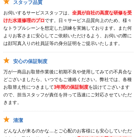
スタッフ品質
お伺いするサービススタッフは、
全員が自社の高度な研修を受
けた水道修理のプロ
です。日々サービス品質向上のため、様々
なトラブルシーンを想定した訓練を実施しております。また何
よりお客さまに安心してご依頼いただけるよう、お伺いの際に
は顔写真入りの社員証等の身分証明をご提示いたします。
安心の保証制度
万が一商品お取替作業後に初期不良や使用してみての不具合な
どございましたら、いつでもご連絡ください。弊社では、各種
お取替え性につきまして
3年間の保証制度
を設けてございます
ので、担当スタッフが責任を持って迅速にご対応させていただ
きます。
清潔
どんな人が来るのかな…とご心配のお客様にも安心していただ