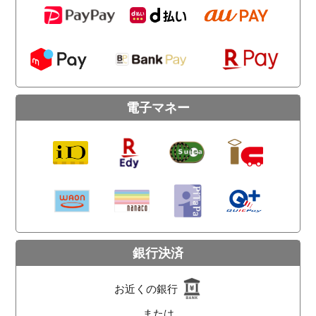
電子マネー
銀行決済
お近くの銀行
または