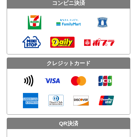
コンビニ決済
クレジットカード
QR決済