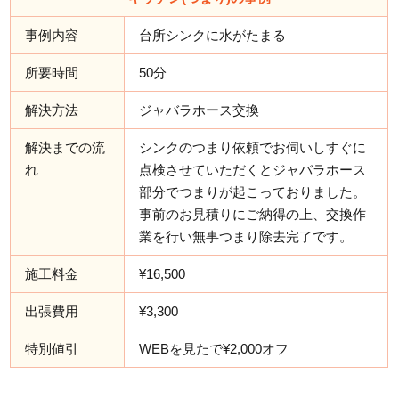
事例内容
台所シンクに水がたまる
所要時間
50分
解決方法
ジャバラホース交換
解決までの流
シンクのつまり依頼でお伺いしすぐに
れ
点検させていただくとジャバラホース
部分でつまりが起こっておりました。
事前のお見積りにご納得の上、交換作
業を行い無事つまり除去完了です。
施工料金
¥16,500
出張費用
¥3,300
特別値引
WEBを見たで¥2,000オフ