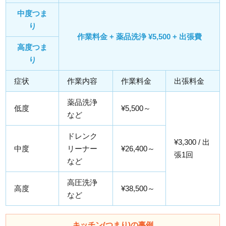
中度つま
り
作業料金 + 薬品洗浄 ¥5,500 + 出張費
高度つま
り
症状
作業内容
作業料金
出張料金
薬品洗浄
低度
¥5,500～
など
ドレンク
¥3,300 / 出
中度
リーナー
¥26,400～
張1回
など
高圧洗浄
高度
¥38,500～
など
キッチン(つまり)の事例