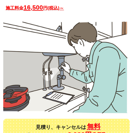
16,500
施工料金
円(税込)～
無料
見積り、キャンセルは