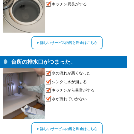
キッチン異臭がする
詳しいサービス内容と料金はこちら
▲
台所の排水口がつまった。
水の流れが悪くなった
シンクに水が溜まる
キッチンから異音がする
水が流れていかない
詳しいサービス内容と料金はこちら
▲