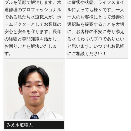
ブルを笑顔で解消します。水
に症状や状態、ライフスタイ
道修理のプロフェッショナル
ルによっても様々です。一人
である私たち水道職人が、ホ
一人のお客様にとって最善の
ームドクターとしてお客様の
選択肢を提案することを大切
安心と安全を守ります。長年
に、お客様の不安に寄り添え
の経験と専門知識を活かし、
る水まわりのプロでありたい
お困りごとを解決いたしま
と思います。いつでもお気軽
す。
にご相談ください！
みえ水道職人