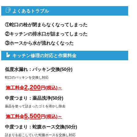
よくあるトラブル
①蛇口の栓が閉まらなくなってしまった
②キッチンの排水口が詰まってしまった
③ホースから水が流れなくなった
キッチン修理の対応と作業料金
低度水漏れ：パッキン交換(50分)
蛇口のパッキンを交換し対応
2,200
施工料金
円(税込)～
中度つまり：薬品洗浄(50分)
薬品を使って詰まったゴミを溶かし除去
5,500
施工料金
円(税込)～
中度つまり：蛇腹ホース交換(50分)
詰まりを起こしていた蛇腹ホースを交換し対応