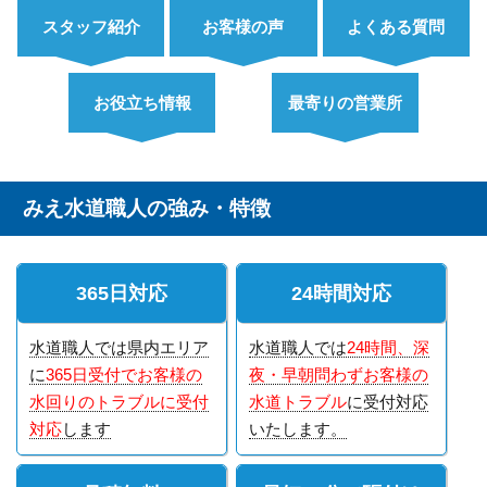
スタッフ紹介
お客様の声
よくある質問
お役立ち情報
最寄りの営業所
みえ水道職人の強み・特徴
365日対応
24時間対応
水道職人では県内エリア
水道職人では
24時間、深
に
365日受付でお客様の
夜・早朝問わずお客様の
水回りのトラブルに受付
水道トラブル
に受付対応
対応
します
いたします。