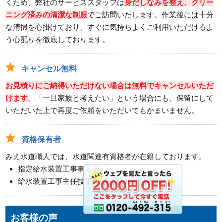
くため、弊社のサービススタッフは
身だしなみを整え、クリー
ニング済みの清潔な制服
でご訪問いたします。作業後には十分
な清掃を心掛けており、すぐに気持ちよくご利用いただけるよ
う心配りを徹底しております。
キャンセル無料
お見積りにご納得いただけない場合は無料でキャンセルいただ
けます
。「一旦家族と考えたい」という場合にも、保留にして
いただいた上で再度ご依頼をいただいてもかまいません。
資格保有者
みえ水道職人では、水道関連有資格者が在籍しております。
指定給水装置工事事業者
給水装置工事主任技術者
お客様の声