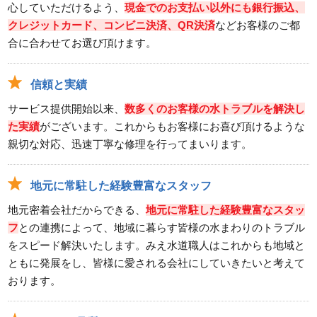
心していただけるよう、
現金でのお支払い以外にも銀行振込、
クレジットカード、コンビニ決済、QR決済
などお客様のご都
合に合わせてお選び頂けます。
信頼と実績
サービス提供開始以来、
数多くのお客様の水トラブルを解決し
た実績
がございます。これからもお客様にお喜び頂けるような
親切な対応、迅速丁寧な修理を行ってまいります。
地元に常駐した経験豊富なスタッフ
地元密着会社だからできる、
地元に常駐した経験豊富なスタッ
フ
との連携によって、地域に暮らす皆様の水まわりのトラブル
をスピード解決いたします。みえ水道職人はこれからも地域と
ともに発展をし、皆様に愛される会社にしていきたいと考えて
おります。