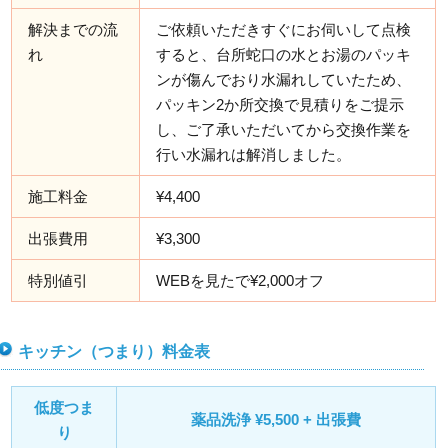
解決までの流
ご依頼いただきすぐにお伺いして点検
れ
すると、台所蛇口の水とお湯のパッキ
ンが傷んでおり水漏れしていたため、
パッキン2か所交換で見積りをご提示
し、ご了承いただいてから交換作業を
行い水漏れは解消しました。
施工料金
¥4,400
出張費用
¥3,300
特別値引
WEBを見たで¥2,000オフ
キッチン（つまり）料金表
低度つま
薬品洗浄 ¥5,500 + 出張費
り