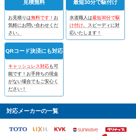
見積無料
最短30分で駆付け
お見積りは
無料です！
お
水道職人は
最短30分で駆
気軽にお問い合わせくだ
け付け
。スピーディに対
さい。
応いたします！
QRコード決済にも対応
キャッシュレス対応
も可
能です！お手持ちの現金
がない場合でもご安心く
ださい！
対応メーカーの一覧