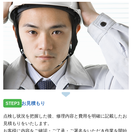
2026/07/14
三重県津市一身田上津部田へ台所蛇口の修理依頼を受
けお伺いしました。
スタッフの修理報告や事例の一覧はこちら
STEP3
お見積もり
点検し状況を把握した後、修理内容と費用を明確に記載したお
見積もりをいたします。
お客様に内容をご確認・ご了承・ご署名をいただき作業を開始