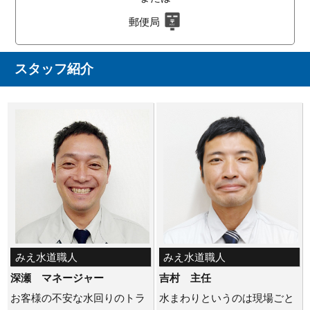
郵便局
スタッフ紹介
みえ水道職人
みえ水道職人
深瀬 マネージャー
吉村 主任
お客様の不安な水回りのトラ
水まわりというのは現場ごと