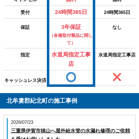
24時間365日
受付
24時間365日
3年保証
保証
なし
（各種取付製品に関し
て）
水道局指定工事
指定
水道局指定工事店
店
キャッシュレス決済
北牟婁郡紀北町の施工事例
2026/07/23
三重県伊賀市槙山へ屋外給水管の水漏れ修理のご依頼