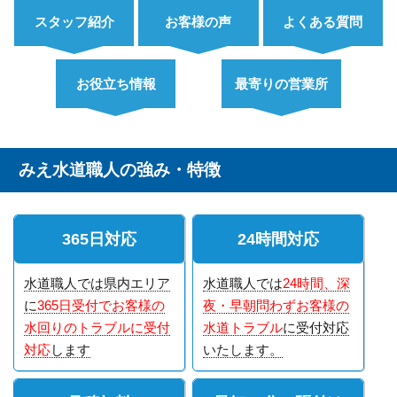
スタッフ紹介
お客様の声
よくある質問
お役立ち情報
最寄りの営業所
みえ水道職人の強み・特徴
365日対応
24時間対応
水道職人では県内エリア
水道職人では
24時間、深
に
365日受付でお客様の
夜・早朝問わずお客様の
水回りのトラブルに受付
水道トラブル
に受付対応
対応
します
いたします。