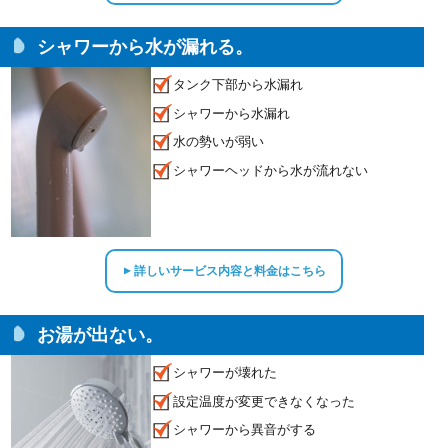
シャワーから水が漏れる。
タンク下部から水漏れ
シャワーから水漏れ
水の勢いが弱い
シャワーヘッドから水が流れない
詳しいサービス内容と料金はこちら
▲
お湯が出ない。
シャワーが壊れた
設定温度が変更できなくなった
シャワーから異音がする