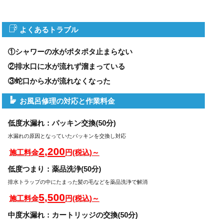
よくあるトラブル
①シャワーの水がポタポタ止まらない
②排水口に水が流れず溜まっている
③蛇口から水が流れなくなった
お風呂修理の対応と作業料金
低度水漏れ：パッキン交換(50分)
水漏れの原因となっていたパッキンを交換し対応
2,200
施工料金
円(税込)～
低度つまり：薬品洗浄(50分)
排水トラップの中にたまった髪の毛などを薬品洗浄で解消
5,500
施工料金
円(税込)～
中度水漏れ：カートリッジの交換(50分)