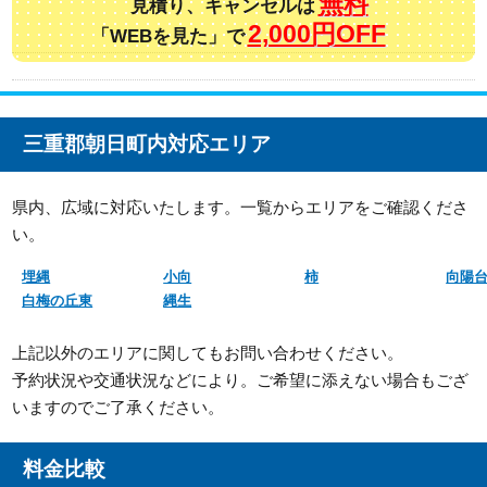
無料
見積り、キャンセルは
2,000円OFF
「WEBを見た」で
三重郡朝日町内対応エリア
県内、広域に対応いたします。一覧からエリアをご確認くださ
い。
埋縄
小向
柿
向陽
白梅の丘東
縄生
上記以外のエリアに関してもお問い合わせください。
予約状況や交通状況などにより。ご希望に添えない場合もござ
いますのでご了承ください。
料金比較