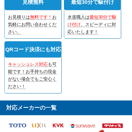
見積無料
最短30分で駆付け
お見積りは
無料です！
お
水道職人は
最短30分で駆
気軽にお問い合わせくだ
け付け
。スピーディに対
さい。
応いたします！
QRコード決済にも対応
キャッシュレス対応
も可
能です！お手持ちの現金
がない場合でもご安心く
ださい！
対応メーカーの一覧