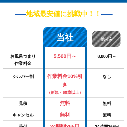
地域最安値に挑戦中！！
当社
他社A
5,500円～
お風呂つまり
8,800円～
作業料金
作業料金10%引
シルバー割
なし
き
（新規・60歳以上）
無料
見積
無料
無料
キャンセル
無料
24時間365日
受付
24時間365日