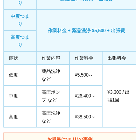
り
中度つま
り
作業料金 + 薬品洗浄 ¥5,500 + 出張費
高度つま
り
症状
作業内容
作業料金
出張料金
薬品洗浄
低度
¥5,500～
など
高圧ポン
¥3,300 / 出
中度
¥26,400～
プ など
張1回
高圧洗浄
高度
¥38,500～
など
お風呂(つまり)の事例