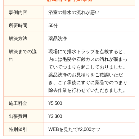
事例内容
浴室の排水の流れが悪い
所要時間
50分
解決方法
薬品洗浄
解決までの流
現場にて排水トラップを点検すると、
れ
内には毛髪や石鹸カスの汚れが溜まっ
ていてつまりを起こしておりました。
薬品洗浄のお見積りをご確認いただ
き、ご了承後にすぐに薬品でのつまり
除去作業を行わせていただきました。
施工料金
¥5,500
出張費用
¥3,300
特別値引
WEBを見たで¥2,000オフ