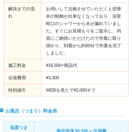
解決までの流
お伺いして点検させていただくと切替
れ
弁の制御が出来なくなっており、浴室
蛇口のシャワーから水が漏れていまし
た。すぐにお見積もりをご提示し、内
容にご納得いただけたので作業に取り
掛かり、到着から約60分で作業を完了
しました。
施工料金
¥16,500+商品代
出張費用
¥3,300
特別値引
WEBを見たで¥2,000オフ
お風呂（つまり）料金表
低度つま
薬品洗浄 ¥5,500 + 出張費