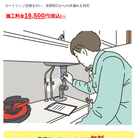
カートリッジ交換を行い、浴室蛇口からの水漏れを対応
16,500
施工料金
円(税込)～