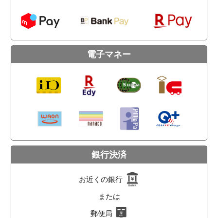
電子マネー
銀行決済
お近くの銀行
または
郵便局