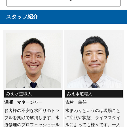
スタッフ紹介
みえ水道職人
みえ水道職人
深瀬 マネージャー
吉村 主任
お客様の不安な水回りのトラ
水まわりというのは現場ごと
ブルを笑顔で解消します。水
に症状や状態、ライフスタイ
道修理のプロフェッショナル
ルによっても様々です。一人