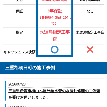
3年保証
保証
なし
（各種取付製品に関し
て）
水道局指定工事
指定
水道局指定工事店
店
キャッシュレス決済
三重郡朝日町の施工事例
2026/07/23
三重県伊賀市槙山へ屋外給水管の水漏れ修理のご依頼
を受けお伺いしました。