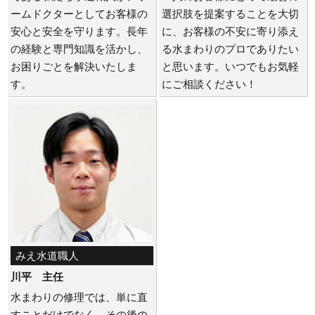
ームドクターとしてお客様の
選択肢を提案することを大切
安心と安全を守ります。長年
に、お客様の不安に寄り添え
の経験と専門知識を活かし、
る水まわりのプロでありたい
お困りごとを解決いたしま
と思います。いつでもお気軽
す。
にご相談ください！
みえ水道職人
川平 主任
水まわりの修理では、単に直
すことだけでなく、その後の