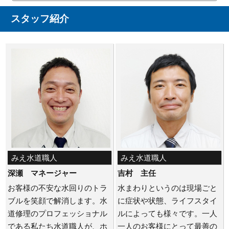
スタッフ紹介
みえ水道職人
みえ水道職人
深瀬 マネージャー
吉村 主任
お客様の不安な水回りのトラ
水まわりというのは現場ごと
ブルを笑顔で解消します。水
に症状や状態、ライフスタイ
道修理のプロフェッショナル
ルによっても様々です。一人
である私たち水道職人が、ホ
一人のお客様にとって最善の