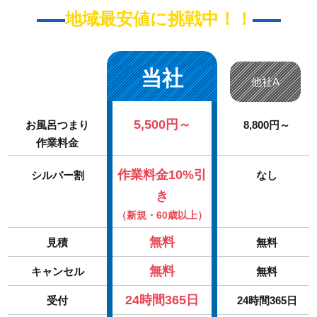
地域最安値に挑戦中！！
当社
他社A
5,500円～
お風呂つまり
8,800円～
作業料金
作業料金10%引
シルバー割
なし
き
（新規・60歳以上）
無料
見積
無料
無料
キャンセル
無料
24時間365日
受付
24時間365日