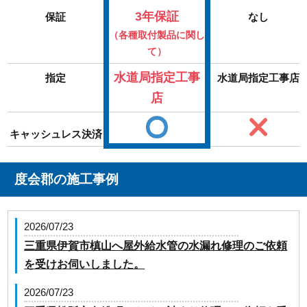
3年保証
保証
なし
（各種取付製品に関し
て）
水道局指定工事
指定
水道局指定工事店
店
キャッシュレス決済
度会郡の施工事例
2026/07/23
三重県伊賀市槙山へ屋外給水管の水漏れ修理のご依頼
を受けお伺いしました。
2026/07/23