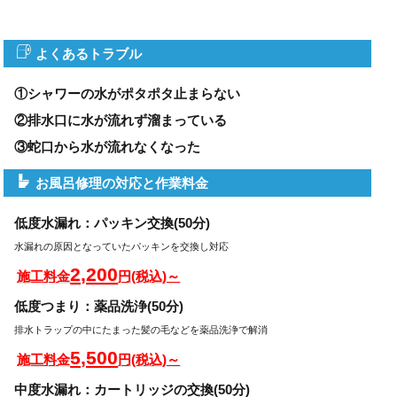
よくあるトラブル
①シャワーの水がポタポタ止まらない
②排水口に水が流れず溜まっている
③蛇口から水が流れなくなった
お風呂修理の対応と作業料金
低度水漏れ：パッキン交換(50分)
水漏れの原因となっていたパッキンを交換し対応
2,200
施工料金
円(税込)～
低度つまり：薬品洗浄(50分)
排水トラップの中にたまった髪の毛などを薬品洗浄で解消
5,500
施工料金
円(税込)～
中度水漏れ：カートリッジの交換(50分)