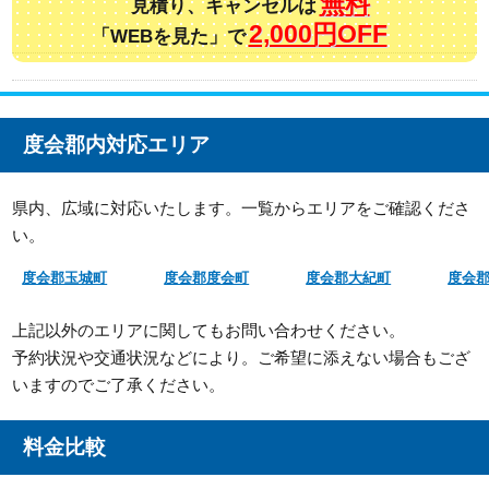
無料
見積り、キャンセルは
2,000円OFF
「WEBを見た」で
度会郡内対応エリア
県内、広域に対応いたします。一覧からエリアをご確認くださ
い。
度会郡玉城町
度会郡度会町
度会郡大紀町
度会
上記以外のエリアに関してもお問い合わせください。
予約状況や交通状況などにより。ご希望に添えない場合もござ
いますのでご了承ください。
料金比較