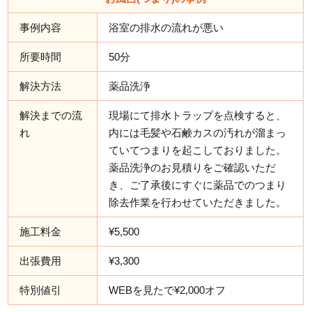
事例内容
浴室の排水の流れが悪い
所要時間
50分
解決方法
薬品洗浄
解決までの流
現場にて排水トラップを点検すると、
れ
内には毛髪や石鹸カスの汚れが溜まっ
ていてつまりを起こしておりました。
薬品洗浄のお見積りをご確認いただ
き、ご了承後にすぐに薬品でのつまり
除去作業を行わせていただきました。
施工料金
¥5,500
出張費用
¥3,300
特別値引
WEBを見たで¥2,000オフ