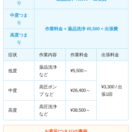
り
中度つま
り
作業料金 + 薬品洗浄 ¥5,500 + 出張費
高度つま
り
症状
作業内容
作業料金
出張料金
薬品洗浄
低度
¥5,500～
など
高圧ポン
¥3,300 / 出
中度
¥26,400～
プ など
張1回
高圧洗浄
高度
¥38,500～
など
お風呂(つまり)の事例