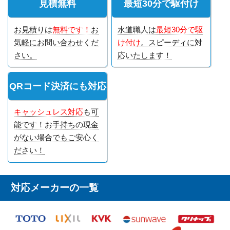
見積無料
最短30分で駆付け
お見積りは
無料です！
お
水道職人は
最短30分で駆
気軽にお問い合わせくだ
け付け
。スピーディに対
さい。
応いたします！
QRコード決済にも対応
キャッシュレス対応
も可
能です！お手持ちの現金
がない場合でもご安心く
ださい！
対応メーカーの一覧