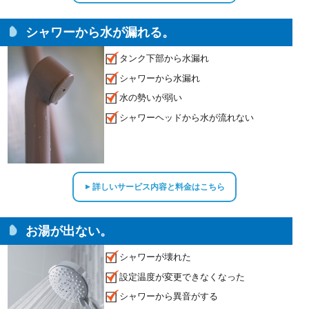
シャワーから水が漏れる。
タンク下部から水漏れ
シャワーから水漏れ
水の勢いが弱い
シャワーヘッドから水が流れない
詳しいサービス内容と料金はこちら
▲
お湯が出ない。
シャワーが壊れた
設定温度が変更できなくなった
シャワーから異音がする