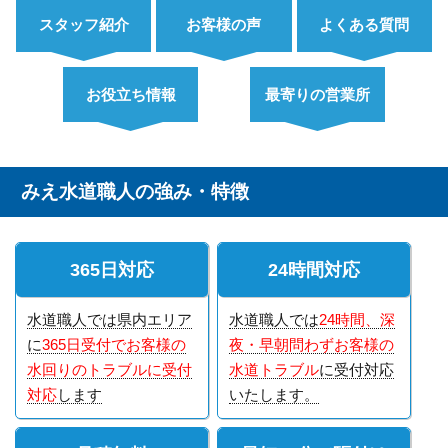
スタッフ紹介
お客様の声
よくある質問
お役立ち情報
最寄りの営業所
みえ水道職人の強み・特徴
365日対応
24時間対応
水道職人では県内エリア
水道職人では
24時間、深
に
365日受付でお客様の
夜・早朝問わずお客様の
水回りのトラブルに受付
水道トラブル
に受付対応
対応
します
いたします。