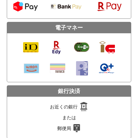
電子マネー
銀行決済
お近くの銀行
または
郵便局