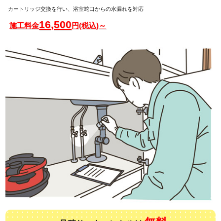
カートリッジ交換を行い、浴室蛇口からの水漏れを対応
16,500
施工料金
円(税込)～