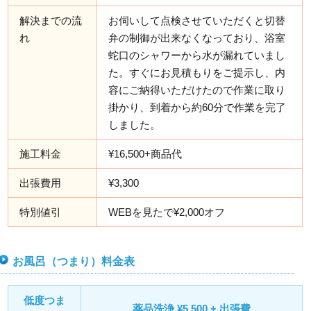
解決までの流
お伺いして点検させていただくと切替
れ
弁の制御が出来なくなっており、浴室
蛇口のシャワーから水が漏れていまし
た。すぐにお見積もりをご提示し、内
容にご納得いただけたので作業に取り
掛かり、到着から約60分で作業を完了
しました。
施工料金
¥16,500+商品代
出張費用
¥3,300
特別値引
WEBを見たで¥2,000オフ
お風呂（つまり）料金表
低度つま
薬品洗浄 ¥5,500 + 出張費