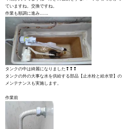
ていますね。交換ですね。
作業も順調に進み……
タンクの中は綺麗になりました❢❢❢
タンクの外の大事な水を供給する部品【止水栓と給水管】の
メンテナンスも実施します。
作業前