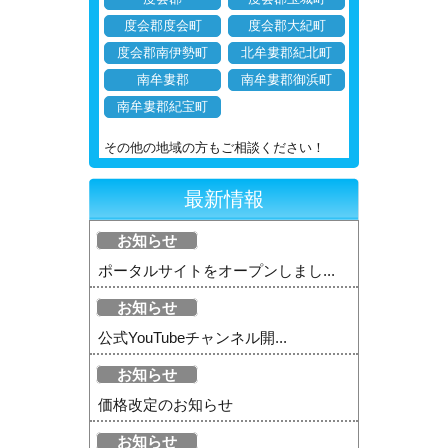
度会郡度会町
度会郡大紀町
度会郡南伊勢町
北牟婁郡紀北町
南牟婁郡
南牟婁郡御浜町
南牟婁郡紀宝町
その他の地域の方もご相談ください！
最新情報
お知らせ
ポータルサイトをオープンしまし...
お知らせ
公式YouTubeチャンネル開...
お知らせ
価格改定のお知らせ
お知らせ