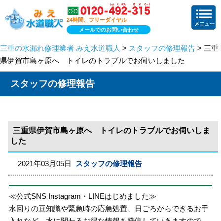
24時間、フリーダイヤル
メールでのお問い合わせ
三重の水漏れ修理業者 みえ水道職人
>
スタッフの修理報告
> 三重
県伊賀市島ヶ原へ トイレのトラブルでお伺いしました
スタッフの修理報告
三重県伊賀市島ヶ原へ トイレのトラブルでお伺いしま
した
2021年03月05日
スタッフの修理報告
≪公式SNS Instagram・LINEはじめました≫
水回りの豆知識や緊急時の応急処置、日ごろからできるお手
入れなど、水に関わるお得な情報を発信していきますので、