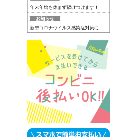
年末年始も休まず駆けつけます！
お知らせ
新型コロナウイルス感染症対策に...