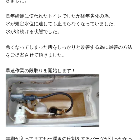
きました。
長年綺麗に使われたトイレでしたが経年劣化の為、
水が規定水位に達しても止まらなくなっていました。
水が出続ける状態でした。
悪くなってしまった所をしっかりと改善する為に最善の方法
をご提案させて頂きました。
早速作業の段取りを開始します！
年期が入ってますね〜浮きの役割をするパーツが引っかかっ