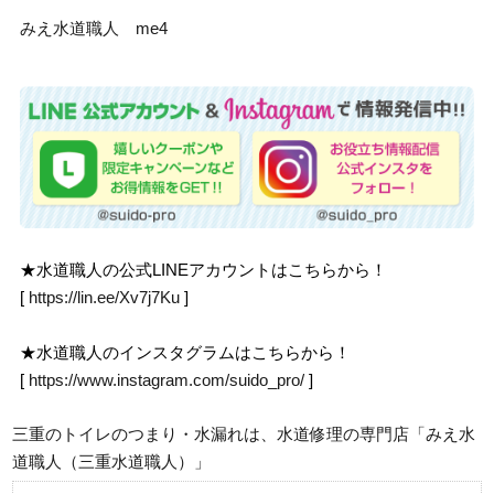
みえ水道職人 me4
★水道職人の公式LINEアカウントはこちらから！
[
https://lin.ee/Xv7j7Ku
]
★水道職人のインスタグラムはこちらから！
[
https://www.instagram.com/suido_pro/
]
三重のトイレのつまり・水漏れは、水道修理の専門店「みえ水
道職人（三重水道職人）」