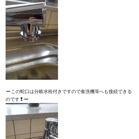
この蛇口は分岐水栓付きですので食洗機等へも接続できる
のです❢