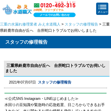
24時間、フリーダイヤル
メールでのお問い合わせ
三重の水漏れ修理業者 みえ水道職人
>
スタッフの修理報告
> 三重
県鈴鹿市自由が丘へ 台所蛇口トラブルでお伺いしました
スタッフの修理報告
三重県鈴鹿市自由が丘へ 台所蛇口トラブルでお伺いし
ました
2021年07月07日
スタッフの修理報告
≪公式SNS Instagram・LINEはじめました≫
水回りの豆知識や緊急時の応急処置、日ごろからできるお手
入れなど、水に関わるお得な情報を発信していきますので、