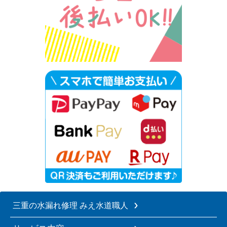
三重の水漏れ修理 みえ水道職人