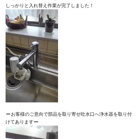
しっかりと入れ替え作業が完了しました！
お客様のご意向で部品を取り寄せ吐水口へ浄水器を取り付
けてあります