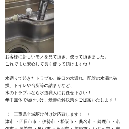
お客様に新しいモノを見て頂き、使って頂きました。
これでまた安心して長く使って頂けますね！
水廻りで起きたトラブル、蛇口の水漏れ、配管の水漏れ破
損、トイレや台所等の詰まりなど、
水のトラブルなら水道職人にお任せ下さい！
年中無休で駆けつけ、最善の解決策をご提案いたします！
〈 三重県全域駆け付け対応致します！ 〉
津市 ・四日市市 ・伊勢市 ・松阪市・ 桑名市・ 鈴鹿市 ・名
張市・ 尾鷲市 ・亀山市 ・鳥羽市・ 熊野市・ いなべ市・ 志