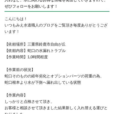
ぜひフォローをお願いします！
こんにちは！
いつもみえ水道職人のブログをご覧頂き毎度ありがとうござ
います！
【依頼場所】三重県鈴鹿市自由が丘
【依頼内容】蛇口の水漏れトラブル
【作業時間】1,0時間程度
【作業前の状況】
蛇口そのものの経年劣化とオプションパーツの荷重の為、
蛇口根本より水が下側へ漏れ出している状態
【作業内容】
しっかりと点検させて頂き、
お客様と相談させて頂きました結果新しく入れ替える運びと