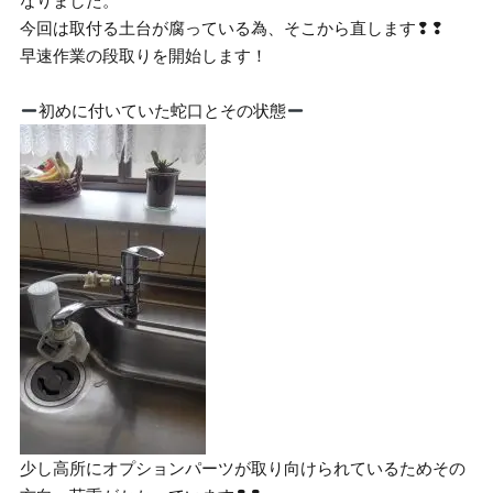
なりました。
今回は取付る土台が腐っている為、そこから直します❢❢
早速作業の段取りを開始します！
初めに付いていた蛇口とその状態
少し高所にオプションパーツが取り向けられているためその