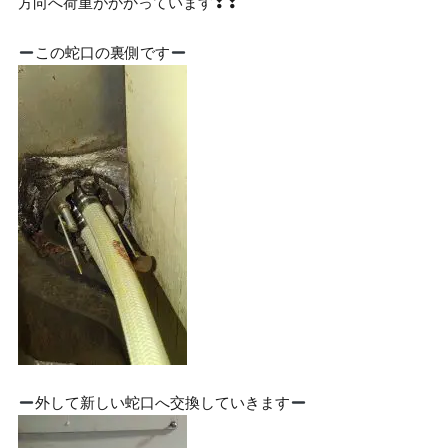
方向へ荷重がかかっています❢❢
この蛇口の裏側です
外して新しい蛇口へ交換していきます