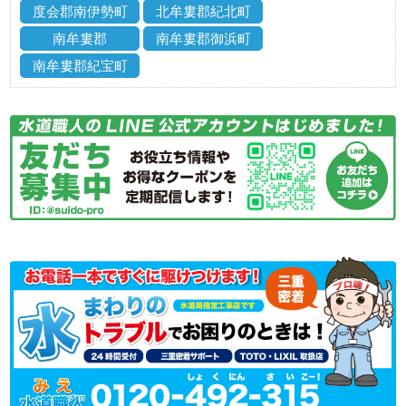
度会郡南伊勢町
北牟婁郡紀北町
南牟婁郡
南牟婁郡御浜町
南牟婁郡紀宝町