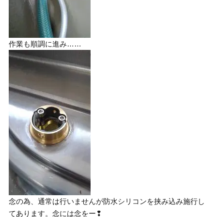
作業も順調に進み……
念の為、通常は行いませんが防水シリコンを挟み込み施行し
てあります。念には念をー❢