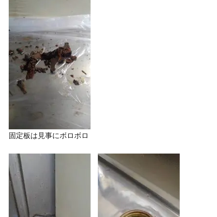
固定板は見事にボロボロ