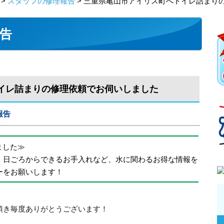
>
スタッフの修理報告
> 三重県亀山市アイリス町へトイレ詰まり
告
イレ詰まりの修理依頼でお伺いしました
報告
めました≫
、日ごろからできるお手入れなど、水に関わるお得な情報を
ーをお願いします！
頂き毎度ありがとうございます！