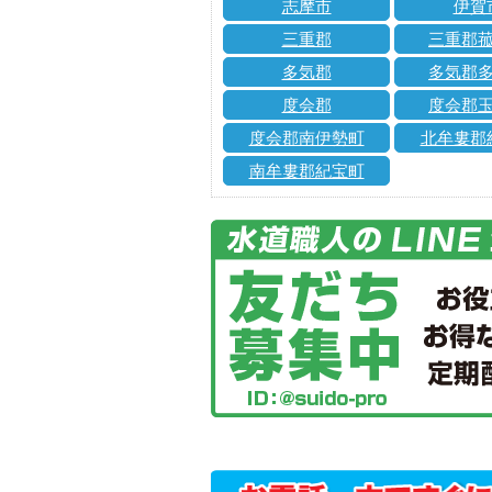
志摩市
伊賀
三重郡
三重郡
多気郡
多気郡
度会郡
度会郡
度会郡南伊勢町
北牟婁郡
南牟婁郡紀宝町