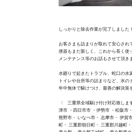
しっかりと除去作業が完了しました
お客さまも詰まりが取れて安心され
便器もまだ新しく、これから長く使
メンテナンス等のお話もさせて頂き
水廻りで起きたトラブル、蛇口の水
トイレや台所等の詰まりなど、水の
年中無休で駆けつけ、最善の解決策
〈 三重県全域駆け付け対応致しま
津市 ・四日市市 ・伊勢市 ・松阪市・
熊野市・ いなべ市・ 志摩市・ 伊賀
町・ 三重郡朝日町・ 三重郡川越町・