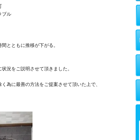
町
ラブル
時間とともに推移が下がる。
に状況をご説明させて頂きました。
除く為に最善の方法をご提案させて頂いた上で、