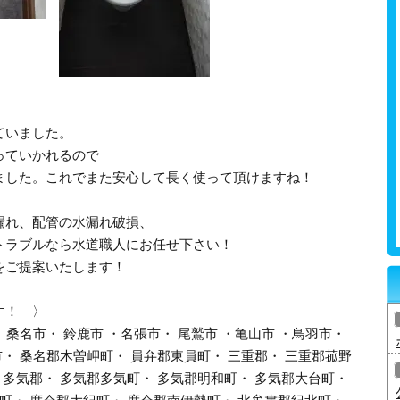
！
ていました。
っていかれるので
ました。これでまた安心して長く使って頂けますね！
漏れ、配管の水漏れ破損、
トラブルなら水道職人にお任せ下さい！
をご提案いたします！
す！ 〉
 桑名市・ 鈴鹿市 ・名張市・ 尾鷲市 ・亀山市 ・鳥羽市・
市・ 桑名郡木曽岬町・ 員弁郡東員町・ 三重郡・ 三重郡菰野
 多気郡・ 多気郡多気町・ 多気郡明和町・ 多気郡大台町・