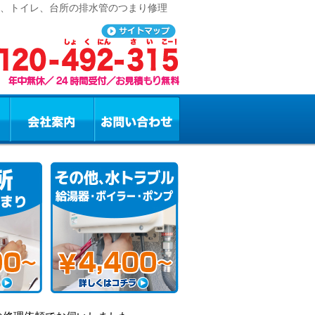
呂、トイレ、台所の排水管のつまり修理