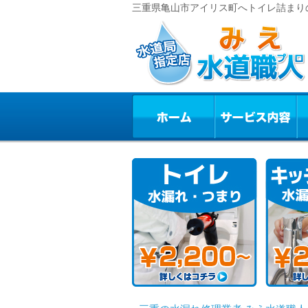
三重県亀山市アイリス町へトイレ詰まりの