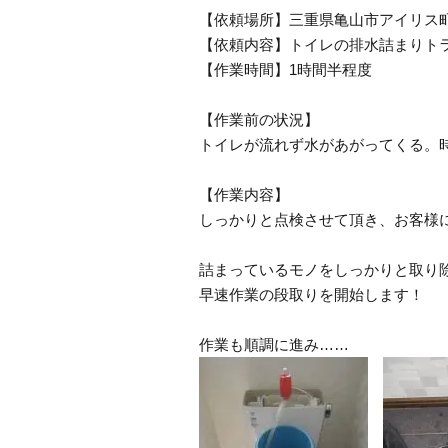
【依頼場所】三重県亀山市アイリス
【依頼内容】トイレの排水詰まりト
【作業時間】1時間半程度
【作業前の状況】
トイレが流れず水があがってくる。
【作業内容】
しっかりと点検させて頂き、お客様
詰まっているモノをしっかりと取り
早速作業の段取りを開始します！
作業も順調に進み……