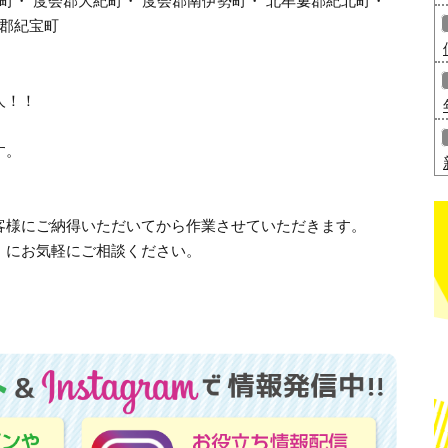
町・ 度会郡大紀町・ 度会郡南伊勢町・ 北牟婁郡紀北町・
婁郡紀宝町
人！！
す。
客様にご納得いただいてから作業させていただきます。
」にお気軽にご相談ください。