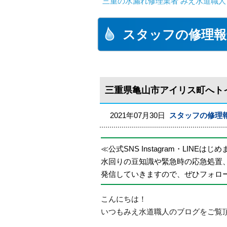
三重の水漏れ修理業者 みえ水道職人
スタッフの修理報
三重県亀山市アイリス町へト
2021年07月30日
スタッフの修理
≪公式SNS Instagram・LINEはじ
水回りの豆知識や緊急時の応急処置
発信していきますので、ぜひフォロ
こんにちは！
いつもみえ水道職人のブログをご覧