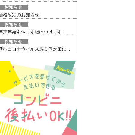
お知らせ
価格改定のお知らせ
お知らせ
年末年始も休まず駆けつけます！
お知らせ
新型コロナウイルス感染症対策に...