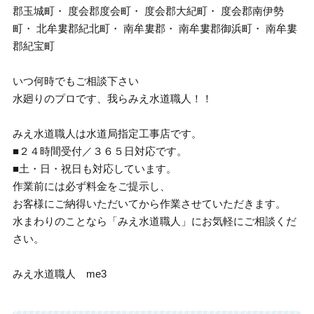
郡玉城町・ 度会郡度会町・ 度会郡大紀町・ 度会郡南伊勢
町・ 北牟婁郡紀北町・ 南牟婁郡・ 南牟婁郡御浜町・ 南牟婁
郡紀宝町
いつ何時でもご相談下さい
水廻りのプロです、我らみえ水道職人！！
みえ水道職人は水道局指定工事店です。
■２４時間受付／３６５日対応です。
■土・日・祝日も対応しています。
作業前には必ず料金をご提示し、
お客様にご納得いただいてから作業させていただきます。
水まわりのことなら「みえ水道職人」にお気軽にご相談くだ
さい。
みえ水道職人 me3