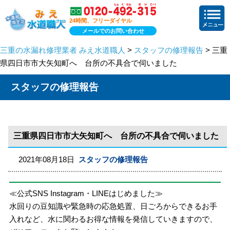
24時間、フリーダイヤル
メールでのお問い合わせ
三重の水漏れ修理業者 みえ水道職人
>
スタッフの修理報告
> 三重
県四日市市大矢知町へ 台所の不具合で伺いました
スタッフの修理報告
三重県四日市市大矢知町へ 台所の不具合で伺いました
2021年08月18日
スタッフの修理報告
≪公式SNS Instagram・LINEはじめました≫
水回りの豆知識や緊急時の応急処置、日ごろからできるお手
入れなど、水に関わるお得な情報を発信していきますので、