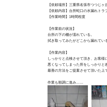
【依頼場所】三重県名張市つつじヶ
【依頼内容】台所蛇口の水漏れトラ
【作業時間】1時間程度
【作業前の状況】
台所の下の棚が濡れている。
拭き取ってみたがどこから漏れてい
【作業内容】
しっかりと点検させて頂き、お客様
悪くなってしまった所をしっかりと
最善の方法をご提案させて頂いた上
作業も順調に進み……