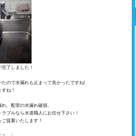
が完了しました！
いたので水漏れも止まって良かったですね!
ますね！
漏れ、配管の水漏れ破損、
トラブルなら水道職人にお任せ下さい！
をご提案いたします！
す！ 〉