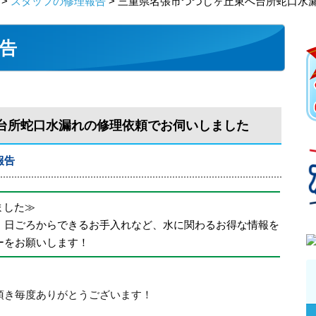
>
スタッフの修理報告
> 三重県名張市つつじヶ丘東へ台所蛇口水
告
台所蛇口水漏れの修理依頼でお伺いしました
報告
めました≫
、日ごろからできるお手入れなど、水に関わるお得な情報を
ーをお願いします！
頂き毎度ありがとうございます！