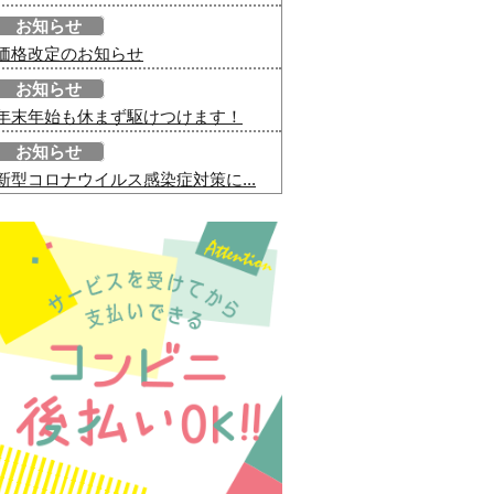
お知らせ
価格改定のお知らせ
お知らせ
年末年始も休まず駆けつけます！
お知らせ
新型コロナウイルス感染症対策に...