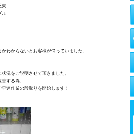
丘東
ブル
るかわからないとお客様が仰っていました。
に状況をご説明させて頂きました。
改善する為、
で早速作業の段取りを開始します！