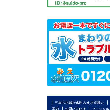
三重の水漏れ修理 みえ水道職人
案内
お問い合わせ
ソーシャル