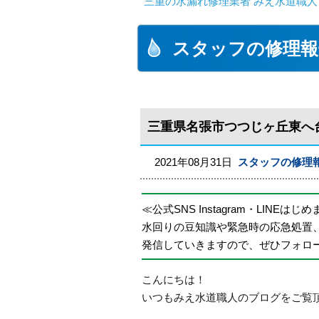
三重の水漏れ修理業者 みえ水道職人
スタッフの修理報
三重県名張市つつじヶ丘東へ
2021年08月31日
スタッフの修理
≪公式SNS Instagram・LINEはじ
水回りの豆知識や緊急時の応急処置
発信していきますので、ぜひフォロ
こんにちは！
いつもみえ水道職人のブログをご覧