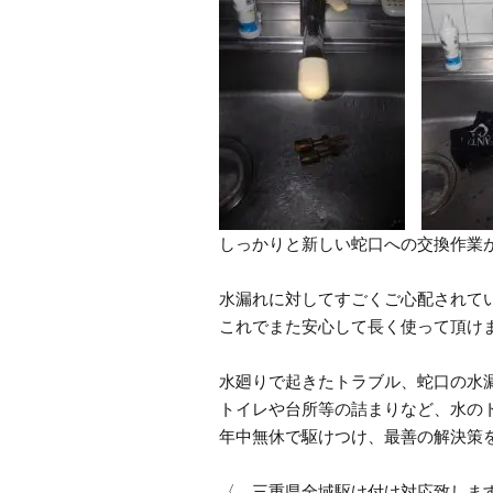
しっかりと新しい蛇口への交換作業
水漏れに対してすごくご心配されて
これでまた安心して長く使って頂け
水廻りで起きたトラブル、蛇口の水
トイレや台所等の詰まりなど、水の
年中無休で駆けつけ、最善の解決策
〈 三重県全域駆け付け対応致しま