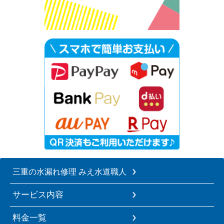
三重の水漏れ修理 みえ水道職人
サービス内容
料金一覧