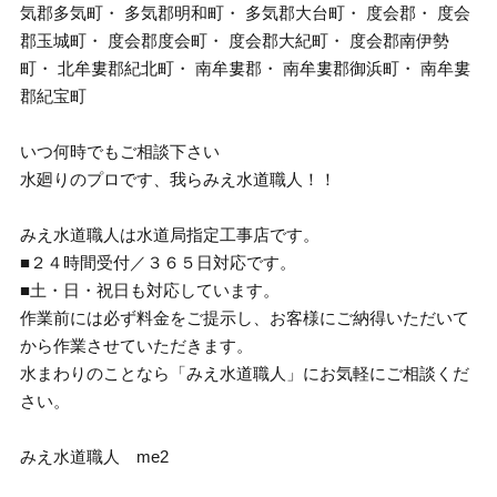
気郡多気町・ 多気郡明和町・ 多気郡大台町・ 度会郡・ 度会
郡玉城町・ 度会郡度会町・ 度会郡大紀町・ 度会郡南伊勢
町・ 北牟婁郡紀北町・ 南牟婁郡・ 南牟婁郡御浜町・ 南牟婁
郡紀宝町
いつ何時でもご相談下さい
水廻りのプロです、我らみえ水道職人！！
みえ水道職人は水道局指定工事店です。
■２４時間受付／３６５日対応です。
■土・日・祝日も対応しています。
作業前には必ず料金をご提示し、お客様にご納得いただいて
から作業させていただきます。
水まわりのことなら「みえ水道職人」にお気軽にご相談くだ
さい。
みえ水道職人 me2