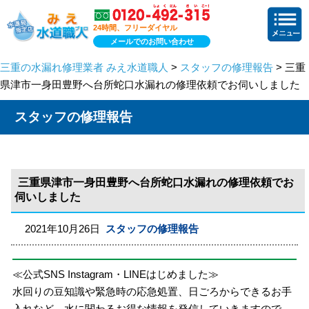
24時間、フリーダイヤル
メールでのお問い合わせ
三重の水漏れ修理業者 みえ水道職人
>
スタッフの修理報告
> 三重
県津市一身田豊野へ台所蛇口水漏れの修理依頼でお伺いしました
スタッフの修理報告
三重県津市一身田豊野へ台所蛇口水漏れの修理依頼でお
伺いしました
2021年10月26日
スタッフの修理報告
≪公式SNS Instagram・LINEはじめました≫
水回りの豆知識や緊急時の応急処置、日ごろからできるお手
入れなど、水に関わるお得な情報を発信していきますので、