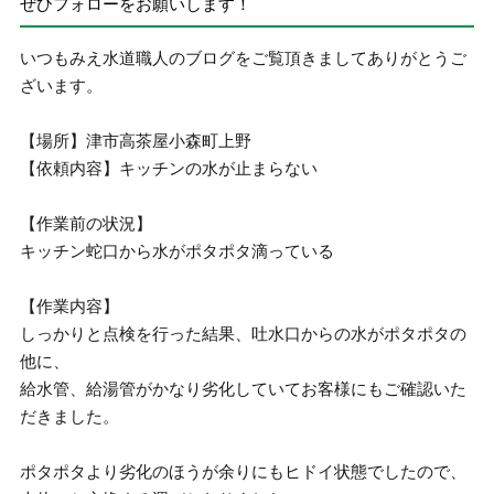
ぜひフォローをお願いします！
いつもみえ水道職人のブログをご覧頂きましてありがとうご
ざいます。
【場所】津市高茶屋小森町上野
【依頼内容】キッチンの水が止まらない
【作業前の状況】
キッチン蛇口から水がポタポタ滴っている
【作業内容】
しっかりと点検を行った結果、吐水口からの水がポタポタの
他に、
給水管、給湯管がかなり劣化していてお客様にもご確認いた
だきました。
ポタポタより劣化のほうが余りにもヒドイ状態でしたので、