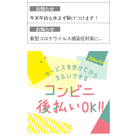
お知らせ
年末年始も休まず駆けつけます！
お知らせ
新型コロナウイルス感染症対策に...