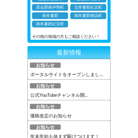
度会郡南伊勢町
北牟婁郡紀北町
南牟婁郡
南牟婁郡御浜町
南牟婁郡紀宝町
その他の地域の方もご相談ください！
最新情報
お知らせ
ポータルサイトをオープンしまし...
お知らせ
公式YouTubeチャンネル開...
お知らせ
価格改定のお知らせ
お知らせ
年末年始も休まず駆けつけます！