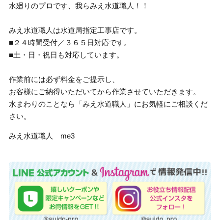
水廻りのプロです、我らみえ水道職人！！
みえ水道職人は水道局指定工事店です。
■２４時間受付／３６５日対応です。
■土・日・祝日も対応しています。
作業前には必ず料金をご提示し、
お客様にご納得いただいてから作業させていただきます。
水まわりのことなら「みえ水道職人」にお気軽にご相談くだ
さい。
みえ水道職人 me3