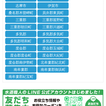
志摩市
伊賀市
桑名郡木曽岬町
員弁郡東員町
三重郡
三重郡菰野町
三重郡朝日町
三重郡川越町
多気郡
多気郡多気町
多気郡明和町
多気郡大台町
度会郡
度会郡玉城町
度会郡度会町
度会郡大紀町
度会郡南伊勢町
北牟婁郡紀北町
南牟婁郡
南牟婁郡御浜町
南牟婁郡紀宝町