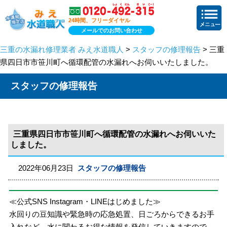
24時間、フリーダイヤル
メールでのお問い合わせ
三重の水漏れ修理業者 みえ水道職人
>
スタッフの修理報告
> 三重
県四日市市笹川町へ循環配管の水漏れへお伺いいたしました。
スタッフの修理報告
三重県四日市市笹川町へ循環配管の水漏れへお伺いいた
しました。
2022年06月23日
スタッフの修理報告
≪公式SNS Instagram・LINEはじめました≫
水回りの豆知識や緊急時の応急処置、日ごろからできるお手
入れなど、水に関わるお得な情報を発信していきますので、