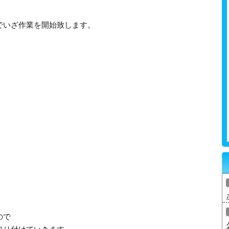
でいざ作業を開始致します。
ので