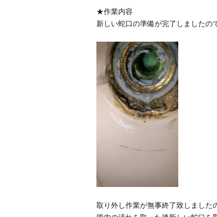
★作業内容
新しい蛇口の準備が完了しましたの
取り外し作業が無事終了致しました