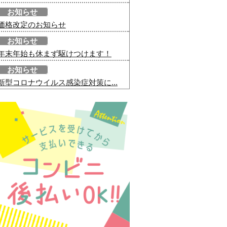
お知らせ
価格改定のお知らせ
お知らせ
年末年始も休まず駆けつけます！
お知らせ
新型コロナウイルス感染症対策に...