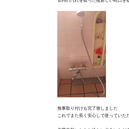
管内の汚れを取った後新しい蛇口を
無事取り付けも完了致しました
これでまた長く安心して使っていた