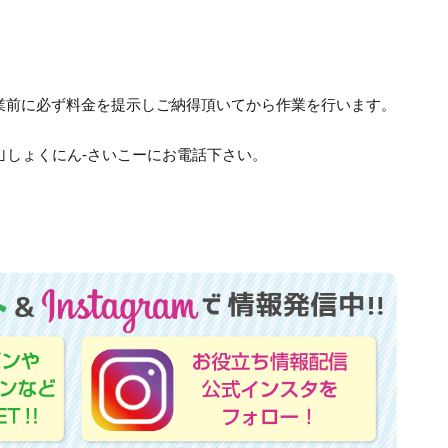
業前に必ず料金を提示しご納得頂いてから作業を行います。
315｣しょくにん-さいこーにお電話下さい。