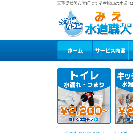
三重県松阪市宮町にて浴室蛇口の水漏れに