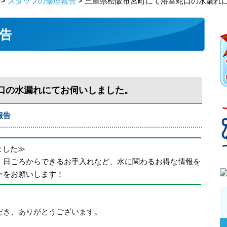
>
スタッフの修理報告
> 三重県松阪市宮町にて浴室蛇口の水漏れ
告
口の水漏れにてお伺いしました。
報告
めました≫
、日ごろからできるお手入れなど、水に関わるお得な情報を
ーをお願いします！
だき、ありがとうございます。