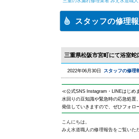
三重の水漏れ修理業者 みえ水道職人
スタッフの修理報
三重県松阪市宮町にて浴室蛇
2022年06月30日
スタッフの修理
≪公式SNS Instagram・LINEはじ
水回りの豆知識や緊急時の応急処置
発信していきますので、ぜひフォロ
こんにちは。
みえ水道職人の修理報告をご覧いた