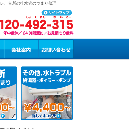
イレ、台所の排水管のつまり修理