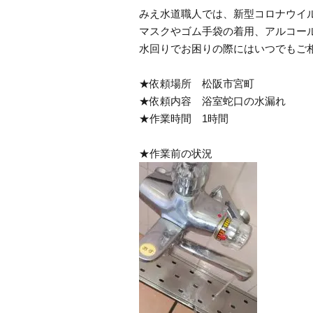
みえ水道職人では、新型コロナウイ
マスクやゴム手袋の着用、アルコー
水回りでお困りの際にはいつでもご
★依頼場所 松阪市宮町
★依頼内容 浴室蛇口の水漏れ
★作業時間 1時間
★作業前の状況