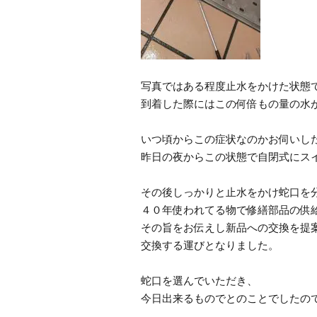
写真ではある程度止水をかけた状態
到着した際にはこの何倍もの量の水
いつ頃からこの症状なのかお伺いし
昨日の夜からこの状態で自閉式にス
その後しっかりと止水をかけ蛇口を
４０年使われてる物で修繕部品の供
その旨をお伝えし新品への交換を提
交換する運びとなりました。
蛇口を選んでいただき、
今日出来るものでとのことでしたの