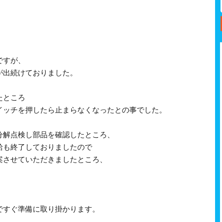
ですが、
が出続けておりました。
たところ
イッチを押したら止まらなくなったとの事でした。
分解点検し部品を確認したところ、
給も終了しておりましたので
案させていただきましたところ、
ですぐ準備に取り掛かります。