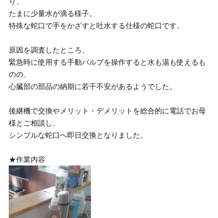
り、
たまに少量水が滴る様子。
特殊な蛇口で手をかざすと吐水する仕様の蛇口です。
原因を調査したところ、
緊急時に使用する手動バルブを操作すると水も湯も使えるも
のの、
心臓部の部品の納期に若干不安があるようでした。
後継機で交換やメリット・デメリットを総合的に電話でお母
様とご相談し、
シンプルな蛇口へ即日交換となりました。
★作業内容