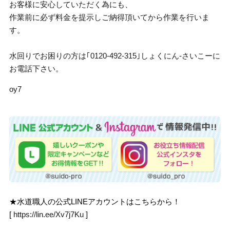
お客様に安心していただく為にも、
作業前に必ず料金を提示しご納得頂いてから作業を行いま
す。
水回りでお困りの方は｢0120-492-315｣しょくにん-さいこーに
お電話下さい。
oy7
★水道職人の公式LINEアカウントはこちらから！
[
https://lin.ee/Xv7j7Ku
]