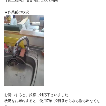
【施工結果】 台所蛇口交換 2時間
★作業前の状況
お伺いすると、娘様ご対応下さいました。
状況をお尋ねすると、使用7年で2日前から水も湯も出なくな