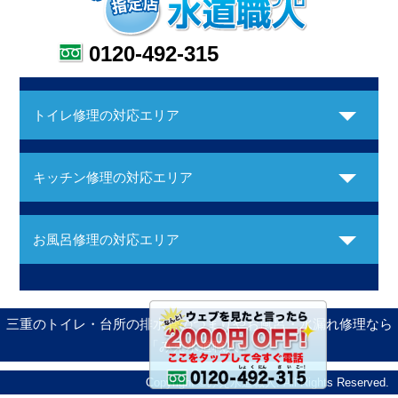
0120-492-315
トイレ修理の対応エリア
キッチン修理の対応エリア
お風呂修理の対応エリア
三重のトイレ・台所の排水管のつまりやお風呂・水漏れ修理なら
「みえ水道職人」
Copyright ©みえ水道職人. All Rights Reserved.