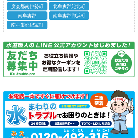
度会郡南伊勢町
北牟婁郡紀北町
南牟婁郡
南牟婁郡御浜町
南牟婁郡紀宝町