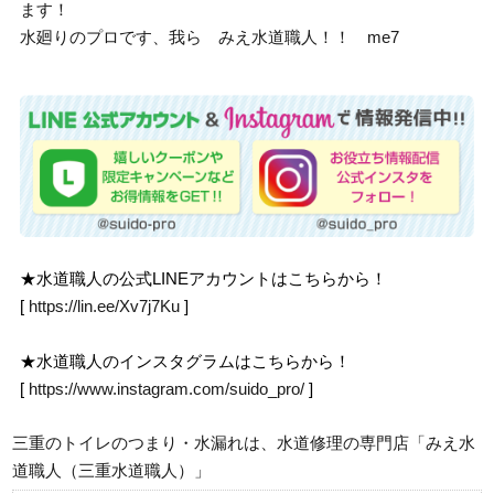
ます！
水廻りのプロです、我ら みえ水道職人！！ me7
★水道職人の公式LINEアカウントはこちらから！
[
https://lin.ee/Xv7j7Ku
]
★水道職人のインスタグラムはこちらから！
[
https://www.instagram.com/suido_pro/
]
三重のトイレのつまり・水漏れは、水道修理の専門店「みえ水
道職人（三重水道職人）」