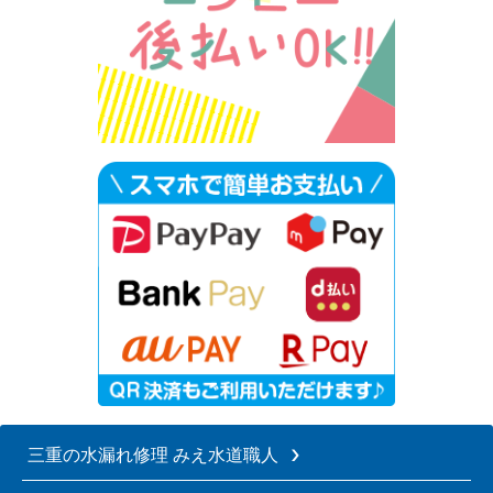
三重の水漏れ修理 みえ水道職人