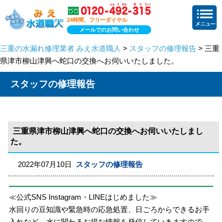
24時間、フリーダイヤル
メールでのお問い合わせ
三重の水漏れ修理業者 みえ水道職人
>
スタッフの修理報告
> 三重
県津市柳山津興へ蛇口の交換へお伺いいたしました。
スタッフの修理報告
三重県津市柳山津興へ蛇口の交換へお伺いいたしまし
た。
2022年07月10日
スタッフの修理報告
≪公式SNS Instagram・LINEはじめました≫
水回りの豆知識や緊急時の応急処置、日ごろからできるお手
入れなど、水に関わるお得な情報を発信していきますので、