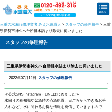
24時間、フリーダイヤル
メールでのお問い合わせ
三重の水漏れ修理業者 みえ水道職人
>
スタッフの修理報告
> 三重
県伊勢市神久へ台所排水詰まり除去に伺いました
スタッフの修理報告
三重県伊勢市神久へ台所排水詰まり除去に伺いました
2022年07月12日
スタッフの修理報告
≪公式SNS Instagram・LINEはじめました≫
水回りの豆知識や緊急時の応急処置、日ごろからできるお手
入れなど、水に関わるお得な情報を発信していきますので、