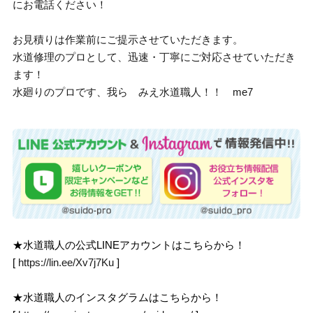
にお電話ください！
お見積りは作業前にご提示させていただきます。
水道修理のプロとして、迅速・丁寧にご対応させていただき
ます！
水廻りのプロです、我ら みえ水道職人！！ me7
★水道職人の公式LINEアカウントはこちらから！
[
https://lin.ee/Xv7j7Ku
]
★水道職人のインスタグラムはこちらから！