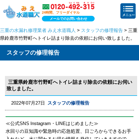
24時間、フリーダイヤル
メールでのお問い合わせ
三重の水漏れ修理業者 みえ水道職人
>
スタッフの修理報告
> 三重
県鈴鹿市竹野町へトイレ詰まり除去の依頼にお伺い致しました。
スタッフの修理報告
三重県鈴鹿市竹野町へトイレ詰まり除去の依頼にお伺い
致しました。
2022年07月27日
スタッフの修理報告
≪公式SNS Instagram・LINEはじめました≫
水回りの豆知識や緊急時の応急処置、日ごろからできるお手
入れなど、水に関わるお得な情報を発信していきますので、