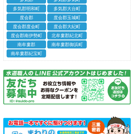
多気郡明和町
多気郡大台町
度会郡
度会郡玉城町
度会郡度会町
度会郡大紀町
度会郡南伊勢町
北牟婁郡紀北町
南牟婁郡
南牟婁郡御浜町
南牟婁郡紀宝町