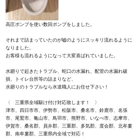
高圧ポンプを使い数回ポンプをしました。
それまで詰まっていたのが嘘のようにスッキリ流れるように
なりました。
お客様も流れるようになって大変喜ばれていました。
水廻りで起きたトラブル、蛇口の水漏れ、配管の水漏れ破
損、トイレ台所等の詰まりなど、
水廻りのトラブルなら水道職人にお任せ下さい！
〈 三重県全域駆け付け対応致します！ 〉
津市、四日市市、伊勢市、松阪市、桑名市、鈴鹿市、名張
市、尾鷲市、亀山市、鳥羽市、熊野市、いなべ市、志摩市、
伊賀市、桑名郡、員弁郡、三重郡、多気郡、度会郡、北牟婁
郡、南牟婁郡、三重県内全域で対応！