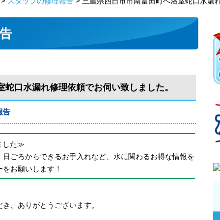
>
スタッフの修理報告
> 三重県四日市市南冨田町へ浴室蛇口水漏
告
室蛇口水漏れ修理依頼でお伺い致しました。
報告
めました≫
、日ごろからできるお手入れなど、水に関わるお得な情報を
ーをお願いします！
だき、ありがとうございます。