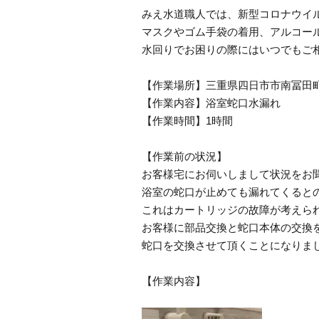
みえ水道職人では、新型コロナウイ
マスクやゴム手袋の着用、アルコー
水回りでお困りの際にはいつでもご
【作業場所】三重県四日市市南冨田
【作業内容】浴室蛇口水漏れ
【作業時間】1時間
【作業前の状況】
お客様宅にお伺いしまして状況をお
浴室の蛇口が止めても漏れてくると
これはカートリッジの故障が考えら
お客様に部品交換と蛇口本体の交換
蛇口を交換させて頂くことになりま
【作業内容】