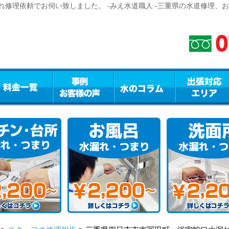
修理依頼でお伺い致しました。 -みえ水道職人 -三重県の水道修理、