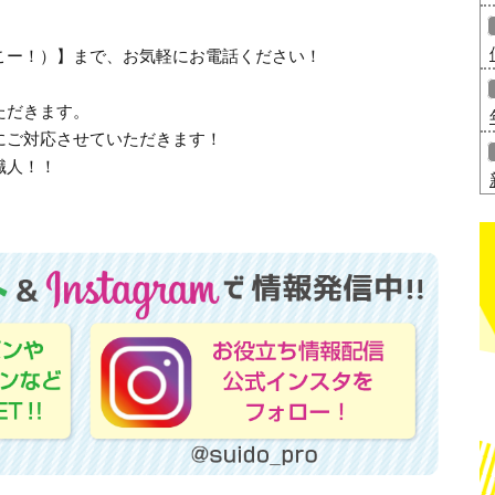
、さいこー！）】まで、お気軽にお電話ください！
ただきます。
にご対応させていただきます！
職人！！