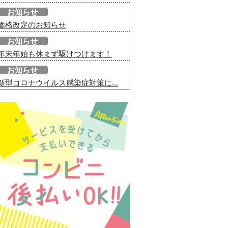
お知らせ
価格改定のお知らせ
お知らせ
年末年始も休まず駆けつけます！
お知らせ
新型コロナウイルス感染症対策に...