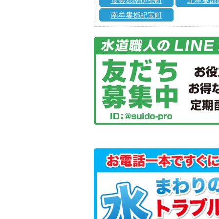
度会郡南伊勢町
北牟婁郡
南牟婁郡紀宝町