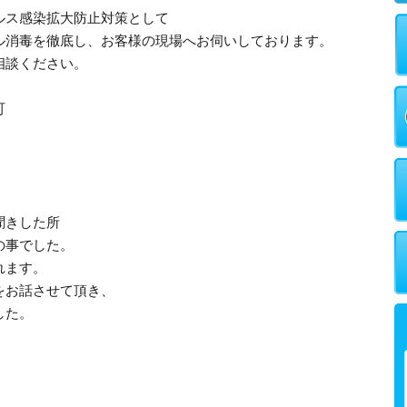
ルス感染拡大防止対策として
ル消毒を徹底し、お客様の現場へお伺いしております。
相談ください。
町
聞きした所
の事でした。
れます。
をお話させて頂き、
した。