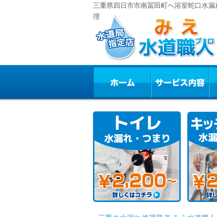
三重県四日市市南冨田町へ浴室蛇口水漏れ
理