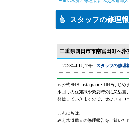
三重の水漏れ修理業者 みえ水道職人
スタッフの修理報
三重県四日市市南冨田町へ浴
2023年01月19日
スタッフの修理
≪公式SNS Instagram・LINEはじ
水回りの豆知識や緊急時の応急処置
発信していきますので、ぜひフォロ
こんにちは。
みえ水道職人の修理報告をご覧いた