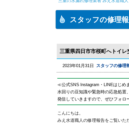
三重の水漏れ修理業者 みえ水道職人
スタッフの修理報
三重県四日市市桜町へトイレ
2023年01月31日
スタッフの修理
≪公式SNS Instagram・LINEはじ
水回りの豆知識や緊急時の応急処置
発信していきますので、ぜひフォロ
こんにちは。
みえ水道職人の修理報告をご覧いた