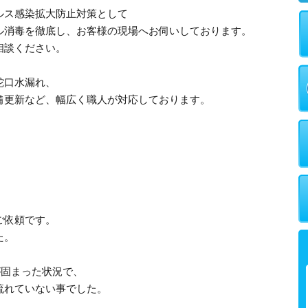
ルス感染拡大防止対策として
ル消毒を徹底し、お客様の現場へお伺いしております。
相談ください。
蛇口水漏れ、
備更新など、幅広く職人が対応しております。
ご依頼です。
た。
が固まった状況で、
流れていない事でした。