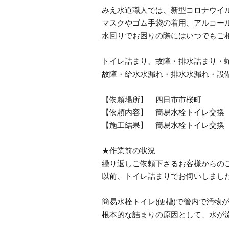
みえ水道職人では、新型コロナウイ
マスクやゴム手袋の着用、アルコー
水回りでお困りの際にはいつでもご
トイレ詰まり、故障・排水詰まり・
故障・給水水漏れ・排水水漏れ・設
【依頼場所】 四日市市桜町
【依頼内容】 簡易水栓トイレ交換
【施工結果】 簡易水栓トイレ交換
★作業前の状況
繰り返しご依頼下さるお客様からの
以前、トイレ詰まりでお伺いしまし
簡易水栓トイレ(便槽)で管内で汚物
根本的な詰まりの原因として、水が