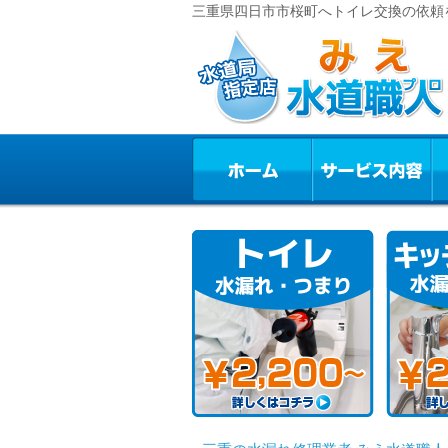
三重県四日市市桜町へトイレ交換の依頼を