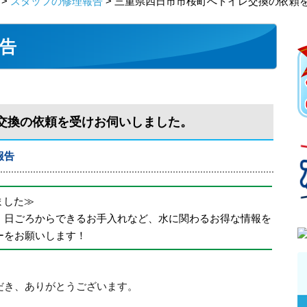
>
スタッフの修理報告
> 三重県四日市市桜町へトイレ交換の依頼
告
交換の依頼を受けお伺いしました。
報告
めました≫
、日ごろからできるお手入れなど、水に関わるお得な情報を
ーをお願いします！
だき、ありがとうございます。