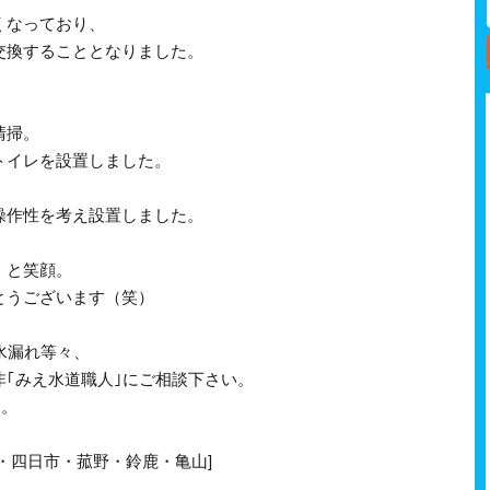
くなっており、
交換することとなりました。
清掃。
トイレを設置しました。
操作性を考え設置しました。
」と笑顔。
とうございます（笑）
水漏れ等々、
｢みえ水道職人｣にご相談下さい。
す。
・四日市・菰野・鈴鹿・亀山]