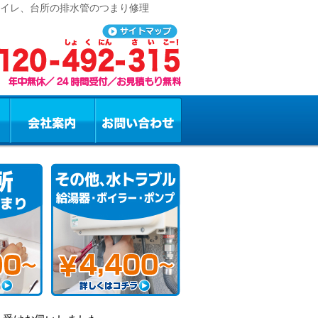
トイレ、台所の排水管のつまり修理