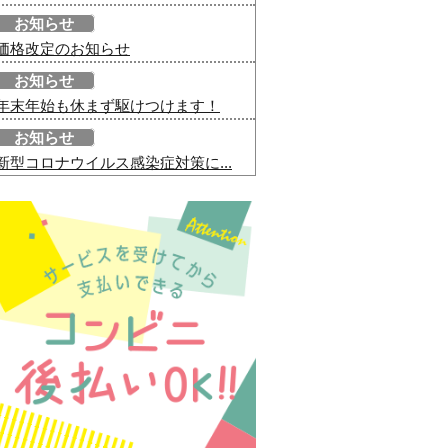
お知らせ
価格改定のお知らせ
お知らせ
年末年始も休まず駆けつけます！
お知らせ
新型コロナウイルス感染症対策に...