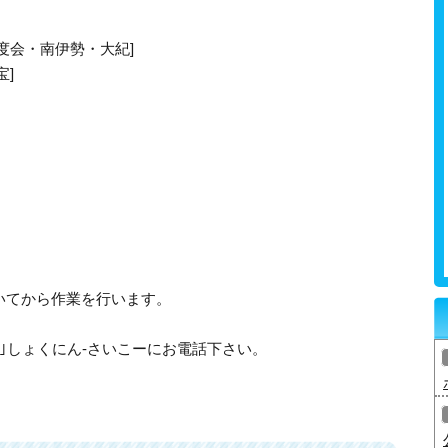
度会・南伊勢・大紀]
宝]
いてから作業を行います。
315｣しょくにん-さいこーにお電話下さい。