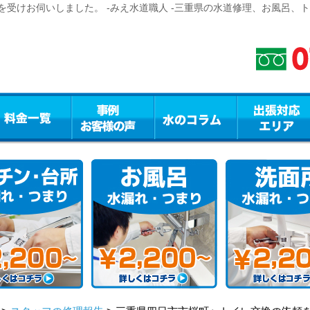
受けお伺いしました。 -みえ水道職人 -三重県の水道修理、お風呂、