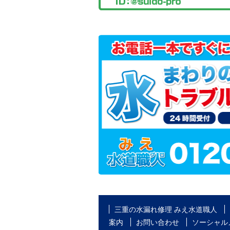
三重の水漏れ修理 みえ水道職人
案内
お問い合わせ
ソーシャル