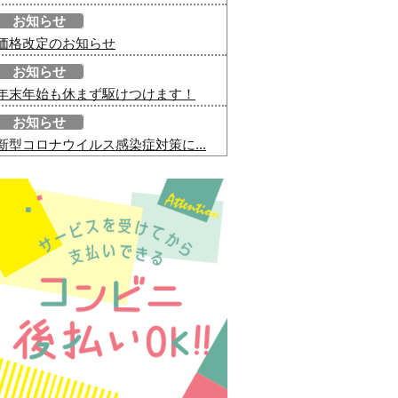
お知らせ
価格改定のお知らせ
お知らせ
年末年始も休まず駆けつけます！
お知らせ
新型コロナウイルス感染症対策に...