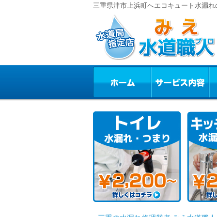
三重県津市上浜町へエコキュート水漏れの