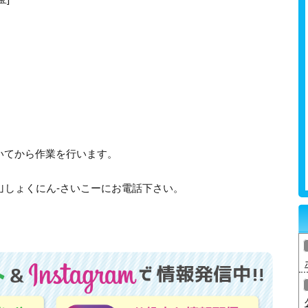
いてから作業を行います。
315｣しょくにん-さいこーにお電話下さい。