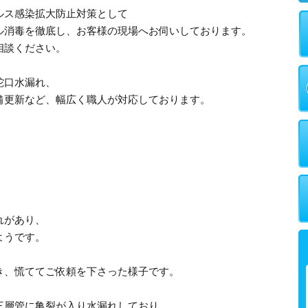
ルス感染拡大防止対策として
ル消毒を徹底し、お客様の現場へお伺いしております。
相談ください。
蛇口水漏れ、
備更新など、幅広く職人が対応しております。
れがあり、
ようです。
き、慌ててご依頼を下さった様子です。
三層管に亀裂が入り水漏れしており、