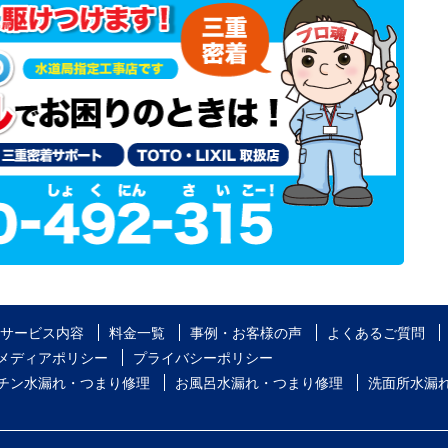
サービス内容
料金一覧
事例・お客様の声
よくあるご質問
メディアポリシー
プライバシーポリシー
チン水漏れ・つまり修理
お風呂水漏れ・つまり修理
洗面所水漏