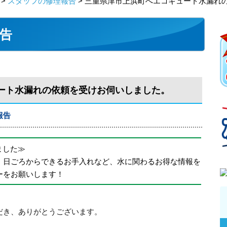
>
スタッフの修理報告
> 三重県津市上浜町へエコキュート水漏れ
告
ート水漏れの依頼を受けお伺いしました。
報告
めました≫
、日ごろからできるお手入れなど、水に関わるお得な情報を
ーをお願いします！
だき、ありがとうございます。