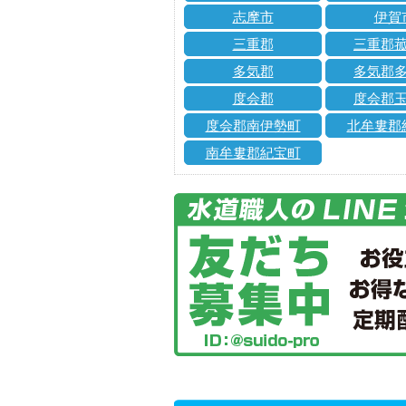
志摩市
伊賀
三重郡
三重郡
多気郡
多気郡
度会郡
度会郡
度会郡南伊勢町
北牟婁郡
南牟婁郡紀宝町