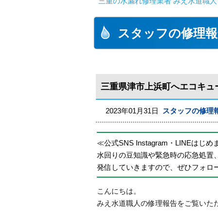
三重の水漏れ修理業者 みえ水道職人
スタッフの修理報
三重県津市上浜町へエコキュ
2023年01月31日
スタッフの修理
≪公式SNS Instagram・LINEはじ
水回りの豆知識や緊急時の応急処置
発信していきますので、ぜひフォロ
こんにちは。
みえ水道職人の修理報告をご覧いた