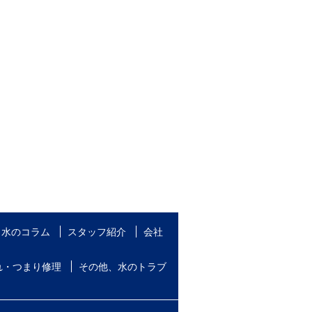
水のコラム
スタッフ紹介
会社
れ・つまり修理
その他、水のトラブ