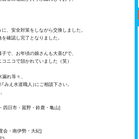
うに、安全対策をしながら交換しました。
無を確認し完了となりました。
様子で、お年頃の娘さんも大喜びで、
ニコニコで頷かれていました（笑）
水漏れ等々、
｢みえ水道職人｣にご相談下さい。
す。
・四日市・菰野・鈴鹿・亀山]
度会・南伊勢・大紀]
宝]