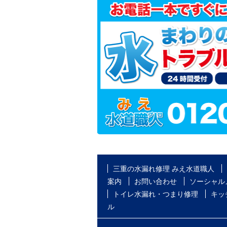
三重の水漏れ修理 みえ水道職人
案内
お問い合わせ
ソーシャル
トイレ水漏れ・つまり修理
キッ
ル