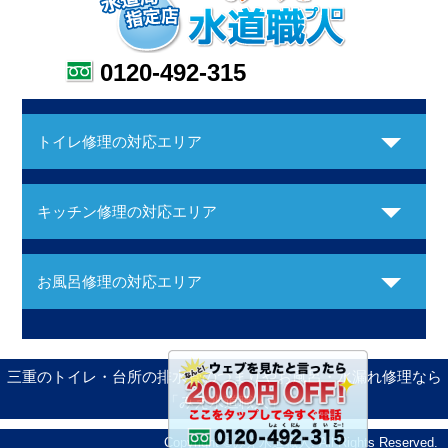
0120-492-315
トイレ修理の対応エリア
キッチン修理の対応エリア
お風呂修理の対応エリア
三重のトイレ・台所の排水管のつまりやお風呂・水漏れ修理なら
「みえ水道職人」
Copyright ©みえ水道職人. All Rights Reserved.