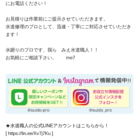
にお電話ください！
お見積りは作業前にご提示させていただきます。
水道修理のプロとして、迅速・丁寧にご対応させていただき
ます！
水廻りのプロです、我ら みえ水道職人！！
お気軽にご相談下さい。 me7
★水道職人の公式LINEアカウントはこちらから！
[
https://lin.ee/Xv7j7Ku
]