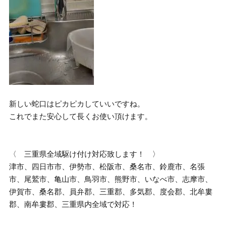
新しい蛇口はピカピカしていいですね。
これでまた安心して長くお使い頂けます。
〈 三重県全域駆け付け対応致します！ 〉
津市、四日市市、伊勢市、松阪市、桑名市、鈴鹿市、名張
市、尾鷲市、亀山市、鳥羽市、熊野市、いなべ市、志摩市、
伊賀市、桑名郡、員弁郡、三重郡、多気郡、度会郡、北牟婁
郡、南牟婁郡、三重県内全域で対応！