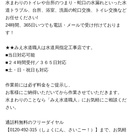
水まわりのトイレや台所のつまり・蛇口の水漏れといった水
道トラブル、台所、浴室、洗面の蛇口交換、トイレ交換など
お任せください!
24時間、365日いつでも電話・メールで受け付けておりま
す！
★★みえ水道職人は水道局指定工事店です。
■当日対応可能
■２４時間受付／３６５日対応
■土・日・祝日も対応
作業前には必ず料金をご提示し、
お客様にご納得いただいてから作業させていただきます。
水まわりのことなら「みえ水道職人」にお気軽にご相談くだ
さい。
通話料無料のフリーダイヤル
【0120-492-315（しょくにん、さいこー！）】まで、お気軽