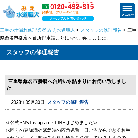
24時間、フリーダイヤル
メールでのお問い合わせ
三重の水漏れ修理業者 みえ水道職人
>
スタッフの修理報告
> 三重
県桑名市播磨へ台所排水詰まりにお伺い致しました。
スタッフの修理報告
三重県桑名市播磨へ台所排水詰まりにお伺い致しまし
た。
2023年09月30日
スタッフの修理報告
≪公式SNS Instagram・LINEはじめました≫
水回りの豆知識や緊急時の応急処置、日ごろからできるお手
入れなど、水に関わるお得な情報を発信していきますので、