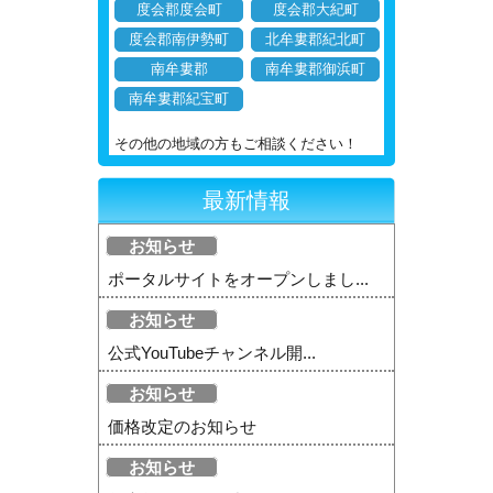
度会郡度会町
度会郡大紀町
度会郡南伊勢町
北牟婁郡紀北町
南牟婁郡
南牟婁郡御浜町
南牟婁郡紀宝町
その他の地域の方もご相談ください！
最新情報
お知らせ
ポータルサイトをオープンしまし...
お知らせ
公式YouTubeチャンネル開...
お知らせ
価格改定のお知らせ
お知らせ