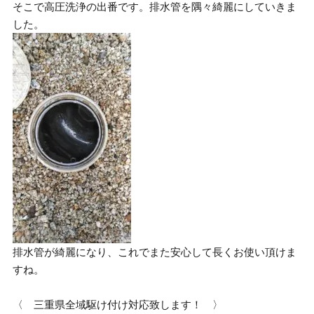
そこで高圧洗浄の出番です。排水管を隅々綺麗にしていきま
した。
排水管が綺麗になり、これでまた安心して長くお使い頂けま
すね。
〈 三重県全域駆け付け対応致します！ 〉