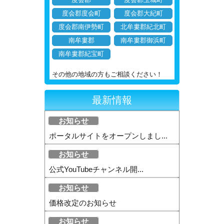
度会郡度会町
度会郡大紀町
度会郡南伊勢町
北牟婁郡紀北町
南牟婁郡
南牟婁郡御浜町
南牟婁郡紀宝町
その他の地域の方もご相談ください！
最新情報
お知らせ
ポータルサイトをオープンしまし...
お知らせ
公式YouTubeチャンネル開...
お知らせ
価格改定のお知らせ
お知らせ