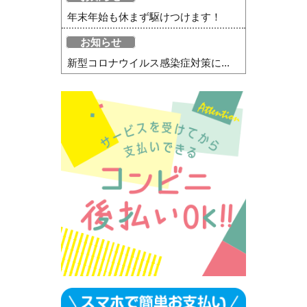
年末年始も休まず駆けつけます！
お知らせ
新型コロナウイルス感染症対策に...