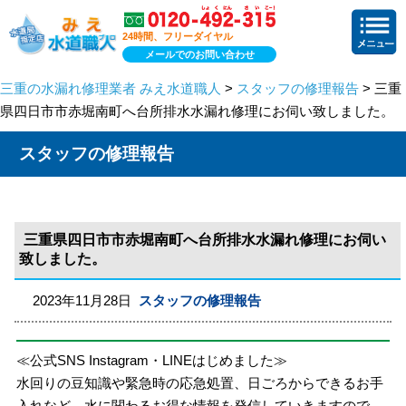
24時間、フリーダイヤル
メールでのお問い合わせ
三重の水漏れ修理業者 みえ水道職人
>
スタッフの修理報告
> 三重
県四日市市赤堀南町へ台所排水水漏れ修理にお伺い致しました。
スタッフの修理報告
三重県四日市市赤堀南町へ台所排水水漏れ修理にお伺い
致しました。
2023年11月28日
スタッフの修理報告
≪公式SNS Instagram・LINEはじめました≫
水回りの豆知識や緊急時の応急処置、日ごろからできるお手
入れなど、水に関わるお得な情報を発信していきますので、