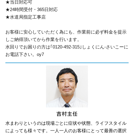
★当日対応可
★24時間受付・365日対応
★水道局指定工事店
お客様に安心していただく為にも、作業前に必ず料金を提示
しご納得頂いてから作業を行います。
水回りでお困りの方は｢0120-492-315｣しょくにん-さいこーに
お電話下さい。oy7
水まわりというのは現場ごとに症状や状態、ライフスタイル
によっても様々です。一人一人のお客様にとって最善の選択