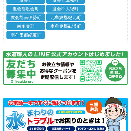
度会郡度会町
度会郡大紀町
度会郡南伊勢町
北牟婁郡紀北町
南牟婁郡
南牟婁郡御浜町
南牟婁郡紀宝町