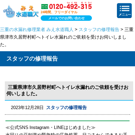
24時間、フリーダイヤル
メールでのお問い合わせ
三重の水漏れ修理業者 みえ水道職人
>
スタッフの修理報告
> 三重
県津市久居野村町へトイレ水漏れのご依頼を受けお伺いしまし
た。
スタッフの修理報告
三重県津市久居野村町へトイレ水漏れのご依頼を受けお
伺いしました。
2023年12月28日
スタッフの修理報告
≪公式SNS Instagram・LINEはじめました≫
水回りの豆知識や緊急時の応急処置、日ごろからできるお手