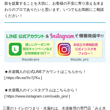
肢を提案することを大切に、お客様の不安に寄り添える水ま
わりのプロでありたいと思います。いつでもお気軽にご相談
ください！
★水道職人の公式LINEアカウントはこちらから！
[
https://lin.ee/Xv7j7Ku
]
★水道職人のインスタグラムはこちらから！
[
https://www.instagram.com/suido_pro/
]
三重のトイレのつまり・水漏れは、水道修理の専門店「みえ水