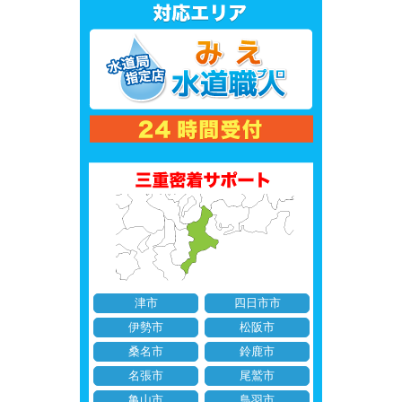
津市
四日市市
伊勢市
松阪市
桑名市
鈴鹿市
名張市
尾鷲市
亀山市
鳥羽市