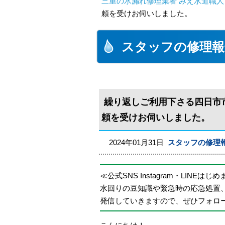
三重の水漏れ修理業者 みえ水道職人
頼を受けお伺いしました。
スタッフの修理報
繰り返しご利用下さる四日市
頼を受けお伺いしました。
2024年01月31日
スタッフの修理
≪公式SNS Instagram・LINEはじ
水回りの豆知識や緊急時の応急処置
発信していきますので、ぜひフォロ