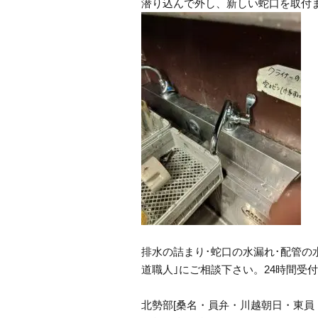
潜り込んで外し、新しい蛇口を取付
排水の詰まり･蛇口の水漏れ･配管の
道職人｣にご相談下さい。24時間受付
北勢部[桑名・員弁・川越朝日・東員