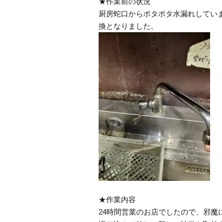
★作業前の状況
厨房蛇口からポタポタ水漏れしてい
換となりました。
★作業内容
24時間営業のお店でしたので、邪