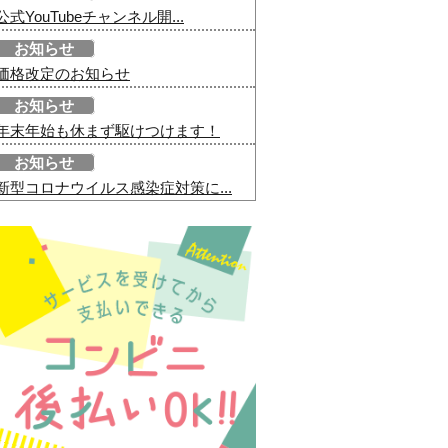
公式YouTubeチャンネル開...
お知らせ
価格改定のお知らせ
お知らせ
年末年始も休まず駆けつけます！
お知らせ
新型コロナウイルス感染症対策に...