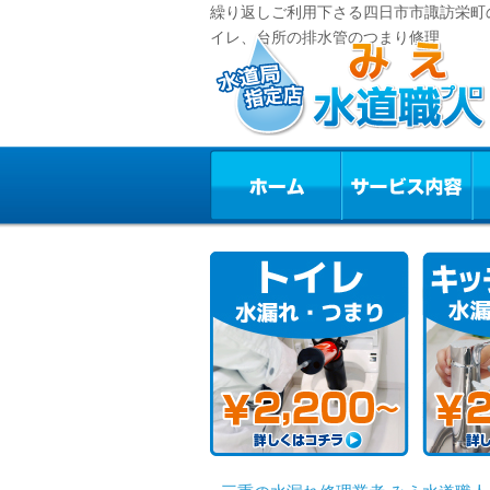
繰り返しご利用下さる四日市市諏訪栄町の
イレ、台所の排水管のつまり修理