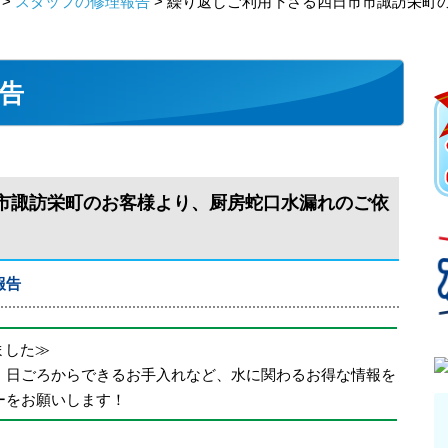
>
スタッフの修理報告
> 繰り返しご利用下さる四日市市諏訪栄町
告
市諏訪栄町のお客様より、厨房蛇口水漏れのご依
報告
めました≫
、日ごろからできるお手入れなど、水に関わるお得な情報を
ーをお願いします！