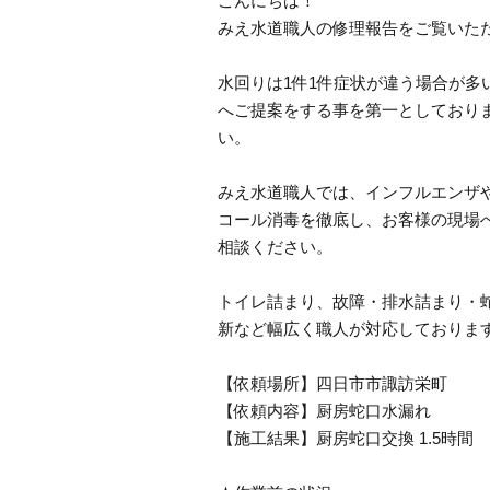
こんにちは！
みえ水道職人の修理報告をご覧いた
水回りは1件1件症状が違う場合が
へご提案をする事を第一としており
い。
みえ水道職人では、インフルエンザ
コール消毒を徹底し、お客様の現場
相談ください。
トイレ詰まり、故障・排水詰まり・
新など幅広く職人が対応しておりま
【依頼場所】四日市市諏訪栄町
【依頼内容】厨房蛇口水漏れ
【施工結果】厨房蛇口交換 1.5時間