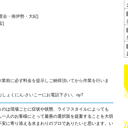
度会・南伊勢・大紀]
宝]
作業前に必ず料金を提示しご納得頂いてから作業を行いま
315｣しょくにん-さいこーにお電話下さい。oy7
うのは現場ごとに症状や状態、ライフスタイルによっても
人一人のお客様にとって最善の選択肢を提案することを大切
不安に寄り添える水まわりのプロでありたいと思います。い