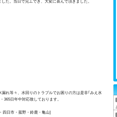
ました。当日で完工でき、大変に喜んで頂きました。
水漏れ等々、水回りのトラブルでお困りの方は是非｢みえ水
・365日年中対応致しております。
・四日市・菰野・鈴鹿・亀山]