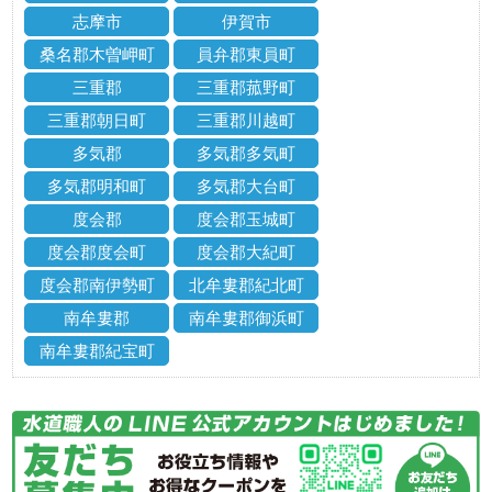
志摩市
伊賀市
桑名郡木曽岬町
員弁郡東員町
三重郡
三重郡菰野町
三重郡朝日町
三重郡川越町
多気郡
多気郡多気町
多気郡明和町
多気郡大台町
度会郡
度会郡玉城町
度会郡度会町
度会郡大紀町
度会郡南伊勢町
北牟婁郡紀北町
南牟婁郡
南牟婁郡御浜町
南牟婁郡紀宝町