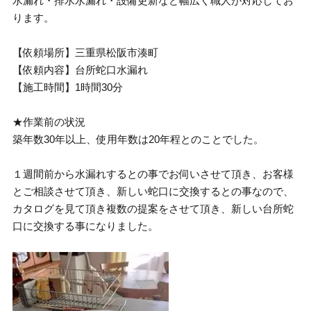
水漏れ・排水水漏れ・設備更新など幅広く職人が対応してお
ります。
【依頼場所】三重県松阪市湊町
【依頼内容】台所蛇口水漏れ
【施工時間】1時間30分
★作業前の状況
築年数30年以上、使用年数は20年程とのことでした。
１週間前から水漏れするとの事でお伺いさせて頂き、お客様
とご相談させて頂き、新しい蛇口に交換するとの事なので、
カタログを見て頂き複数の提案をさせて頂き、新しい台所蛇
口に交換する事になりました。