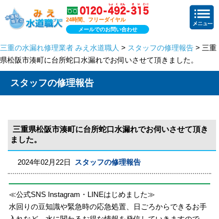
24時間、フリーダイヤル
メールでのお問い合わせ
三重の水漏れ修理業者 みえ水道職人
>
スタッフの修理報告
> 三重
県松阪市湊町に台所蛇口水漏れでお伺いさせて頂きました。
スタッフの修理報告
三重県松阪市湊町に台所蛇口水漏れでお伺いさせて頂き
ました。
2024年02月22日
スタッフの修理報告
≪公式SNS Instagram・LINEはじめました≫
水回りの豆知識や緊急時の応急処置、日ごろからできるお手
入れなど、水に関わるお得な情報を発信していきますので、