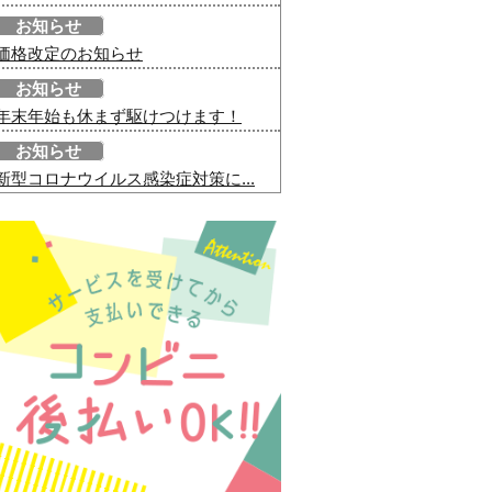
お知らせ
価格改定のお知らせ
お知らせ
年末年始も休まず駆けつけます！
お知らせ
新型コロナウイルス感染症対策に...