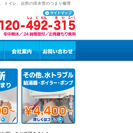
呂、トイレ、台所の排水管のつまり修理