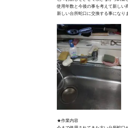
使用年数と今後の事を考えて新しい
新しい台所蛇口に交換する事になり
★作業内容
今まで使用されてきた古い台所蛇口