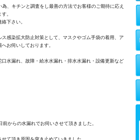
多い為、キチンと調査をし最善の方法でお客様のご期待に応え
ます。
連絡下さい。
ルス感染拡大防止対策として、マスクやゴム手袋の着用、ア
場へお伺いしております。
蛇口水漏れ、故障・給水水漏れ・排水水漏れ・設備更新など
〜3日前からの水漏れでお伺いさせて頂きました。
させて頂き原因を突き止めていきました。