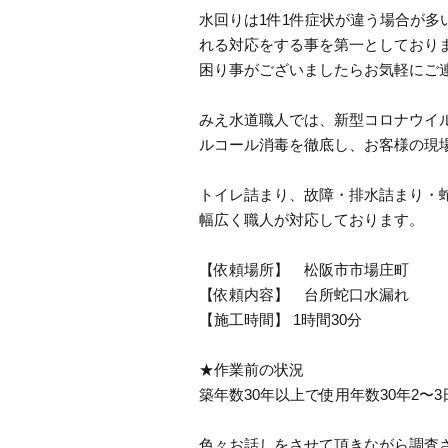
水回りは1件1件症状が違う場合が
れる対応をする事を第一としており
困り事がございましたらお気軽にご
みえ水道職人では、新型コロナウイ
ルコール消毒を徹底し、お客様の現
トイレ詰まり、故障・排水詰まり・
幅広く職人が対応しております。
【依頼場所】 松阪市市場庄町
【依頼内容】 台所蛇口水漏れ
【施工時間】 1時間30分
★作業前の状況
築年数30年以上で使用年数30年2
色々お話しをさせて頂きながら調査