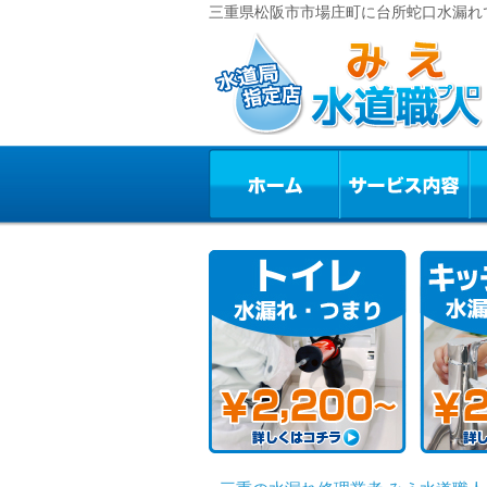
三重県松阪市市場庄町に台所蛇口水漏れで