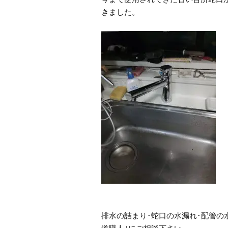
きました。
排水の詰まり･蛇口の水漏れ･配管の