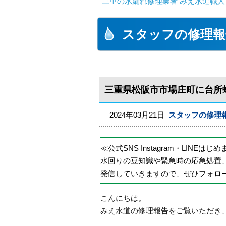
三重の水漏れ修理業者 みえ水道職人
スタッフの修理報
三重県松阪市市場庄町に台所
2024年03月21日
スタッフの修理
≪公式SNS Instagram・LINEはじ
水回りの豆知識や緊急時の応急処置
発信していきますので、ぜひフォロ
こんにちは。
みえ水道の修理報告をご覧いただき