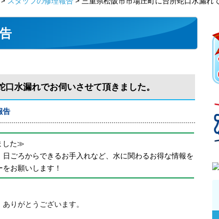
>
スタッフの修理報告
> 三重県松阪市市場庄町に台所蛇口水漏れ
告
蛇口水漏れでお伺いさせて頂きました。
報告
めました≫
、日ごろからできるお手入れなど、水に関わるお得な情報を
ーをお願いします！
、ありがとうございます。