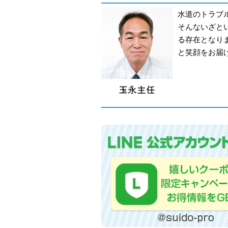
水道のトラブ
そんないざと
る存在となり
と笑顔をお届