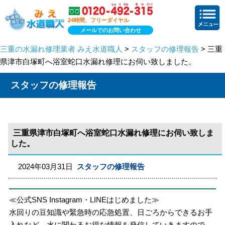
24時間、フリーダイヤル
メールでのお問い合わせ
三重の水漏れ修理業者 みえ水道職人
>
スタッフの修理報告
> 三重
県津市白塚町へ浴室蛇口水漏れ修理にお伺い致しました。
スタッフの修理報告
三重県津市白塚町へ浴室蛇口水漏れ修理にお伺い致しま
した。
2024年03月31日
スタッフの修理報告
≪公式SNS Instagram・LINEはじめました≫
水回りの豆知識や緊急時の応急処置、日ごろからできるお手
入れなど、水に関わるお得な情報を発信していきますので、