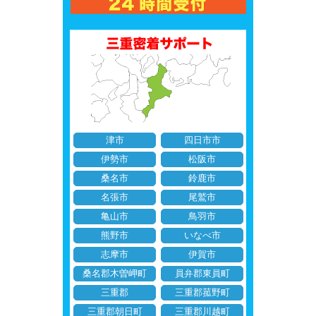
津市
四日市市
伊勢市
松阪市
桑名市
鈴鹿市
名張市
尾鷲市
亀山市
鳥羽市
熊野市
いなべ市
志摩市
伊賀市
桑名郡木曽岬町
員弁郡東員町
三重郡
三重郡菰野町
三重郡朝日町
三重郡川越町