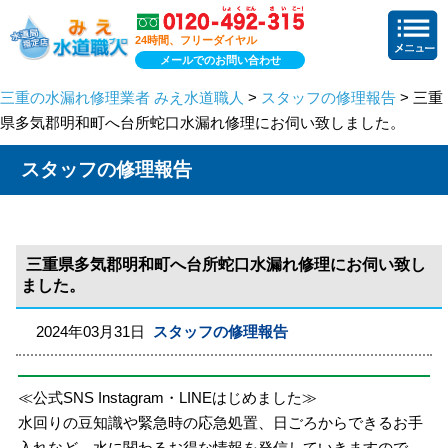
24時間、フリーダイヤル
メールでのお問い合わせ
三重の水漏れ修理業者 みえ水道職人
>
スタッフの修理報告
> 三重
県多気郡明和町へ台所蛇口水漏れ修理にお伺い致しました。
スタッフの修理報告
三重県多気郡明和町へ台所蛇口水漏れ修理にお伺い致し
ました。
2024年03月31日
スタッフの修理報告
≪公式SNS Instagram・LINEはじめました≫
水回りの豆知識や緊急時の応急処置、日ごろからできるお手
入れなど、水に関わるお得な情報を発信していきますので、