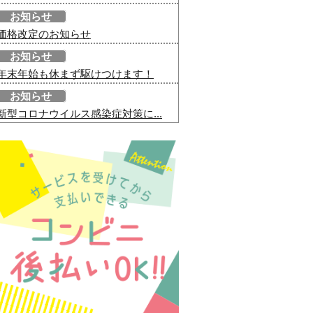
お知らせ
価格改定のお知らせ
お知らせ
年末年始も休まず駆けつけます！
お知らせ
新型コロナウイルス感染症対策に...