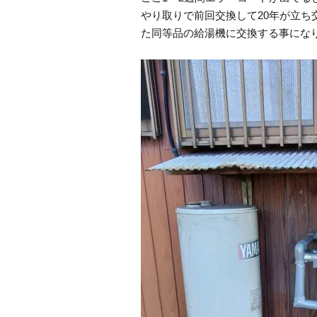
やり取りで前回交換して20年が立
た同等品の給湯機に交換する事に