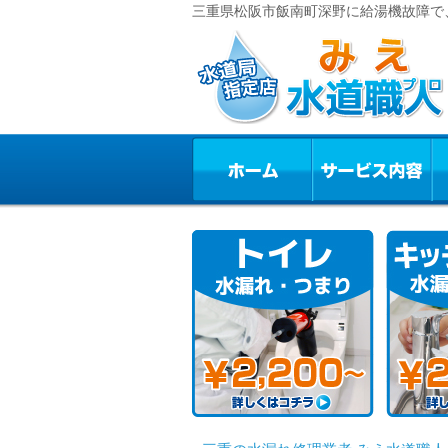
三重県松阪市飯南町深野に給湯機故障で、