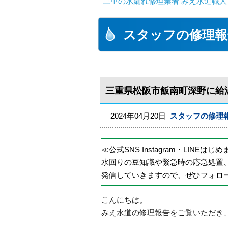
三重の水漏れ修理業者 みえ水道職人
スタッフの修理報
三重県松阪市飯南町深野に給
2024年04月20日
スタッフの修理
≪公式SNS Instagram・LINEはじ
水回りの豆知識や緊急時の応急処置
発信していきますので、ぜひフォロ
こんにちは。
みえ水道の修理報告をご覧いただき