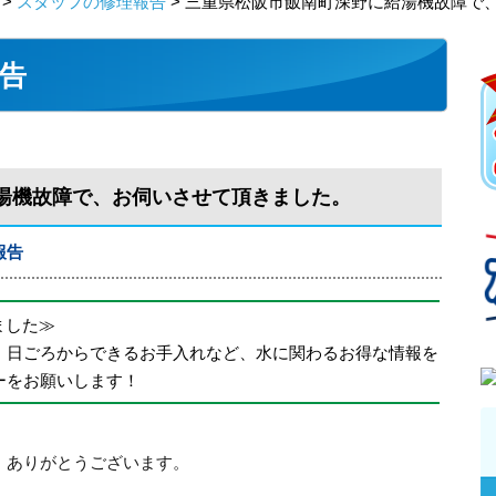
>
スタッフの修理報告
> 三重県松阪市飯南町深野に給湯機故障で
告
湯機故障で、お伺いさせて頂きました。
報告
めました≫
、日ごろからできるお手入れなど、水に関わるお得な情報を
ーをお願いします！
、ありがとうございます。