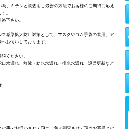
多い為、キチンと調査をし最善の方法でお客様のご期待に応え
ます。
連絡下さい。
ルス感染拡大防止対策として、マスクやゴム手袋の着用、ア
場へお伺いしております。
相談ください。
蛇口水漏れ、故障・給水水漏れ・排水水漏れ・設備更新など
野
るとの事でお伺いさせて頂き、色々調査させて頂きお客様との