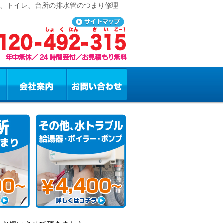
呂、トイレ、台所の排水管のつまり修理