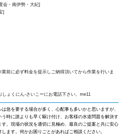
度会・南伊勢・大紀]
宝]
作業前に必ず料金を提示しご納得頂いてから作業を行いま
315｣しょくにん-さいこーにお電話下さい。me11
ルは急を要する場合が多く、心配事も多いかと思いますが、
いう時に誰よりも早く駆け付け、お客様の水道問題を解決す
ます。現場の状況を適切に見極め、最良のご提案と共に安心
けします。何かお困りごとがあればご相談ください。