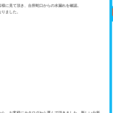
客様に見て頂き、台所蛇口からの水漏れを確認。
なりました。
から、お客様にカタログから選んで頂きました、新しい台所