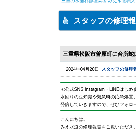
三重の水漏れ修理業者 みえ水道職人
スタッフの修理報
三重県松阪市曽原町に台所蛇
2024年04月20日
スタッフの修理
≪公式SNS Instagram・LINEはじ
水回りの豆知識や緊急時の応急処置
発信していきますので、ぜひフォロ
こんにちは。
みえ水道の修理報告をご覧いただき