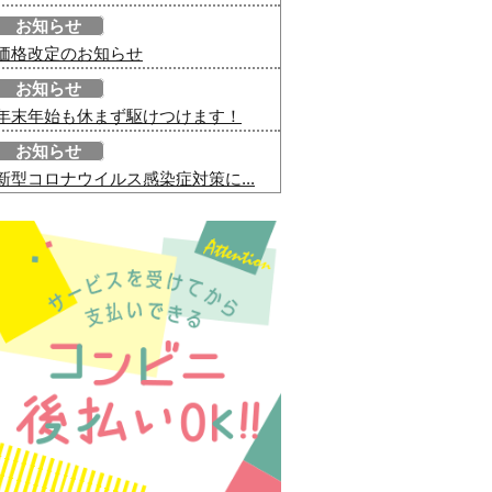
お知らせ
価格改定のお知らせ
お知らせ
年末年始も休まず駆けつけます！
お知らせ
新型コロナウイルス感染症対策に...