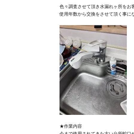
色々調査させて頂き水漏れヶ所をお
使用年数から交換をさせて頂く事に
★作業内容
今まで使用されてきた古い台所蛇口