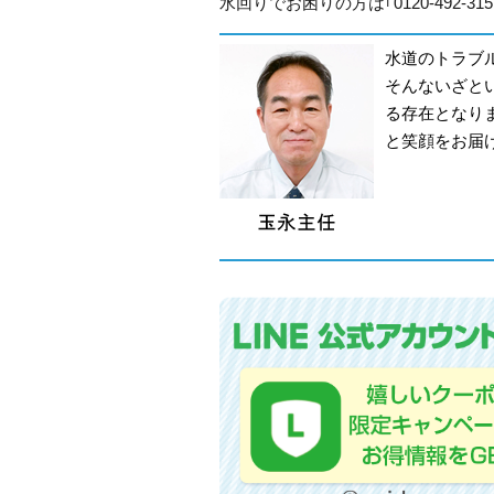
水回りでお困りの方は｢0120-492-
水道のトラブ
そんないざと
る存在となり
と笑顔をお届