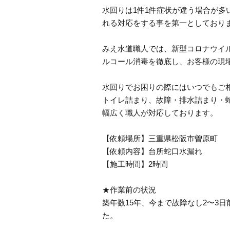
水回りは1件1件症状が違う場合が
れる対応をする事を第一としており
みえ水道職人では、新型コロナウイ
ルコール消毒を徹底し、お客様の現
水回りでお困りの際にはいつでもご
トイレ詰まり、故障・排水詰まり・
幅広く職人が対応しております。
【依頼場所】三重県松阪市曽原町
【依頼内容】台所蛇口水漏れ
【施工時間】2時間
★作業前の状況
築年数15年、今まで故障なし2〜3
た。