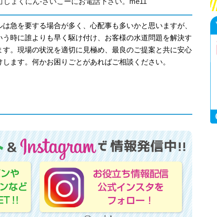
315｣しょくにん-さいこーにお電話下さい。me11
ルは急を要する場合が多く、心配事も多いかと思いますが、
いう時に誰よりも早く駆け付け、お客様の水道問題を解決す
ます。現場の状況を適切に見極め、最良のご提案と共に安心
けします。何かお困りごとがあればご相談ください。