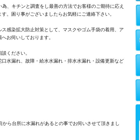
多い為、キチンと調査をし最善の方法でお客様のご期待に応え
ます。困り事がございましたらお気軽にご連絡下さい。
ルス感染拡大防止対策として、マスクやゴム手袋の着用、ア
場へお伺いしております。
相談ください。
蛇口水漏れ、故障・給水水漏れ・排水水漏れ・設備更新など
日前から台所に水漏れがあるとの事でお伺いさせて頂きまし