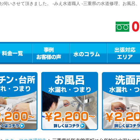
伺いさせて頂きました。 -みえ水道職人 -三重県の水道修理、お風呂