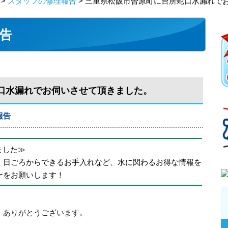
>
スタッフの修理報告
> 三重県松阪市曽原町に台所蛇口水漏れで
告
口水漏れでお伺いさせて頂きました。
報告
めました≫
、日ごろからできるお手入れなど、水に関わるお得な情報を
ーをお願いします！
、ありがとうございます。