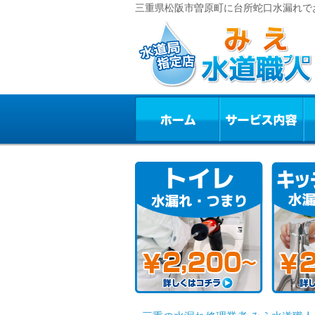
三重県松阪市曽原町に台所蛇口水漏れでお