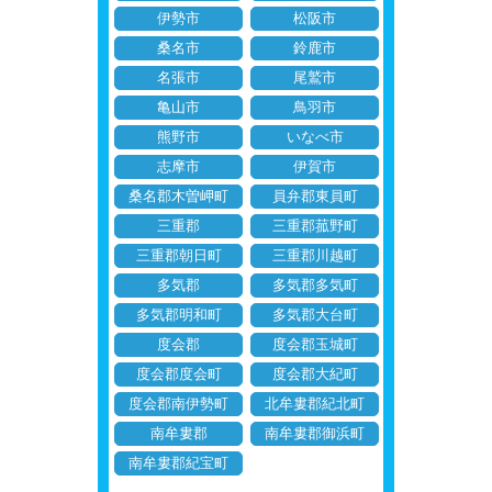
伊勢市
松阪市
桑名市
鈴鹿市
名張市
尾鷲市
亀山市
鳥羽市
熊野市
いなべ市
志摩市
伊賀市
桑名郡木曽岬町
員弁郡東員町
三重郡
三重郡菰野町
三重郡朝日町
三重郡川越町
多気郡
多気郡多気町
多気郡明和町
多気郡大台町
度会郡
度会郡玉城町
度会郡度会町
度会郡大紀町
度会郡南伊勢町
北牟婁郡紀北町
南牟婁郡
南牟婁郡御浜町
南牟婁郡紀宝町