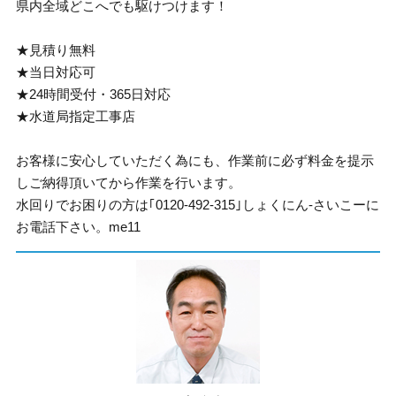
県内全域どこへでも駆けつけます！
★見積り無料
★当日対応可
★24時間受付・365日対応
★水道局指定工事店
お客様に安心していただく為にも、作業前に必ず料金を提示
しご納得頂いてから作業を行います。
水回りでお困りの方は｢0120-492-315｣しょくにん-さいこーに
お電話下さい。me11