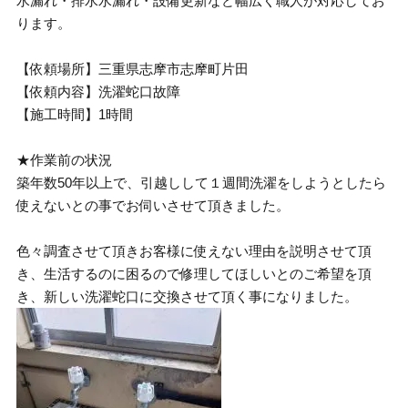
水漏れ・排水水漏れ・設備更新など幅広く職人が対応してお
ります。
【依頼場所】三重県志摩市志摩町片田
【依頼内容】洗濯蛇口故障
【施工時間】1時間
★作業前の状況
築年数50年以上で、引越しして１週間洗濯をしようとしたら
使えないとの事でお伺いさせて頂きました。
色々調査させて頂きお客様に使えない理由を説明させて頂
き、生活するのに困るので修理してほしいとのご希望を頂
き、新しい洗濯蛇口に交換させて頂く事になりました。