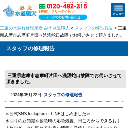
24時間、フリーダイヤル
メールでのお問い合わせ
三重の水漏れ修理業者 みえ水道職人
>
スタッフの修理報告
> 三重
県志摩市志摩町片田へ洗濯蛇口故障でお伺いさせて頂きました。
スタッフの修理報告
三重県志摩市志摩町片田へ洗濯蛇口故障でお伺いさせて
頂きました。
2024年05月22日
スタッフの修理報告
≪公式SNS Instagram・LINEはじめました≫
水回りの豆知識や緊急時の応急処置、日ごろからできるお手
入れなど、水に関わるお得な情報を発信していきますので、