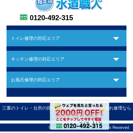
0120-492-315
トイレ修理の対応エリア
キッチン修理の対応エリア
お風呂修理の対応エリア
三重のトイレ・台所の排水管のつまりやお風呂・水漏れ修理なら
「みえ水道職人」
Copyright ©みえ水道職人. All Rights Reserved.