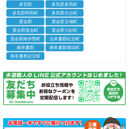
多気郡
多気郡多気町
多気郡明和町
多気郡大台町
度会郡
度会郡玉城町
度会郡度会町
度会郡大紀町
度会郡南伊勢町
北牟婁郡紀北町
南牟婁郡
南牟婁郡御浜町
南牟婁郡紀宝町