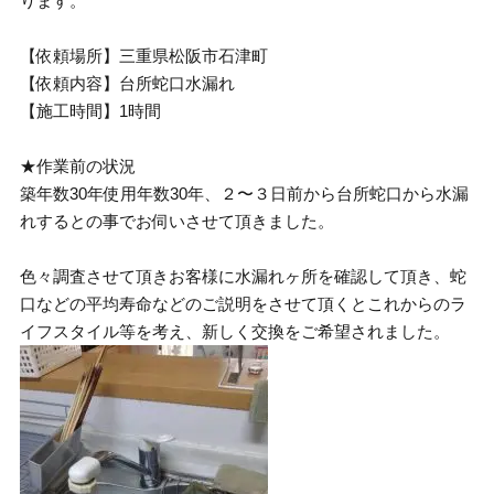
ります。
【依頼場所】三重県松阪市石津町
【依頼内容】台所蛇口水漏れ
【施工時間】1時間
★作業前の状況
築年数30年使用年数30年、２〜３日前から台所蛇口から水漏
れするとの事でお伺いさせて頂きました。
色々調査させて頂きお客様に水漏れヶ所を確認して頂き、蛇
口などの平均寿命などのご説明をさせて頂くとこれからのラ
イフスタイル等を考え、新しく交換をご希望されました。