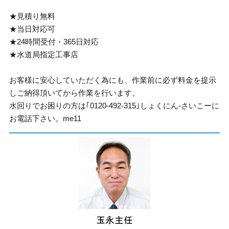
★見積り無料
★当日対応可
★24時間受付・365日対応
★水道局指定工事店
お客様に安心していただく為にも、作業前に必ず料金を提示
しご納得頂いてから作業を行います。
水回りでお困りの方は｢0120-492-315｣しょくにん-さいこーに
お電話下さい。me11