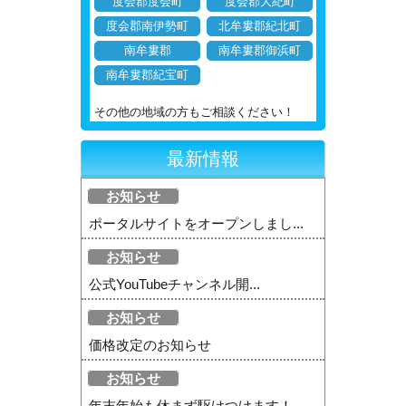
度会郡度会町
度会郡大紀町
度会郡南伊勢町
北牟婁郡紀北町
南牟婁郡
南牟婁郡御浜町
南牟婁郡紀宝町
その他の地域の方もご相談ください！
最新情報
お知らせ
ポータルサイトをオープンしまし...
お知らせ
公式YouTubeチャンネル開...
お知らせ
価格改定のお知らせ
お知らせ
年末年始も休まず駆けつけます！