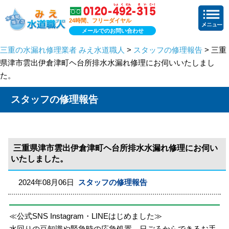
24時間、フリーダイヤル
メールでのお問い合わせ
三重の水漏れ修理業者 みえ水道職人
>
スタッフの修理報告
> 三重
県津市雲出伊倉津町ヘ台所排水水漏れ修理にお伺いいたしまし
た。
スタッフの修理報告
三重県津市雲出伊倉津町ヘ台所排水水漏れ修理にお伺い
いたしました。
2024年08月06日
スタッフの修理報告
≪公式SNS Instagram・LINEはじめました≫
水回りの豆知識や緊急時の応急処置、日ごろからできるお手