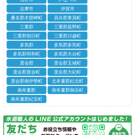
志摩市
伊賀市
桑名郡木曽岬町
員弁郡東員町
三重郡
三重郡菰野町
三重郡朝日町
三重郡川越町
多気郡
多気郡多気町
多気郡明和町
多気郡大台町
度会郡
度会郡玉城町
度会郡度会町
度会郡大紀町
度会郡南伊勢町
北牟婁郡紀北町
南牟婁郡
南牟婁郡御浜町
南牟婁郡紀宝町