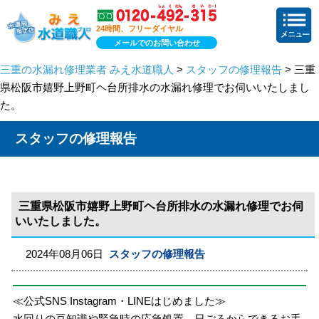
24時間、フリーダイヤル
メールでのお問い合わせ
三重の水漏れ修理業者 みえ水道職人
>
スタッフの修理報告
> 三重
県松阪市嬉野上野町ヘ台所排水の水漏れ修理でお伺いいたしまし
た。
スタッフの修理報告
三重県松阪市嬉野上野町ヘ台所排水の水漏れ修理でお伺
いいたしました。
2024年08月06日
スタッフの修理報告
≪公式SNS Instagram・LINEはじめました≫
水回りの豆知識や緊急時の応急処置、日ごろからできるお手