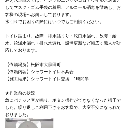
みえ水道職人では、インフルエンザやコロナウイルス対策と
してマスク・ゴム手袋の着用、アルコール消毒を徹底し、お
客様の現場へお伺いしております。
水回りでお困りの際にはいつでもご相談ください。
トイレ詰まり、故障・排水詰まり・蛇口水漏れ、故障・給
水、給湯水漏れ・排水水漏れ・設備更新など幅広く職人が対
応しております。
【依頼場所】松阪市大黒田町
【依頼内容】シャワートイレ不具合
【施工結果】シャワートイレ交換 1時間半
★作業前の状況
急にバチッと音が鳴り、ボタン操作ができなくなった様子で
した。繰り返しご利用下さるお客様で、大変不安になられて
おりました。