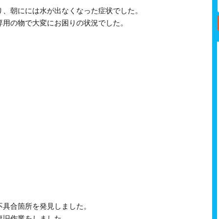
り、朝にには水が出なくなった症状でした。
専用の物で大変にお困りの状況でした。
不具合箇所を発見しました。
復旧作業をしました。