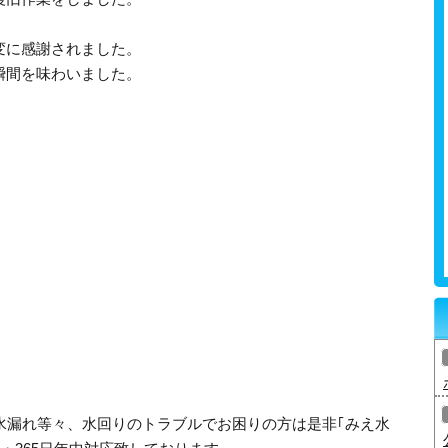
変に感謝されました。
瞬間を味わいました。
水漏れ等々、水回りのトラブルでお困りの方は是非｢みえ水