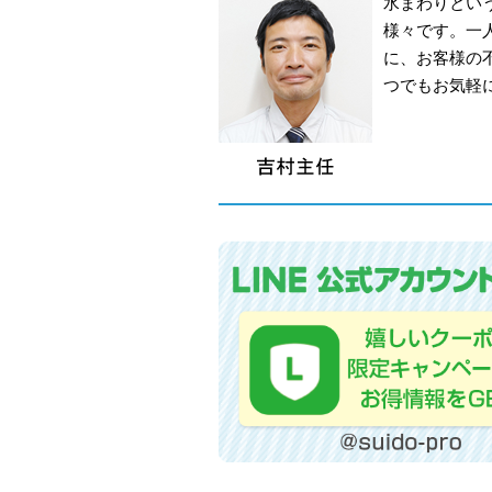
水まわりとい
様々です。一
に、お客様の
つでもお気軽