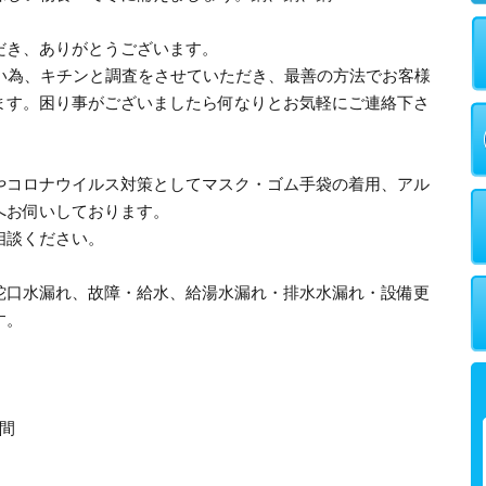
だき、ありがとうございます。
多い為、キチンと調査をさせていただき、最善の方法でお客様
ます。困り事がございましたら何なりとお気軽にご連絡下さ
やコロナウイルス対策としてマスク・ゴム手袋の着用、アル
へお伺いしております。
相談ください。
蛇口水漏れ、故障・給水、給湯水漏れ・排水水漏れ・設備更
す。
間