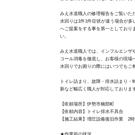
みえ水道職人の修理報告をご覧いた
水回りは1件1件症状が違う場合が
へご提案をする事を第一としており
い。
みえ水道職人では、インフルエンザ
コール消毒を徹底し、お客様の現場
水回りでお困りの際にはいつでもご
トイレ詰まり、故障・排水詰まり・
新など幅広く職人が対応しておりま
【依頼場所】伊勢市楠部町
【依頼内容】トイレ排水不具合
【施工結果】増圧設備復旧作業 2時
★作業前の状況