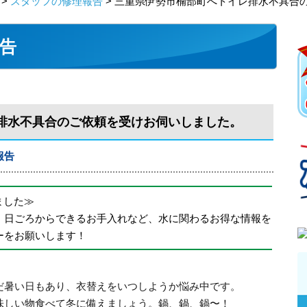
>
スタッフの修理報告
> 三重県伊勢市楠部町へトイレ排水不具合
告
排水不具合のご依頼を受けお伺いしました。
報告
めました≫
、日ごろからできるお手入れなど、水に関わるお得な情報を
ーをお願いします！
だ暑い日もあり、衣替えをいつしようか悩み中です。
味しい物食べて冬に備えましょう。鍋、鍋、鍋〜！