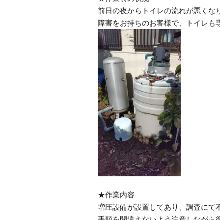
前日の夜からトイレの流れが悪くな
障害をお持ちのお客様で、トイレも
★作業内容
増圧設備が設置してあり、調査にて
手順を間違えないよう注意しながら