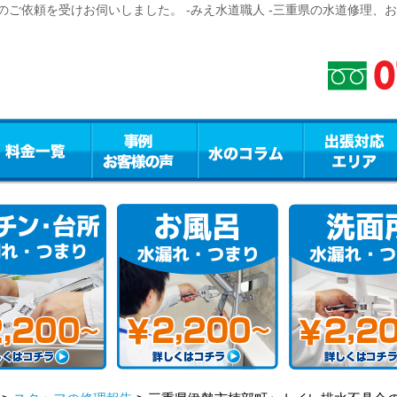
ご依頼を受けお伺いしました。 -みえ水道職人 -三重県の水道修理、