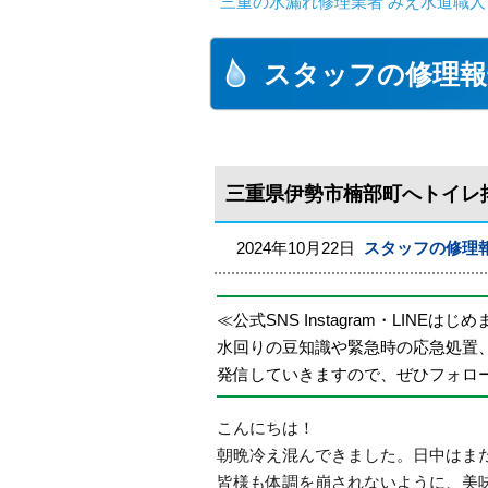
三重の水漏れ修理業者 みえ水道職人
スタッフの修理報
三重県伊勢市楠部町へトイレ
2024年10月22日
スタッフの修理
≪公式SNS Instagram・LINEはじ
水回りの豆知識や緊急時の応急処置
発信していきますので、ぜひフォロ
こんにちは！
朝晩冷え混んできました。日中はま
皆様も体調を崩されないように、美