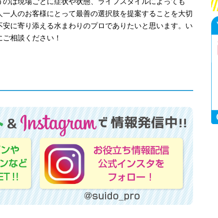
うのは現場ごとに症状や状態、ライフスタイルによっても
人一人のお客様にとって最善の選択肢を提案することを大切
不安に寄り添える水まわりのプロでありたいと思います。い
にご相談ください！