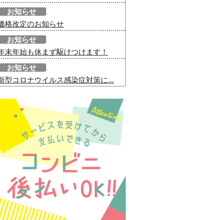
お知らせ
価格改定のお知らせ
お知らせ
年末年始も休まず駆けつけます！
お知らせ
新型コロナウイルス感染症対策に...