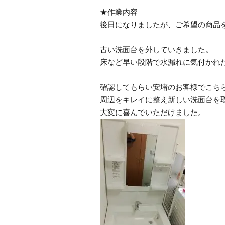
★作業内容
後日になりましたが、ご希望の商品
古い洗面台を外していきました。
床など早い段階で水漏れに気付かれ
確認してもらい安堵のお客様でこち
周辺をキレイに整え新しい洗面台を
大変に喜んでいただけました。