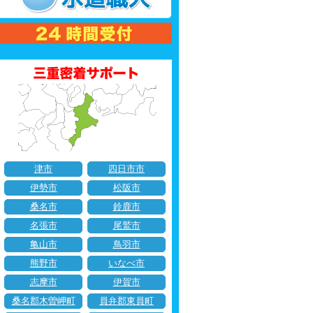
津市
四日市市
伊勢市
松阪市
桑名市
鈴鹿市
名張市
尾鷲市
亀山市
鳥羽市
熊野市
いなべ市
志摩市
伊賀市
桑名郡木曽岬町
員弁郡東員町