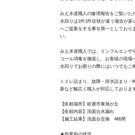
みえ水道職人の修理報告をご覧いた
水回りは1件1件症状が違う場合が
へご提案をする事を第一としており
い。
みえ水道職人では、インフルエンザ
コール消毒を徹底し、お客様の現場
水回りでお困りの際にはいつでもご
トイレ詰まり、故障・排水詰まり・
新など幅広く職人が対応しておりま
【依頼場所】鈴鹿市東旭が丘
【依頼内容】洗面台水漏れ
【施工結果】洗面台交換 4時間
★作業前の状況