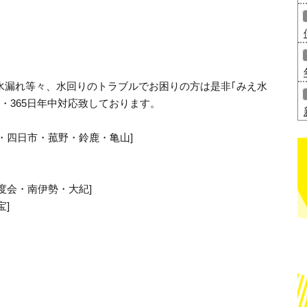
水漏れ等々、水回りのトラブルでお困りの方は是非｢みえ水
・365日年中対応致しております。
・四日市・菰野・鈴鹿・亀山]
度会・南伊勢・大紀]
宝]