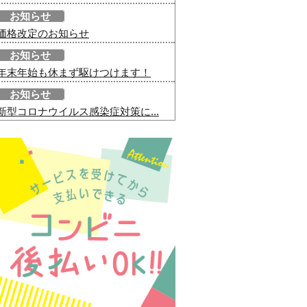
お知らせ
価格改定のお知らせ
お知らせ
年末年始も休まず駆けつけます！
お知らせ
新型コロナウイルス感染症対策に...