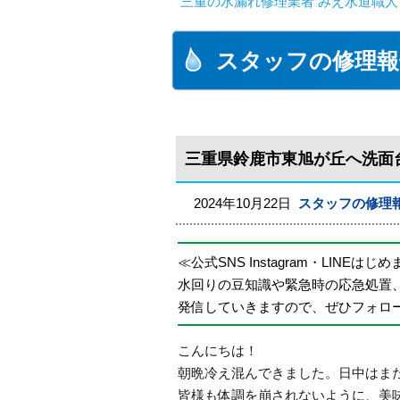
三重の水漏れ修理業者 みえ水道職人
スタッフの修理報
三重県鈴鹿市東旭が丘へ洗面
2024年10月22日
スタッフの修理
≪公式SNS Instagram・LINEはじ
水回りの豆知識や緊急時の応急処置
発信していきますので、ぜひフォロ
こんにちは！
朝晩冷え混んできました。日中はま
皆様も体調を崩されないように、美