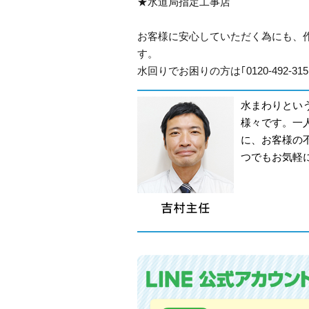
★水道局指定工事店
お客様に安心していただく為にも、
す。
水回りでお困りの方は｢0120-492-
水まわりとい
様々です。一
に、お客様の
つでもお気軽