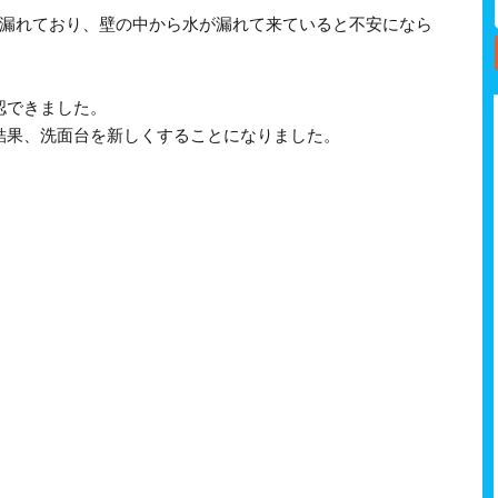
が漏れており、壁の中から水が漏れて来ていると不安になら
認できました。
結果、洗面台を新しくすることになりました。