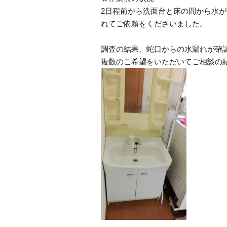
2日程前から洗面台と床の間から水
れてご依頼をくださいました。
調査の結果、蛇口からの水漏れが確
複数のご希望をいただいてご相談の