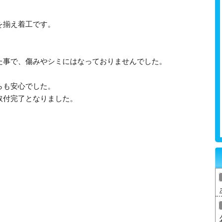
を揃え着工です。
た事で、傷みやシミにはなっておりませんでした。
らも安心でした。
取付完了となりました。