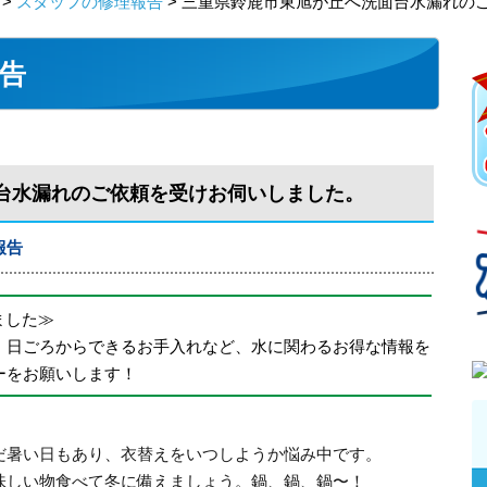
>
スタッフの修理報告
> 三重県鈴鹿市東旭が丘へ洗面台水漏れの
告
台水漏れのご依頼を受けお伺いしました。
報告
めました≫
、日ごろからできるお手入れなど、水に関わるお得な情報を
ーをお願いします！
だ暑い日もあり、衣替えをいつしようか悩み中です。
味しい物食べて冬に備えましょう。鍋、鍋、鍋〜！