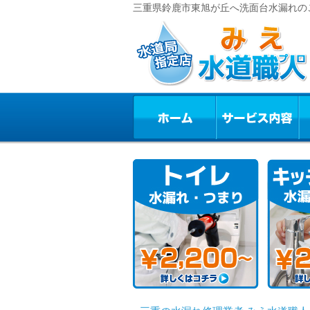
三重県鈴鹿市東旭が丘へ洗面台水漏れのご