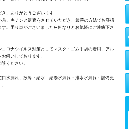
だき、ありがとうございます。
多い為、キチンと調査をさせていただき、最善の方法でお客様
ます。困り事がございましたら何なりとお気軽にご連絡下さ
やコロナウイルス対策としてマスク・ゴム手袋の着用、アル
へお伺いしております。
相談ください。
蛇口水漏れ、故障・給水、給湯水漏れ・排水水漏れ・設備更
す。