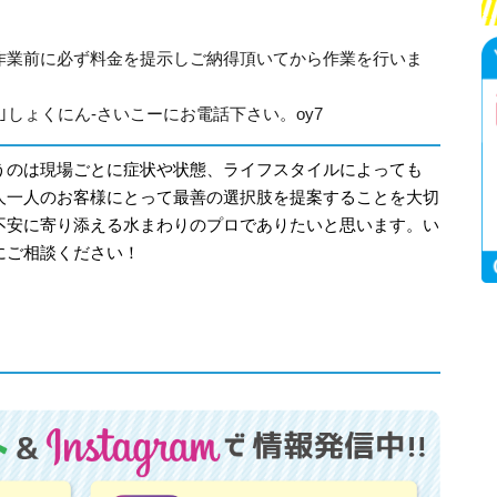
作業前に必ず料金を提示しご納得頂いてから作業を行いま
315｣しょくにん-さいこーにお電話下さい。oy7
うのは現場ごとに症状や状態、ライフスタイルによっても
人一人のお客様にとって最善の選択肢を提案することを大切
不安に寄り添える水まわりのプロでありたいと思います。い
にご相談ください！