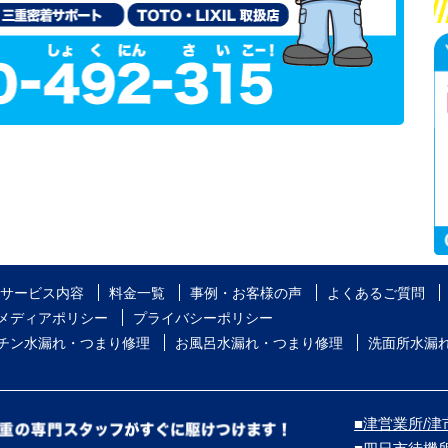
サービス内容
料金一覧
事例・お客様の声
よくあるご質問
メディアポリシー
プライバシーポリシー
チン水漏れ・つまり修理
お風呂水漏れ・つまり修理
洗面所水漏
■津営業所/津市