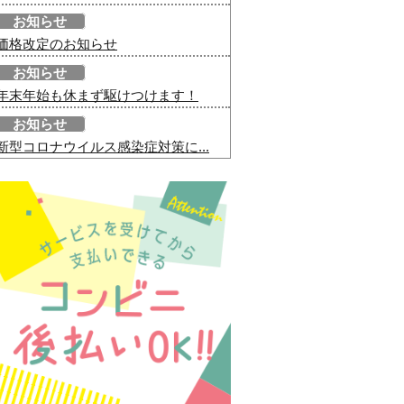
お知らせ
価格改定のお知らせ
お知らせ
年末年始も休まず駆けつけます！
お知らせ
新型コロナウイルス感染症対策に...