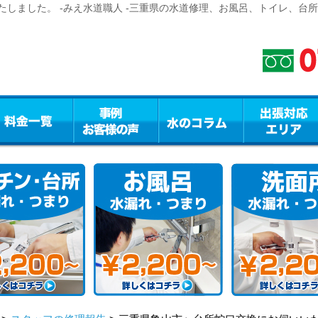
しました。 -みえ水道職人 -三重県の水道修理、お風呂、トイレ、台