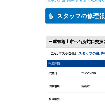
三重の水漏れ修理業者 みえ水道職人
スタッフの修理報
三重県亀山市へ台所蛇口交換
2025年05月24日
スタッフの修理
作業詳細
作業日
2025/04/10
作業場所
亀山市
料金概要