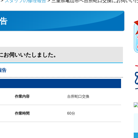
>
スタッフの修理報告
> 三重県亀山市へ台所蛇口交換にお伺いい
告
にお伺いいたしました。
報告
作業内容
台所蛇口交換
作業時間
60分