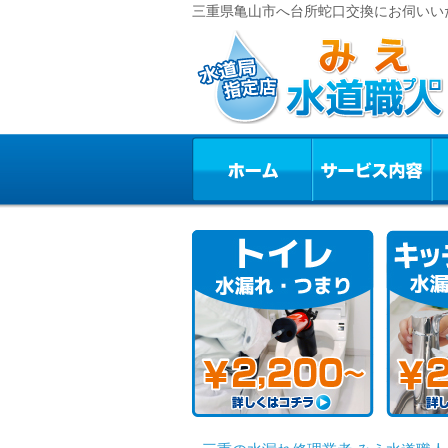
三重県亀山市へ台所蛇口交換にお伺いいた