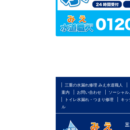
三重の水漏れ修理 みえ水道職人
案内
お問い合わせ
ソーシャル
トイレ水漏れ・つまり修理
キッ
ル