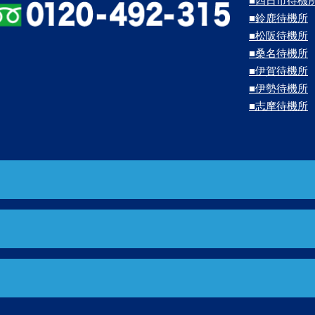
■四日市待機
■鈴鹿待機所
■松阪待機所
■桑名待機所
■伊賀待機所
■伊勢待機所
■志摩待機所