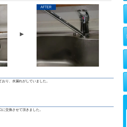
AFTER
ており、水漏れがしていました。
口に交換させて頂きました。
。