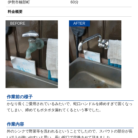
伊勢市楠部町
60分
料金概要
BEFORE
AFTER
作業前の様子
かなり長くご愛用されているみたいで、蛇口ハンドルを締めすぎて固くなっ
てしまい、締めてもポタポタ漏れてくるという事でした。
作業内容
外のシンクで野菜等を洗われるということでしたので、スパウトの部分が長
いほうが使いやすいと思い、長い蛇口で交換させて頂きました。