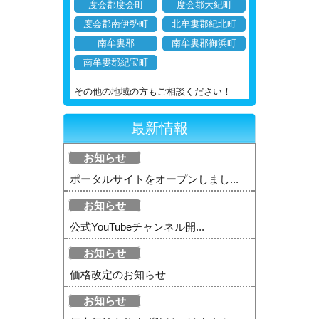
度会郡度会町
度会郡大紀町
度会郡南伊勢町
北牟婁郡紀北町
南牟婁郡
南牟婁郡御浜町
南牟婁郡紀宝町
その他の地域の方もご相談ください！
最新情報
お知らせ
ポータルサイトをオープンしまし...
お知らせ
公式YouTubeチャンネル開...
お知らせ
価格改定のお知らせ
お知らせ