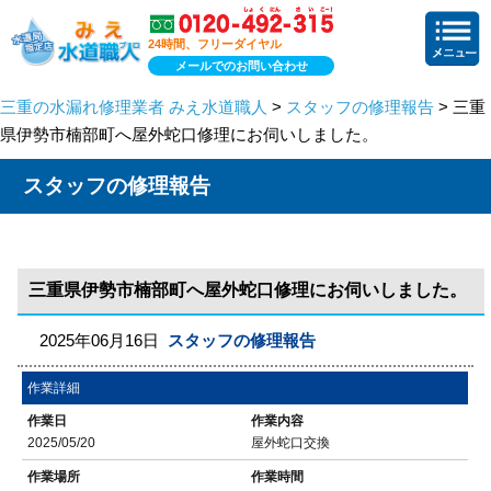
24時間、フリーダイヤル
メールでのお問い合わせ
三重の水漏れ修理業者 みえ水道職人
>
スタッフの修理報告
> 三重
県伊勢市楠部町へ屋外蛇口修理にお伺いしました。
スタッフの修理報告
三重県伊勢市楠部町へ屋外蛇口修理にお伺いしました。
2025年06月16日
スタッフの修理報告
作業詳細
作業日
作業内容
2025/05/20
屋外蛇口交換
作業場所
作業時間